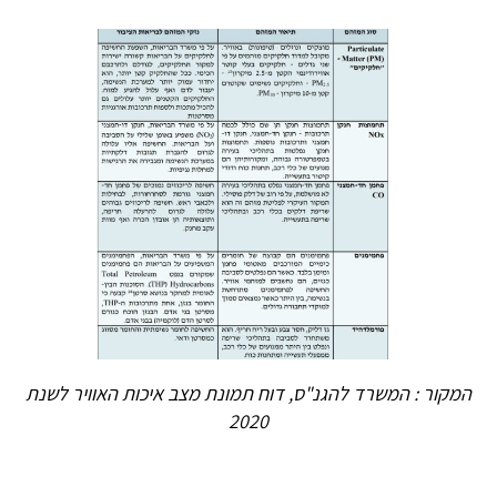
המקור : המשרד להגנ"ס, דוח תמונת מצב איכות האוויר לשנת
2020