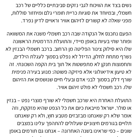
נשים בצד את הוויכוח לגבי נזקים סביבתיים כלליים של רכב
חשמלי, ובמיוחד את סוגיות כריית חומרי גלם ומיחזור סוללות,
מפני שאלה לא קשורים לזיהום אוויר וראויים לדיון נפרד.
הפעם נתכנס אל הנקודה שבה רכב חשמלי משנה את המשוואה
ופותר שתי בעיות באופן מיידי, והתועלת הדרמטית הראשונה
שלו היא סילוק צינור הפליטה מן הרחוב. ברכב חשמלי הבנזין לא
נשרף מתחת לחלון, הדיזל לא נפלט בסמוך לעגלת הילדים,
ותחמוצות חנקן לא מתפשטות אל תוך בית הקפה השכונתי. זה
לא טיעון אידיאולוגי אלא פיזיקה פשוטה: מנוע בעירה פנימית
שורף דלק בסמוך לבני אדם ובעלי חיים שנושמים את הזיהום
שלו. רכב חשמלי לא פולט זיהום אוויר.
התועלת האחרת היא שרכב חשמלי לא שורף מוצרי נפט – בנזין
או סולר. ישראל מייבאת כיום את כל הנפט שהיא מזקקת, וזה
אומר שלא רק שאנחנו מבזבזים מטבע חוץ, ולא רק שאנחנו
תלויים בגורמים חיצוניים שעלולים להתהפך עלינו במצבים
שונים – כפי שראינו בשנה האחרונה – אנחנו גם תורמים באופן