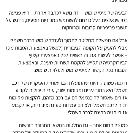
הבעיה של מיסי שימוש – וזה נושא לכתבה אחרת – היא פגיעה
במי שנאלצים בעל כורחם להשתמש במכוניות נוסעים, בדגש על
תושבי פריפריות קרובות ומרוחקות.
אבל אם ממשלה מחליטה לתמוך ולעודד שימוש ברכב חשמלי
מבלי להעיק על הקופה הציבורית (למשל באמצעות הטבות מס)
– אפשר לעשות את זה ראשית לכל באמצעות קיצוץ
הביורוקרטיה שתסייע להקמת תשתיות טעינה, ובאמצעות
הטבות בכל הקשור למיסי שימוש ולעלויות שימוש.
דוגמה פשוטה: היות שהתועלת הבריאותית העיקרית של רכב
חשמלי היא בתוך ערים ומקומות ישוב, עיריות יכולות לקבוע
אזורים שאסור להיכנס אליהם עם רכב מזהם, להקצות מקומות
חניה לרכב חשמלי ולצידם עמדות טעינה ציבוריות, או לקבוע
אזורי חניה בחינם לרכב חשמלי.
כמו כל תחום אחר – גם החלטות בנושאי תחבורה דורשות
מנהיגות ויכולת ביצוע, וכפי שלמדנו מדוח המעקב של מבקר