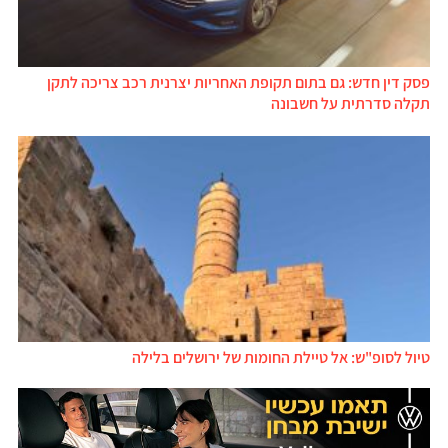
פסק דין חדש: גם בתום תקופת האחריות יצרנית רכב צריכה לתקן
תקלה סדרתית על חשבונה
טיול לסופ"ש: אל טיילת החומות של ירושלים בלילה