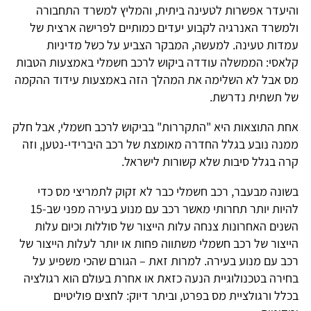
והיעדר אפשרות לטעינה ביתית, והמליץ למשרד התחבורה
ולמשרד האנרגיה לקבוע יעדים כמותיים לפרישה ארצית של
עמדות טעינה. למעשה, המבקר הצביע על כשל מדיניות
קלאסי: הממשלה עודדה ביקוש לרכב חשמלי באמצעות הטבות
מס אבל לא השלימה את המהלך הזה באמצעות עידוד ההקמה
של תשתית נדרשת.
אחת התוצאות היא "התקררות" בביקוש לרכב חשמלי, אבל חלק
ממנה נובע בגלל החדרה מאומצת של רכב היברידי-נטען, וזה
קרה בגלל סיבות שלא קשורות לישראל.
בשונה מבעבר, רכב חשמלי כבר לא זקוק לתמריצי מס כדי
להיות יותר תחרותי מאשר רכב עם מנוע בעירה מפני שב-15
השנים האחרונות צנחה עלות הייצור של סוללות וכיום עלות
הייצור של רכב חשמלי משתווה פחות או יותר לעלות הייצור של
רכב עם מנוע בעירה. למרות זאת – הגורם שהכי משפיע על
בחירה בטכנולוגיית הנעה כזאת או אחרת בעולם הוא רגולציה
בכלל ורגולציית מס בפרט, וביתר דיוק: לחצים פוליטיים