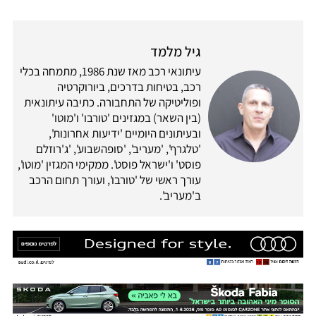
גיל מלמד
עיתונאי רכב מאז שנת 1986, מתמחה בכלי
רכב, בטיחות בדרכים, ביורוקרטיה
ופוליטיקה של התחבורה. כתיבה עיתונאית
(בין השאר) במגזינים 'טורבו' ו'מוטו'
ובעיתונים היומיים 'ידיעות אחרונות',
'טלגרף', 'מעריב', 'סופהשבוע', 'ג'רוזלם
פוסט' ו'ישראל פוסט'. ממקימי המגזין 'מוטו',
עורך ראשי של 'טורבו', ועורך תחום הרכב
ב'מעריב'.