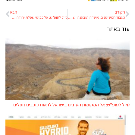
הקודם
הבא
כעבור חמש שנים: אושרה תובענה ייצוגית נגד טסלה ישראל, אבל זאת רק תחילת הדרך
טיול לסופ"ש: אל כבישי שפלת יהודה בנהיגת לילה
עוד באתר
טיול לסופ"ש: אל המקומות הטובים בישראל לראות כוכבים נופלים