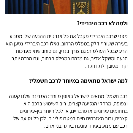
ולמה לא רכב היברידי?
מפני שרכב היברידי מקבל את כל אנרגיית ההנעה שלו ממנוע
בעירה ששורף דלק במפלס הרחוב, ואילו רכב היברידי-נטען הוא
הרע שבכל העולמות: גם צורך בנזין, גם סוחב שתי מערכות
הנעה ומשקל אדיר, גם מזהם במפלס הרחוב, וגם הרבה יותר
יקר ומסובך לתחזוקה.
למה ישראל מתאימה במיוחד לרכב חשמלי?
רכב חשמלי מתאים לישראל באופן מיוחד: המדינה שלנו קטנה
וצפופה, מרחקי הנסיעה קצרים, רוב השימוש ברכב הוא
בתחומים עירוניים או פרבריים, או לכל היותר בין-עירוניים
קצרים, ורוב האזרחים חיים במטרופולינים. לכן כל נסיעה של
רכב עם מנוע בעירה פוגעת ביותר בני אדם.