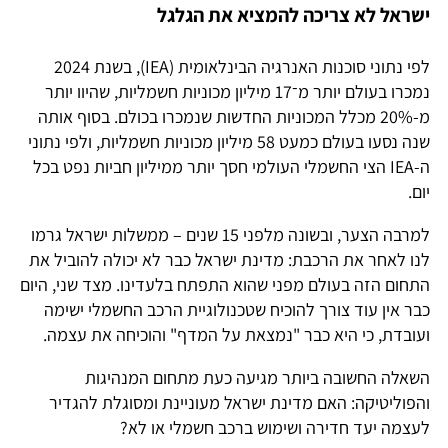
ישראל לא צריכה להמציא את הגלגל
לפי נתוני סוכנות האנרגיה הבינלאומית (IEA), בשנת 2024
נמכרו בעולם יותר מ־17 מיליון מכוניות חשמליות, שהיוו יותר
מ-20% מכלל המכוניות החדשות שנמכרו בכולם. בסוף אותה
שנה נסעו בעולם כמעט 58 מיליון מכוניות חשמליות, ולפי נתוני
ה-IEA הצי החשמלי העולמי חסך יותר ממיליון חביות נפט בכל
יום.
למרבה הצער, ובשונה מלפני 15 שנים – ממשלות ישראל גרמו
לנו לאחר את הרכבת: מדינת ישראל כבר לא יכולה להוביל את
התחום הזה בעולם מפני שהוא התפתח בלעדינו. מצד שני, היום
כבר אין עוד צורך להוכיח שטכנולוגיית הרכב החשמלי ישימה
ועובדת, כי היא כבר "נמצאת על המדף" והוכיחה את עצמה.
השאלה החשובה ביותר מגיעה כעת מתחום המנהיגות
והפוליטיקה: האם מדינת ישראל מעוניינת ומסוגלת להגדיר
לעצמה יעד חדירה ושימוש ברכב חשמלי או לא?