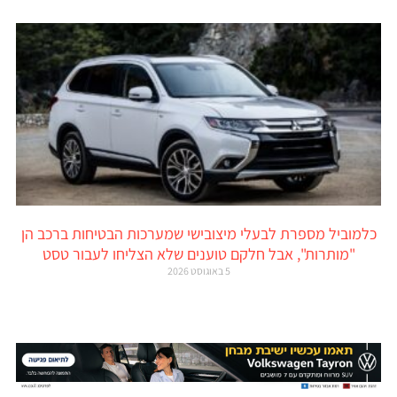
כלמוביל מספרת לבעלי מיצובישי שמערכות הבטיחות ברכב הן
"מותרות", אבל חלקם טוענים שלא הצליחו לעבור טסט
5 באוגוסט 2026