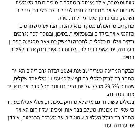
טווח ומצטבר, אולם אינספור מחקרים מוכיחים חד משמעית
שזיהום האוויר מתחבורה גורם למחלות לב וכלי דם, מחלות
נשימה, סוגי סרטן ושאר מחלות קשות.
מחקרים מן העולם ממקדים את הנזק הבריאותי שגורמים
מזהמי אוויר בילדים ובאוכלוסיות בסיכון, ובנוסף לכך נגרמים
נזקים ועלויות כלכליות לחברה ולמשק כתוצאה מפגיעה בפריון
העבודה, ימי אשפוז ומחלה, עלויות רפואיות ונזק אדיר לאיכות
החיים.
מבקר המדינה מעריך שבשנת 2024 לבדה גרם זיהום האוויר
מתחבורה לנזק כלכלי בהיקף של כמעט 11 מיליארד שקלים,
שהם כ-29.5% מכלל עלויות הזיהום ויותר מכל גורם זיהום אוויר
אחר במדינה.
במילים פשוטות: גם מי שלא מחזיק במכונית, ואולי אפילו בעיקר
מי שאין לו מכונית, משלם בבריאותו ומכיסו על זיהום האוויר
מתחבורה בגלל העלויות שמוטלות על מערכת הבריאות, אובדן
ימי עבודה ועוד.