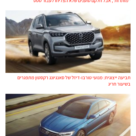
"מותרות", אבל חלקם טוענים שלא הצליחו לעבור טסט
תביעה ייצוגית: מנועי טורבו-דיזל של סאנגיונג רקסטון מתפגרים
בשיעור חריג