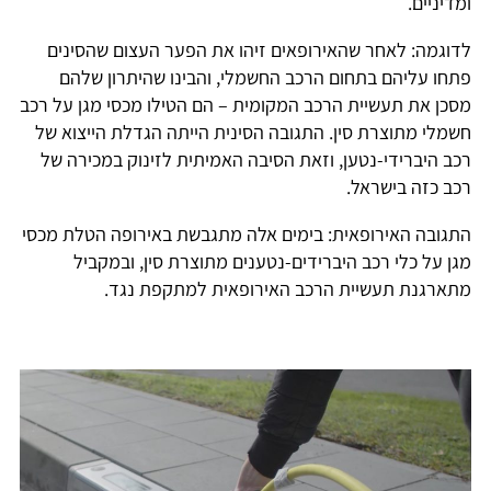
ומדיניים.
לדוגמה: לאחר שהאירופאים זיהו את הפער העצום שהסינים
פתחו עליהם בתחום הרכב החשמלי, והבינו שהיתרון שלהם
מסכן את תעשיית הרכב המקומית – הם הטילו מכסי מגן על רכב
חשמלי מתוצרת סין. התגובה הסינית הייתה הגדלת הייצוא של
רכב היברידי-נטען, וזאת הסיבה האמיתית לזינוק במכירה של
רכב כזה בישראל.
התגובה האירופאית: בימים אלה מתגבשת באירופה הטלת מכסי
מגן על כלי רכב היברידים-נטענים מתוצרת סין, ובמקביל
מתארגנת תעשיית הרכב האירופאית למתקפת נגד.