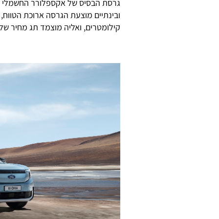
קילומטרים, ואליה מוצמד תג מחיר של 49,500 אירו. גרסאות הקופה צפויות להיות יקרות יותר