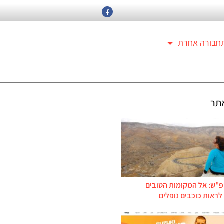
חבורה אחרת
תר
פ"ש: אל המקומות הטובים
ראות כוכבים נופלים