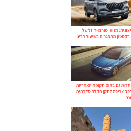
צוגית: מנועי טורבו-דיזל של
 רקסטון מתפגרים בשיעור חריג
 חדש: גם בתום תקופת האחריות
רכב צריכה לתקן תקלה סדרתית
נה