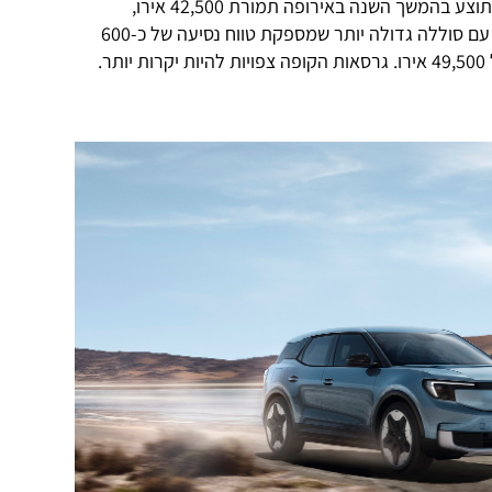
גרסת הבסיס של אקספלורר החשמלי תוצע בהמשך השנה באירופה תמורת 42,500 אירו,
ובינתיים מוצעת הגרסה ארוכת הטווח, עם סוללה גדולה יותר שמספקת טווח נסיעה של כ-600
.