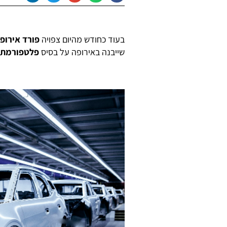
בעוד כחודש מהיום צפויה
פורד אירופ
שייבנה באירופה על בסיס
פלטפורמת MEB של פולקסווג