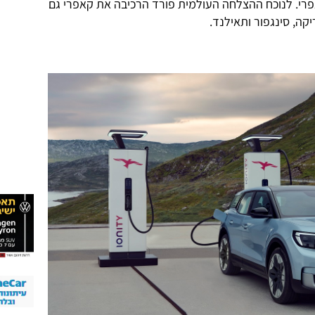
 יחידות של קאפרי. לנוכח ההצלחה העולמית פורד הרכיבה את קאפרי גם
ה, סינגפור ותאילנד.