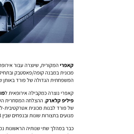
קאפרי
מכונית במבנה קופה/פאסטבק ובתחילת
המשפחתית הגדולה של פורד באותן שנ
קאפרי נוצרה כמקבילה אירופאית ל
פו
פיליפ קלארק
. ההצלחה המסחרית הע
של פורד לבנות מכונית אטרקטיבית-למ
מנועים בתצורות שונות ובנפחים שבין 1.3 ליטר ועד 5.0 ליטרים.