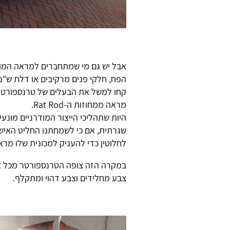
אבל יש גם מי שמתחברים למראה המוז
הפח, חלקי פנים מרקיבים או דלת ש"נ
מראה ממחוזות ה-Rat Rod.
היות שתהליכי הייצור המודרניים מונע
שגרתית, אם כי לשמחתנו החליט האיש
לחלוטין כדי להעניק למכונית שלו מר
במקרה הזה צופה הטרנספורטר מכל צד
צבע מחלידים וצבע דהוי ומתקלף.