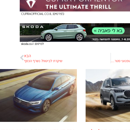
הבא
רק יצאו וכבר חוזרים: הארלי דוידסון מתקנת את אופנועי סטריט 500 ו-750
שיקרת לביטוח? נשרף הכסף