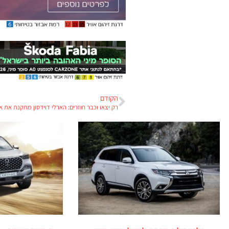
הקודם