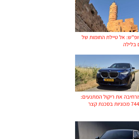
ופ"ש: אל טיילת החומות של
 בלילה
מרחיבה את ריקול המתנעים:
כ-744,000 מכוניות בסכנת קצר