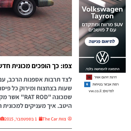
צפו: כך הופכים מכונית חד
לצד תרבות אספנות הרכב, עם
שעות בצחצוח ומירוק כל פיסת
שמכונה "ROD
היטב. איך מעניקים למכונית 
צוות The Car
1 בספטמבר, 2015