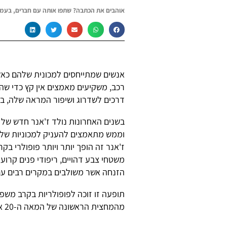
אוהבים את הכתבה? שתפו אותה עם חברים, בעמו
אנשים שמתייחסים למכונית שלהם כאל י
רכב, משקיעים מאמצים אין קץ כדי שה
דרכים לשדרוג ושיפור המראה שלה, בת
בשנים האחרונות נולד ז'אנר חדש של אס
וממש מתאמצים להעניק למכוניות שלה
ז'אנר זה הופך יותר ויותר פופולרי ב
משטחי צבע דהויים, ריפודי פנים קרוע
הזנחה אשר משולבים במקרים רבים ע
תופעה זו זוכה לפופולריות בקרב משפצ
מהמחצית הראשונה של המאה ה-20 או חיפושיות וטרנספורטרים מהדורות הראשונים.