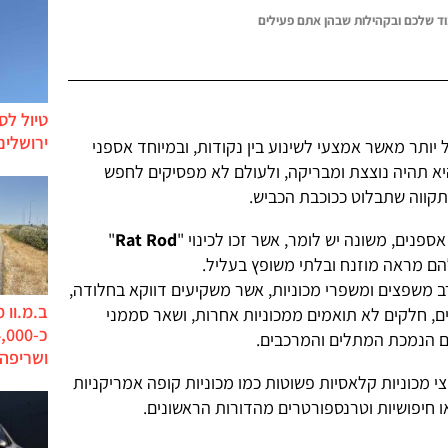
ד שלכם ובקהילות שבהן אתם פעילים
טיול לס
ירושלים
ותר מאשר אמצעי לשינוע בין נקודות, ובמיוחד אספני
יא תהיה נוצצת ומבריקה, ולעולם לא מפסיקים לחפש
קווה שתבלוט ככוכבת הכביש.
פנים, משונה יש לומר, אשר זכו לכינוי "
Rat Rod
"
ם מראה מוזנח ובלתי משופץ בעליל.
קרב משפצים ומשפרי מכוניות, אשר משקיעים דווקא בחלודה,
ב.מ.וו 
ים, חלקים לא תואמים ממכוניות אחרות, ושאר סממני
ם הנמכת המתלים והמרכבים.
ושריפה
י מכוניות קלאסיות פשוטות כמו מכוניות קופה אמריקניות