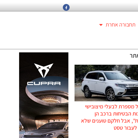
תחבורה אחרת
תר
 מספרת לבעלי מיצובישי
ת הבטיחות ברכב הן
ת", אבל חלקם טוענים שלא
לעבור טסט