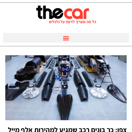
צפו: כך בונים רכב שמגיע למהירות אלף מייל