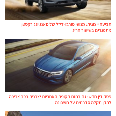
תביעה ייצוגית: מנועי טורבו-דיזל של סאנגיונג רקסטון
מתפגרים בשיעור חריג
פסק דין חדש: גם בתום תקופת האחריות יצרנית רכב צריכה
לתקן תקלה סדרתית על חשבונה