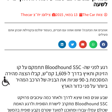
לשעה
צוות The Car
13 במאי, 2015
צילום: יח״צ Thecar
אוהבים את הכתבה? שתפו אותה עם חברים, בעמוד שלכם ובקהילות שבהן אתם
פעילים
רגע לפני שה- Bloodhound SSC תתמקם על קו
הזינוק ותאיץ בדרך ל-1,609 קמ"ש, קבלו הצצה מהירה
המסכמת ב-90 שניות את הבניה של הרכב המהיר
ביותר על פני כדור הארץ
שבע שנים מאז שיצא לדרך ולאחר כמה עיכובים פרויקט
Bloodhound SSC מתקרב לישורת הסופית ולרגע האמת
שכולם עמלו עבורו ומתוכנן למועד שטרם נקבע סופית בהמשך