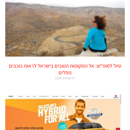
טיול לסופ"ש: אל המקומות הטובים בישראל לראות כוכבים
נופלים
7 באוגוסט 2026