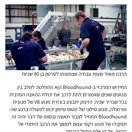
הרבה מאוד שעות עבודה שצומצמו לסרטון בן 90 שניות
החידוש המרכזי ב-Bloodhound הוא ההחלטה לשלב בין
מנועים שונים שאמורים לתת לרכב את יכולת ההאצה המרבית
בכל שבריר שניה: הזינוק יתבצע בעזרת מנוע V8 של מכונית
פורמולה, מנוע סילוני של מטוס טייפון יכנס לפעולה ברגע שה-
Bloodhound תתחיל לצבור תאוצה ובסופו של דבר יהיה זה
תפקידו של מנוע רקטי עצום למשוך את הרכב הייחודי אל
הקצה, אל קו אלף המייל הנכסף.