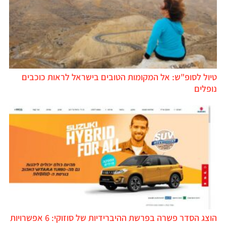
טיול לסופ"ש: אל המקומות הטובים בישראל לראות כוכבים
נופלים
הוצג הסדר פשרה בפרשת ההיברידיות של סוזוקי: 6 אפשרויות