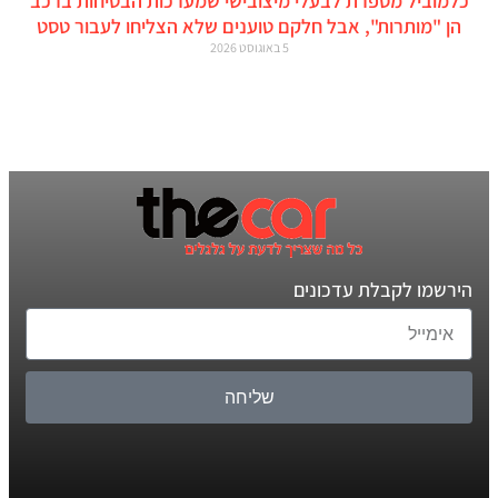
כלמוביל מספרת לבעלי מיצובישי שמערכות הבטיחות ברכב
הן "מותרות", אבל חלקם טוענים שלא הצליחו לעבור טסט
5 באוגוסט 2026
הירשמו לקבלת עדכונים
שליחה