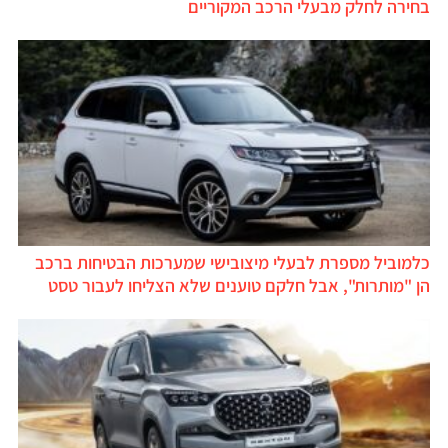
בחירה לחלק מבעלי הרכב המקוריים
כלמוביל מספרת לבעלי מיצובישי שמערכות הבטיחות ברכב
הן "מותרות", אבל חלקם טוענים שלא הצליחו לעבור טסט