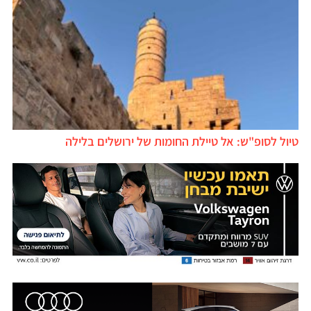
טיול לסופ"ש: אל טיילת החומות של ירושלים בלילה