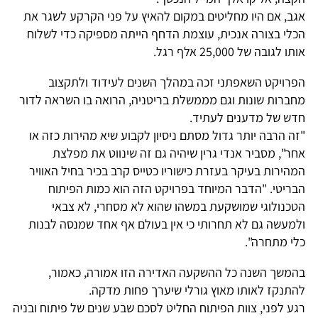
אגב, אם היו מחליטים במקום להאיץ על פני הקרקע לשגר את
הכלי בצורה אנכית, עוצמת הדחף הייתה מספיקה כדי לשלוח
אותו לגובה של 25,000 אלף רגל.
הפרויקט השאפתני זכה במהלך השנים לעידוד ולתקצוב
מחברות שונות וגם מממשלת בריטניה, הרואה בו השראה לדור
חדש של מדענים לעתיד.
"זה הרבה יותר גדול מסתם ניסיון לקבוע שיא מהירות כזה או
אחר", מסביר אנדי גרין שיהיה גם זה שינווט את מפלצת
המהירות בעיקר בעזרת כישוריו כטייס קרב בכיר בחיל האוויר
הבריטי. "הדבר המיוחד בפרויקט הזה הוא כמות הפיתוח
הטכנולוגי שמושקעת במשהו שהוא לא מסחרי, לא צבאי
ולמעשה גם לא תחרותי כי אין בעולם אף אחד שמנסה לבנות
כלי מתחרה".
בהמשך השנה כל ההשקעה האדירה הזו אמורה, כאמור,
להתנקז לאותו מאוץ גורלי שיערך פחות מדקה.
רגע לפני, צוות הפיתוח החליט לסכם שבע שנים של פיתוח ובניה