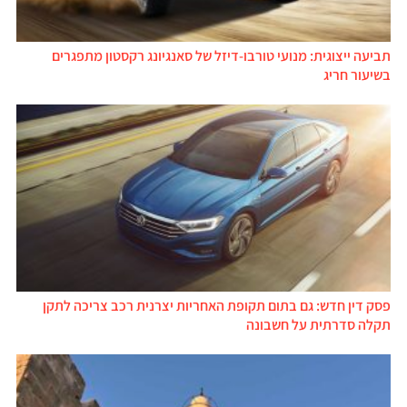
תביעה ייצוגית: מנועי טורבו-דיזל של סאנגיונג רקסטון מתפגרים
בשיעור חריג
פסק דין חדש: גם בתום תקופת האחריות יצרנית רכב צריכה לתקן
תקלה סדרתית על חשבונה