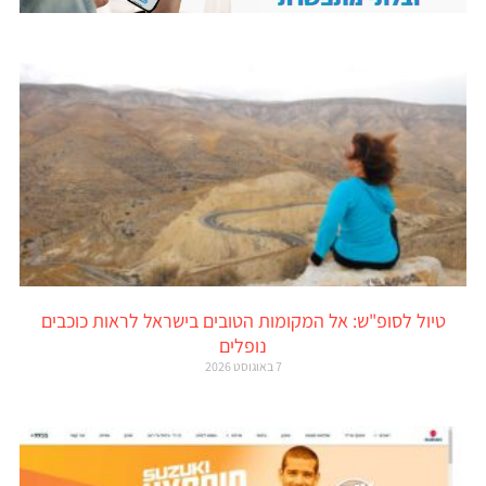
טיול לסופ"ש: אל המקומות הטובים בישראל לראות כוכבים
נופלים
7 באוגוסט 2026