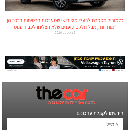
כלמוביל מספרת לבעלי מיצובישי שמערכות הבטיחות ברכב הן
"מותרות", אבל חלקם טוענים שלא הצליחו לעבור טסט
5 באוגוסט 2026
הירשמו לקבלת עדכונים