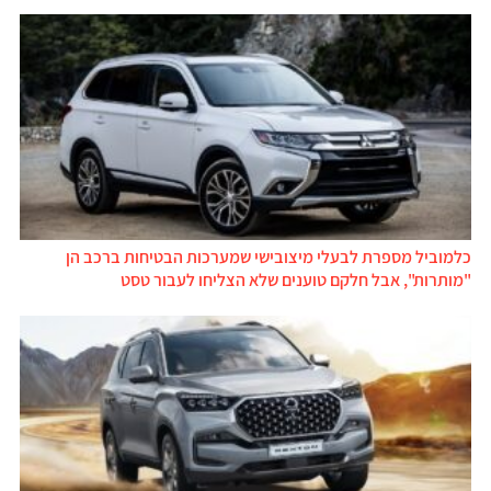
כלמוביל מספרת לבעלי מיצובישי שמערכות הבטיחות ברכב הן
"מותרות", אבל חלקם טוענים שלא הצליחו לעבור טסט