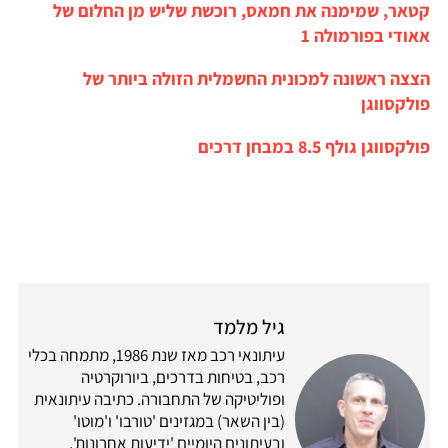
קטאר, שמימנה את חמאס, רוכשת שליש מן החלום של
אאודי בפורמולה 1
הצצה ראשונה למכונית החשמלית הזולה ביותר של
פולקסווגן
פולקסווגן גולף 8.5 במבחן דרכים
גיל מלמד
עיתונאי רכב מאז שנת 1986, מתמחה בכלי
רכב, בטיחות בדרכים, ביורוקרטיה
ופוליטיקה של התחבורה. כתיבה עיתונאית
(בין השאר) במגזינים 'טורבו' ו'מוטו'
ובעיתונים היומיים 'ידיעות אחרונות',