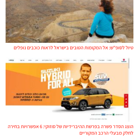
טיול לסופ"ש: אל המקומות הטובים בישראל לראות כוכבים נופלים
הוצג הסדר פשרה בפרשת ההיברידיות של סוזוקי: 6 אפשרויות בחירה
לחלק מבעלי הרכב המקוריים