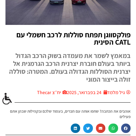
פולקסווגן תפתח סוללות לרכב חשמלי עם
CATL הסינית
במאמץ לשמר את מעמדה בשוק הרכב הגדול
ביותר בעולם חוברת יצרנית הרכב הגרמנית אל
יצרנית הסוללות הגדולה בעולם. המטרה: סוללה
זולה בייצור המוני
גיל מלמד
24 בפברואר, 2025
יח״צ Thecar
אוהבים את הכתבה? שתפו אותה עם חברים, בעמוד שלכם ובקהילות שבהן אתם
פעילים