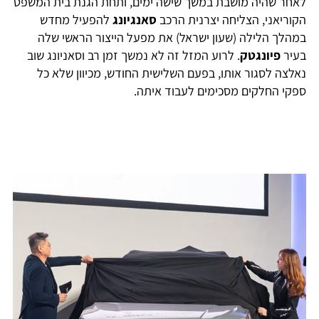
לאחר שהיה מושבת במשך שישה ימים, ותחת הגנת בית המשפט
הקוריאני, הצליחה יצרנית הרכב
סאנגיונג
להפעיל מחדש
במהלך הלילה (שעון ישראל) את מפעל הייצור הראשי שלה
בעיר
פיונגטק
. לרוע המזל זה לא נמשך זמן רב וסאניונג שוב
נאלצה לסגור אותו, בפעם השלישית החודש, מכיוון שלא כל
ספקי החלקים מסכימים לעבוד איתה.