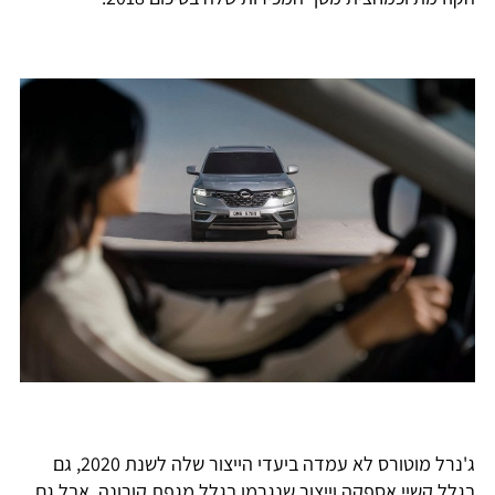
ג'נרל מוטורס לא עמדה ביעדי הייצור שלה לשנת 2020, גם
בגלל קשיי אספקה וייצור שנגרמו בגלל מגפת קורונה, אבל גם