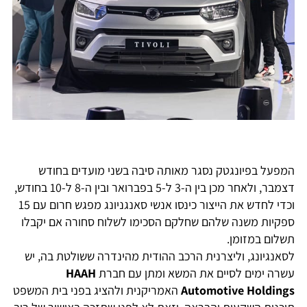
המפעל בפיונגטק נסגר מאותה סיבה בשני מועדים בחודש
דצמבר, ולאחר מכן בין ה-3 ל-5 בפברואר ובין ה-8 ל-10 בחודש,
וכדי לחדש את הייצור כינסו אנשי סאנגניונג מפגש חרום עם 15
ספקיות משנה שלהם שחלקם הסכימו לשלוח סחורה אם יקבלו
תשלום במזומן.
לסאנגיונג, וליצרנית הרכב ההודית מהינדרה ששולטת בה, יש
עשרה ימים לסיים את המשא ומתן עם חברת
HAAH
Automotive Holdings
האמריקנית ולהציג בפני בית המשפט