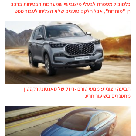
כלמוביל מספרת לבעלי מיצובישי שמערכות הבטיחות ברכב
הן "מותרות", אבל חלקם טוענים שלא הצליחו לעבור טסט
תביעה ייצוגית: מנועי טורבו-דיזל של סאנגיונג רקסטון
מתפגרים בשיעור חריג