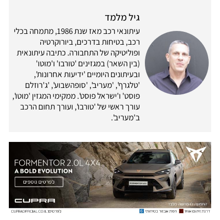
גיל מלמד
עיתונאי רכב מאז שנת 1986, מתמחה בכלי
רכב, בטיחות בדרכים, ביורוקרטיה
ופוליטיקה של התחבורה. כתיבה עיתונאית
(בין השאר) במגזינים 'טורבו' ו'מוטו'
ובעיתונים היומיים 'ידיעות אחרונות',
'טלגרף', 'מעריב', 'סופהשבוע', 'ג'רוזלם
פוסט' ו'ישראל פוסט'. ממקימי המגזין 'מוטו',
עורך ראשי של 'טורבו', ועורך תחום הרכב
ב'מעריב'.