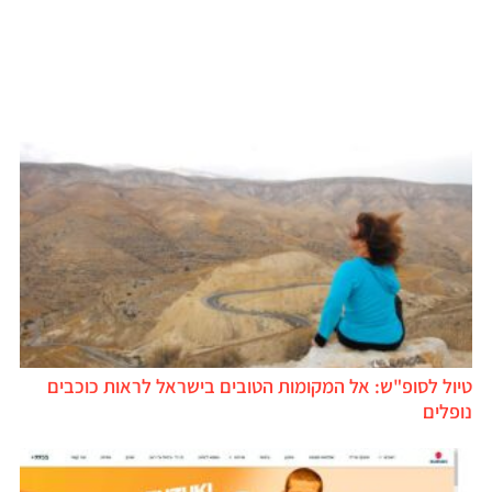
טיול לסופ"ש: אל המקומות הטובים בישראל לראות כוכבים
נופלים