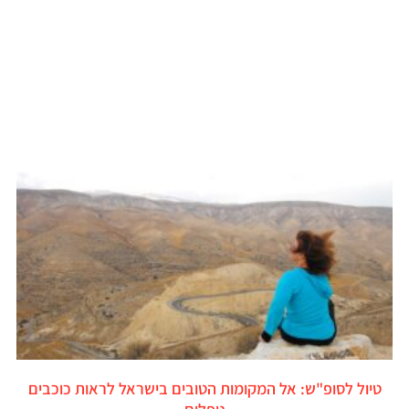
טיול לסופ"ש: אל המקומות הטובים בישראל לראות כוכבים