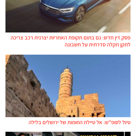
פסק דין חדש: גם בתום תקופת האחריות יצרנית רכב צריכה
לתקן תקלה סדרתית על חשבונה
טיול לסופ"ש: אל טיילת החומות של ירושלים בלילה