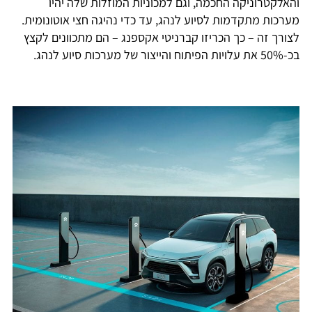
והאלקטרוניקה החכמה, וגם למכוניות המוזלות שלה יהיו
מערכות מתקדמות לסיוע לנהג, עד כדי נהיגה חצי אוטונומית.
לצורך זה – כך הכריזו קברניטי אקספנג – הם מתכוונים לקצץ
בכ-50% את עלויות הפיתוח והייצור של מערכות סיוע לנהג.