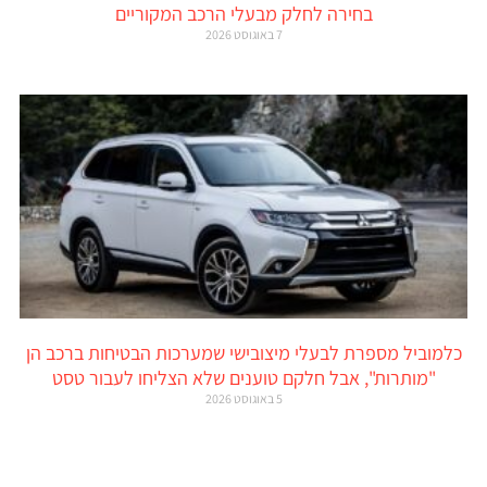
בחירה לחלק מבעלי הרכב המקוריים
7 באוגוסט 2026
כלמוביל מספרת לבעלי מיצובישי שמערכות הבטיחות ברכב הן
"מותרות", אבל חלקם טוענים שלא הצליחו לעבור טסט
5 באוגוסט 2026