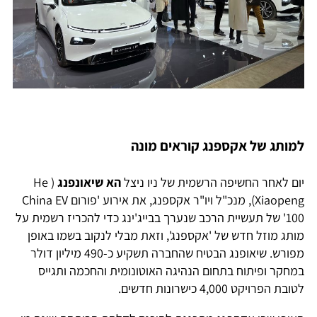
למותג של אקספנג קוראים מונה
יום לאחר החשיפה הרשמית של ניו ניצל
הא שיאונפנג
( He
Xiaopeng), מנכ"ל ויו"ר אקספנג, את אירוע 'פורום China EV
100' של תעשיית הרכב שנערך בבייג'ינג כדי להכריז רשמית על
מותג מוזל חדש של 'אקספנג', וזאת מבלי לנקוב בשמו באופן
מפורש. שיאופנג הבטיח שהחברה תשקיע כ-490 מיליון דולר
במחקר ופיתוח בתחום הנהיגה האוטונומית והחכמה ותגייס
לטובת הפרויקט 4,000 כישרונות חדשים.