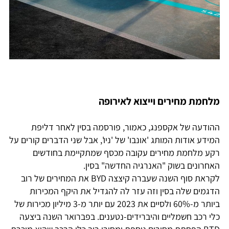
מלחמת מחירים וייצוא לאירופה
ההודעה של אקספנג, כאמור, פורסמה בסין לאחר דליפת
המידע אודות המותג 'אונבו' של 'ניו', אבל שני הדברים קורים על
רקע מלחמת מחירים עקובה מכסף שמתקיימת בחודשים
האחרונים בשוק "האנרגיה החדשה" בסין.
לקראת סוף השנה שעברה קיצצה BYD את המחירים של רוב
הדגמים שלה בסין וזה עזר לה להגדיל את היקף המכירות
ביותר מ-60% ולסיים את 2023 עם יותר מ-3 מיליון מכירות של
כלי רכב חשמליים והיברידים-נטענים. בפברואר השנה ביצעה