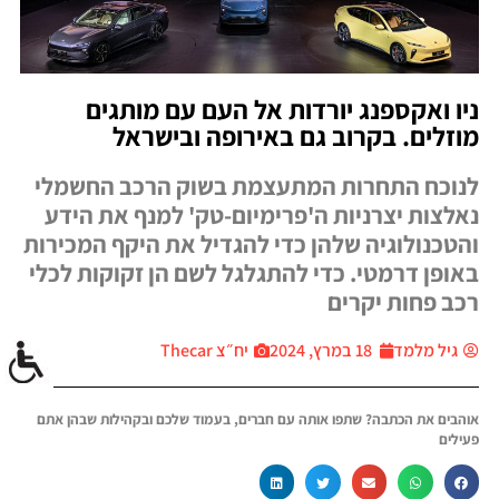
ניו ואקספנג יורדות אל העם עם מותגים
מוזלים. בקרוב גם באירופה ובישראל
לנוכח התחרות המתעצמת בשוק הרכב החשמלי
נאלצות יצרניות ה'פרימיום-טק' למנף את הידע
והטכנולוגיה שלהן כדי להגדיל את היקף המכירות
באופן דרמטי. כדי להתגלגל לשם הן זקוקות לכלי
רכב פחות יקרים
גיל מלמד
18 במרץ, 2024
יח״צ Thecar
אוהבים את הכתבה? שתפו אותה עם חברים, בעמוד שלכם ובקהילות שבהן אתם
פעילים