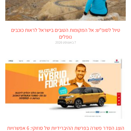
טיול לסופ"ש: אל המקומות הטובים בישראל לראות כוכבים
נופלים
7 באוגוסט 2026
הוצג הסדר פשרה בפרשת ההיברידיות של סוזוקי: 6 אפשרויות