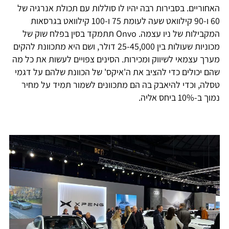
האחוריים. בסבירות רבה יהיו לו סוללות עם תכולת אנרגיה של
60 ו-90 קילוואט שעה לעומת 75 ו-100 קילוואט בגרסאות
המקבילות של ניו עצמה. Onvo תתמקד בסין בפלח שוק של
מכוניות שעולות בין 25-45,000 דולר, ושם היא מתכוונת להקים
מערך עצמאי לשיווק ומכירות. הסינים צפויים לעשות את כל מה
שהם יכולים כדי להציב את ה'איקס' של הכוונת שלהם על דגמי
טסלה, וכדי להיאבק בה הם מתכוונים לשמור תמיד על מחיר
נמוך ב-10% ביחס אליה.