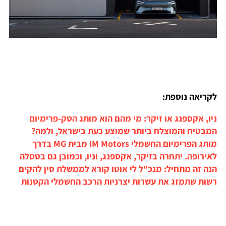
לקריאה נוספת:
ניו, אקספנג או זיקר: מי מהם הוא מותג הטק-פרימיום
המבטיח והמוצלח ביותר שמוצע כעת בישראל, ולמה?
מותג הפרימיום החשמלי IM Motors מבית MG בדרך
לאירופה. יתחרה בזיקר, אקספנג, וניו, וכמובן גם בטסלה
הנה זה מתחיל: מנכ"ל לי אוטו קורא לממשלת סין להקים
רשות שתמזג את עשרות יצרניות הרכב החשמלי הקטנות