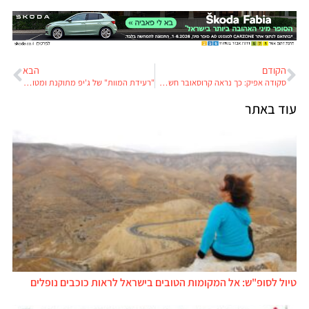
הקודם
הבא
סקודה אפיק: כך נראה קרוסאובר חשמלי אירופאי שיעלה פחות מ-25,000 אירו
"רעידת המוות" של ג'יפ מתוקנת ומטופלת בארצות הברית. בעלי רכב בישראל יכולים לחפש את החברים שלהם
עוד באתר
טיול לסופ"ש: אל המקומות הטובים בישראל לראות כוכבים נופלים