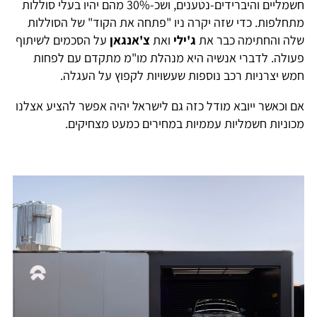
חשמליים והיברידים-נטענים, ושכ-30% מהם יהיו בעלי סוללות
מתחלפות. כדי שזה יקרה ניו "פתחה את הקוד" של הסוללות
שלה והחתימה כבר את
ג'ילי
ואת
צ'אנגאן
על הסכמים לשיתוף
פעולה. לדברי אנשיה היא מנהלת מו"מ מתקדם עם לפחות
חמש יצרניות רכב נוספות שעשויות לקפוץ על העגלה.
אם וכאשר ייובא מודל כזה גם לישראל יהיה אפשר להציע אצלנו
מכוניות חשמליות עממיות במחירים כמעט מצחיקים.