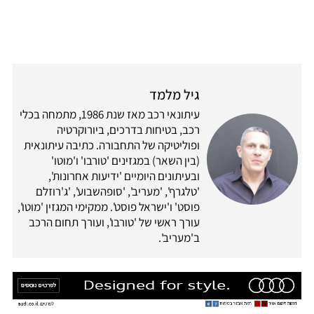
גיל מלמד
עיתונאי רכב מאז שנת 1986, מתמחה בכלי
רכב, בטיחות בדרכים, ביורוקרטיה
ופוליטיקה של התחבורה. כתיבה עיתונאית
(בין השאר) במגזינים 'טורבו' ו'מוטו'
ובעיתונים היומיים 'ידיעות אחרונות',
'טלגרף', 'מעריב', 'סופהשבוע', 'ג'רוזלם
פוסט' ו'ישראל פוסט'. ממקימי המגזין 'מוטו',
עורך ראשי של 'טורבו', ועורך תחום הרכב
ב'מעריב'.