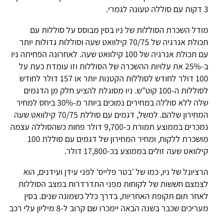
3 דקות עם סוללה טעונה לגמרי.
מודל השכרת הסוללות של ניו בסין מבוסס על סוללות עם
תכולת אנרגיה של 70/75 קילוואט שעה וסוללות גדולות יותר
עם תכולת אנרגיה של 100 קילוואט שעה. לאחרונה הפחיתה ניו
ב-25% את עלויות ההשכרה של הסוללות וזו עומדת כעת על
100 דולר לחודש לסוללות הקטנות יותר או 157 דולר לחודש
לסוללות ה-100 קוט"ש. ניו מסוגלת להציע חלק מן הדגמים
שלה ללא סוללה במחירים נמוכים ביותר מ-30% ביחס למחיר
המחירון שלהם. למשל, דגמים עם סוללת 70/75 קילוואט שעה
נמכרים בממוצע תמורת כ-9,700 דולר פחות כשהסוללה עצמה
מושכרת ללקוח, ומחיר המחירון של דגמים עם סוללת 100
קילוואט שעה זולים בממוצע בכ-17,800 דולר.
הרציונל של ניו, כמו של 'בטר פלייס' לפני עידן ועידנים, הוא
לצמצם חששות של לקוחות מפני התדרדרות במצב הסוללות
לאחר תום תקופת האחריות, בדרך כלל כשמונה שנים. בסין
מעריכים שכבר בשנה הבאה יימכרו שם קרוב ל-8 מיליון עלי רכב