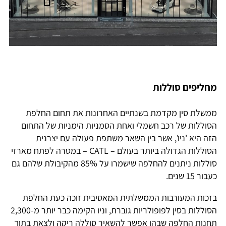
מחליפים סוללות
ממשלת סין מקדמת בשנתיים האחרונות את תחום החלפת
הסוללות של רכב חשמלי ואחת הסמניות הימניות של התחום
הזה היא 'ניו', אשר בין השאר משתפת פעולה עם יצרנית
הסוללות הגדולה ביותר בעולם – CATL – במטרה לפתח מארזי
סוללות ניתנים להחלפה שישמרו על 85% מהקיבולת שלהם גם
כעבור 15 שנים.
בזכות המעורבות הממשלתית המאסיבית זוכה כעת החלפת
הסוללות בסין לפופולריות גוברת, וניו הקימה כבר יותר מ-2,300
תחנות החלפה שבהן אפשר להשאיר סוללה ריקה ולצאת בתוך