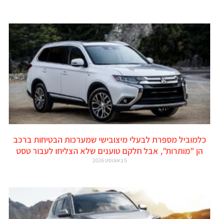
כלמוביל מספרת לבעלי מיצובישי שמערכות הבטיחות ברכב
הן "מותרות", אבל חלקם טוענים שלא הצליחו לעבור טסט
5 באוגוסט 2026