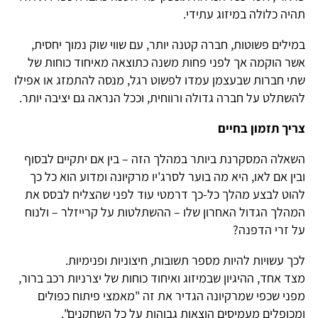
תהיה כלולה במיזוג עתידי.
במילים פשוטות, חברה קטנה יותר, עם שווי שוק נמוך יחסית,
אשר הוקמה אך לפני פחות משנה כתוצאה מאיחוד כוחות של
שתי חברות שבעצמן עמדו לפשוט רגל, מנסה להתמזג או אפילו
להשתלט על חברה גדולה ורווחית, וככל הנראה גם יציבה יותר.
צריך תזמון בחיים
השאלה המסקרנת ביותר במהלך הזה – בין אם יתקיים לבסוף
ובין אם לאו, היא מה בוער לסרג'יו מרקיונה ומדוע הוא כל כך
להוט לבצע מהלך כל-כך דרמטי עוד לפני שהצליח לבסס את
המהלך הגדול האחרון שלו – ההשתלטות על קרייזלר – ולנוח
על זרי הדפנה?
לכך עשויות להיות מספר תשובות, חיצוניות ופנימיות.
מצד אחד, ההיגיון שבמיזוג ואיחוד כוחות של יצרניות רכב ברור,
מפני שכפי שמרקיונה הגדיר את זה "מאמצי פיתוח כפולים
ומכופלים מעמיסים הוצאות גבוהות על כל השחקנים".