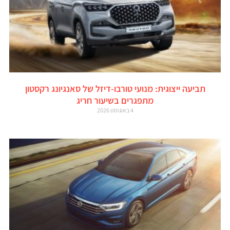
תביעה ייצוגית: מנועי טורבו-דיזל של סאנגיונג רקסטון
מתפגרים בשיעור חריג
4 באוגוסט 2026