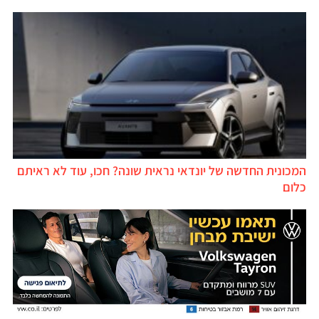
המכונית החדשה של יונדאי נראית שונה? חכו, עוד לא ראיתם
כלום