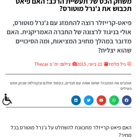
משחק הכס של תעשיית הרכב: האם פיאט
תכבוש את ג'נרל מוטורס?
פיאט-קרייזלר רוצה להתמזג עם ג'נרל מוטורס,
אולי בניגוד לרצונה של החברה האמריקנית. האם
מדובר במהלך מחויב המציאות, ומה הסיכויים
שהוא יצליח?
גיל מלמד
21 ביוני, 2015
צילום: יח״צ Thecar
אוהבים את הכתבה? שתפו אותה עם חברים, בעמוד שלכם ובקהילות שבהן אתם
פעילים
האם פיאט-קרייזלר מתכוונת להשתלט על ג'נרל מוטורס בכל
מחיר?