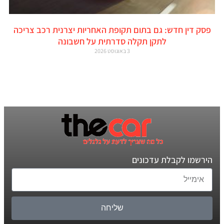
פסק דין חדש: גם בתום תקופת האחריות יצרנית רכב צריכה
לתקן תקלה סדרתית על חשבונה
3 באוגוסט 2026
הירשמו לקבלת עדכונים
שליחה