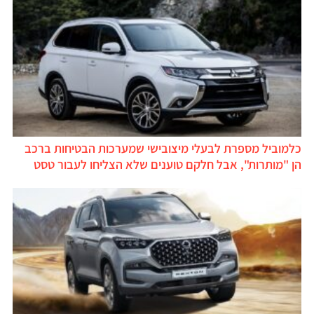
כלמוביל מספרת לבעלי מיצובישי שמערכות הבטיחות ברכב
הן "מותרות", אבל חלקם טוענים שלא הצליחו לעבור טסט