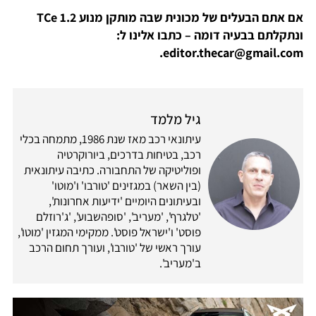
אם אתם הבעלים של מכונית שבה מותקן מנוע TCe 1.2
ונתקלתם בבעיה דומה – כתבו אלינו ל:
editor.thecar@gmail.com.
גיל מלמד
עיתונאי רכב מאז שנת 1986, מתמחה בכלי
רכב, בטיחות בדרכים, ביורוקרטיה
ופוליטיקה של התחבורה. כתיבה עיתונאית
(בין השאר) במגזינים 'טורבו' ו'מוטו'
ובעיתונים היומיים 'ידיעות אחרונות',
'טלגרף', 'מעריב', 'סופהשבוע', 'ג'רוזלם
פוסט' ו'ישראל פוסט'. ממקימי המגזין 'מוטו',
עורך ראשי של 'טורבו', ועורך תחום הרכב
ב'מעריב'.