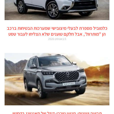
כלמוביל מספרת לבעלי מיצובישי שמערכות הבטיחות ברכב
הן "מותרות", אבל חלקם טוענים שלא הצליחו לעבור טסט
5 באוגוסט 2026
תביעה ייצוגית: מנועי טורבו-דיזל של סאנגיונג רקסטון