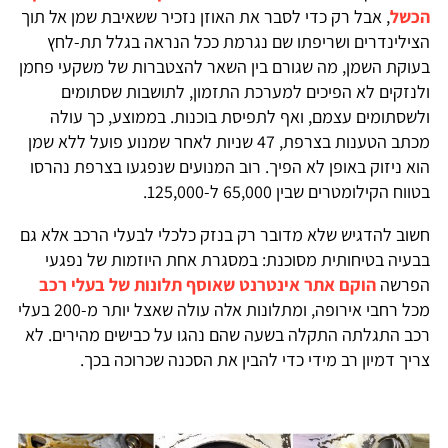
הכשל
, אבל רק כדי לסבר את האוזן נזכיר ששאיבת שמן אל תוך
הצילינדרים ושריפתו שם נגרמת ככל הנראה בגלל תת-לחץ
בעוקת השמן, מה שגורם בין השאר להצטברות של משקעי פחמן
ולנזקים לא הפיכים למערכת התזמון, לתושבות שסתומים
ולשסתומים עצמם, ואף לתפיסת בוכנות. בממוצע, כך עולה
מכתב הטענות בצרפת, 47 שניות לאחר שמנוע פועל ללא שמן
הוא ניזוק באופן לא הפיך. רוב המנועים שנפגעו בצרפת נהרסו
בטווח הקילומטרים שבין 65,000 ל-125,000.
חשוב להדגיש שלא מדובר רק בנזק כלכלי לבעלי הרכב אלא גם
בבעיה בטיחותית מסוכנת: במסגרת אחת היוזמות של נפגעי
הפרשה
הוקם אתר אינטרנט שאוסף תלונות של בעלי רכב
מכל רחבי אירופה, ומתלונות אלה עולה שאצל יותר מ-200 בעלי
רכב התגלתה התקלה בשעה שהם נהגו על כבישים מהירים. לא
צריך דמיון רב מידי כדי להבין את הסכנה שכרוכה בכך.