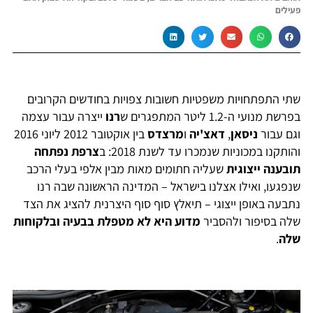
פעילים
שתי התפתחויות משפטיות חשובות צפויות בחודשים הקרובים
בפרשת מנועי ה-1.2 ליטר המתפגרים ש
רנו
ייצרה עבור עצמה
וגם עבור
ניסאן
,
דאצ'יה
ו
מרצדס
בין אוקטובר 2012 ליוני 2016
והותקנו במכוניות שנמכרו עד לשנת 2018: ב
צרפת נפתחה
תובענה ייצוגית
שעליה חתומים מאות מבין אלפי בעלי הרכב
שנפגעו, ואילו אצלנו בישראל – המדינה הראשונה שבה רנו
נתבעה באופן ייצוגי – תיאלץ סוף סוף היצרנית להציג את הצד
שלה בסיפור ולהסביר
מדוע היא לא מטפלת בבעיה ובלקוחות
שלה
.