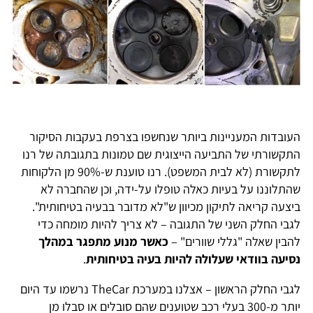
העובדות המעניינות ביותר שנחשפו בצרפת בעקבות הסיקור
התקשורתי של התביעה הייצוגית שם טמונות בתגובתה של רנו
לתקשורת (לא לבית המשפט). רנו טוענת ש-90% מן הלקוחות
שהתלוננו על בעיות כאלה טופלו על-ידה, וכן שהחברה לא
ביצעה קריאה לתיקון מכיוון ש"לא מדובר בבעיה בטיחותית".
לגבי החלק השני של התגובה – לא צריך להיות מומחה כדי
להבין שאלה "גללי שוורים" –
כאשר מנוע מתפגר במהלך
נסיעה בוודאי שעלולה להיות בעיה בטיחותית
.
לגבי החלק הראשון – אצלנו במערכת TheCar נרשמו עד היום
יותר מ-300 בעלי רכב שטוענים שהם סובלים או סבלו מן