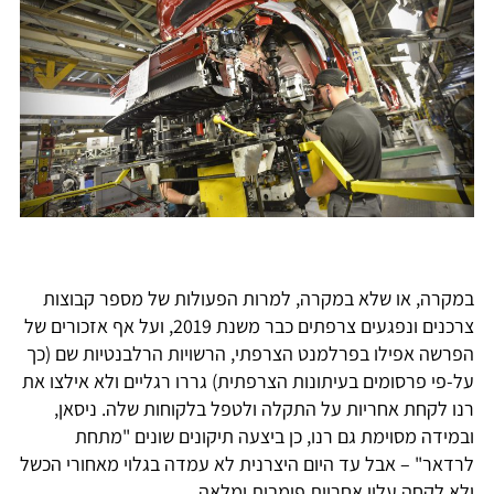
במקרה, או שלא במקרה, למרות הפעולות של מספר קבוצות
צרכנים ונפגעים צרפתים כבר משנת 2019, ועל אף אזכורים של
הפרשה אפילו בפרלמנט הצרפתי, הרשויות הרלבנטיות שם (כך
על-פי פרסומים בעיתונות הצרפתית) גררו רגליים ולא אילצו את
רנו לקחת אחריות על התקלה ולטפל בלקוחות שלה. ניסאן,
ובמידה מסוימת גם רנו, כן ביצעה תיקונים שונים "מתחת
לרדאר" – אבל עד היום היצרנית לא עמדה בגלוי מאחורי הכשל
ולא לקחה עליו אחריות פומבית ומלאה.