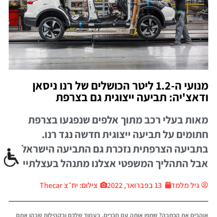
מנועי ה-1.2 ליטר הכושלים של רנו ניסאן
ודאצ'יה: תביעה ייצוגית גם בצרפת
מאות בעלי רכב מתוך אלפים שנפגעו בצרפת
חתומים על תביעה ייצוגית חדשה נגד רנו.
בתביעה הצרפתית נזכרת גם התביעה הישראלית,
אבל התהליך המשפטי אצלנו מתנהל בעצלתיים
גיל מלמד
13 בפברואר, 2022
צילום: יח״צ Thecar
אוהבים את הכתבה? שתפו אותה עם חברים, בעמוד שלכם ובקהילות שבהן אתם