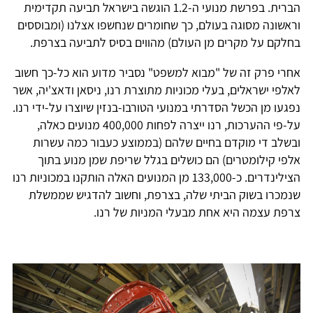
הברית. בפרשת מנועי ה-1.2 הוגשה בישראל תביעה תקדימית
וראשונה מסוגה בעולם, כך שחומרים שנחשפו אצלנו (ומבוססים
בחלקם על מקרים מן העולם) מהווים בסיס לתביעה בצרפת.
אחרי פרק זה של "מבוא למשפט" נסביר מדוע הוא כל-כך חשוב
לאלפי ישראלים, בעלי מכוניות מתוצרת רנו, ניסאן ודאצ'יה, אשר
נפגעו מן הכשל הסדרתי במנועי הטורבו-בנזין שיוצרו על-ידי רנו.
על-פי ההערכות, רנו ייצרה לפחות 400,000 מנועים כאלה,
ובשלב די מוקדם בחיים שלהם (בממוצע כעבור כמה עשרות
אלפי קילומטרים) הם כושלים בגלל שריפת שמן מנוע בתוך
הצילינדרים. כ-133,000 מן המנועים האלה הותקנו במכוניות רנו
שנמכרו בשוק הביתי שלה, בצרפת, וחשוב להדגיש שממשלת
צרפת עצמה היא אחת מבעלי המניות של רנו.