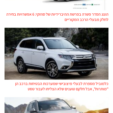
הוצג הסדר פשרה בפרשת ההיברידיות של סוזוקי: 6 אפשרויות בחירה
לחלק מבעלי הרכב המקוריים
כלמוביל מספרת לבעלי מיצובישי שמערכות הבטיחות ברכב הן
"מותרות", אבל חלקם טוענים שלא הצליחו לעבור טסט