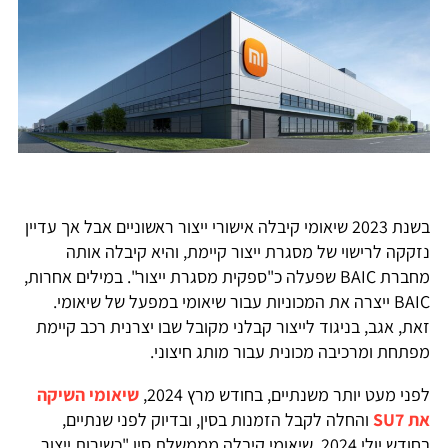
בשנת 2023 שיאומי קיבלה אישורי ייצור ראשוניים אבל אך עדיין
נזקקה לרישוי של מסגרת ייצור קיימת, והיא קיבלה אותה
מחברת BAIC שפעלה כ"ספקית מסגרת ייצור". במילים אחרות,
BAIC ייצרה את המכוניות עבור שיאומי במפעל של שיאומי.
זאת, אגב, בניגוד לייצור קבלני מקובל שבו יצרנית רכב קיימת
מפתחת ומרכיבה מכונית עבור מותג חיצוני.
לפני מעט יותר משנתיים, בחודש מרץ 2024,
שיאומי השיקה
את SU7
והחלה לקבל הזמנות בסין, ובדיוק לפני שנתיים,
בחודש יולי 2024, שיאומי קיבלה מממשלת סין "כשירות ייצור