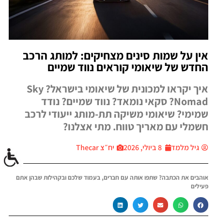
אין על שמות סינים מצחיקים: למותג הרכב
החדש של שיאומי קוראים נווד שמיים
איך יקראו למכונית של שיאומי בישראל? Sky
Nomad? סקאי נומאד? נווד שמיים? נודד
שמימי? שיאומי משיקה תת-מותג ייעודי לרכב
חשמלי עם מאריך טווח. מתי אצלנו?
גיל מלמד
8 ביולי, 2026
יח״צ Thecar
אוהבים את הכתבה? שתפו אותה עם חברים, בעמוד שלכם ובקהילות שבהן אתם
פעילים