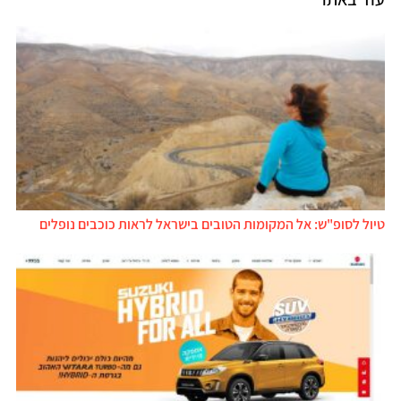
טיול לסופ"ש: אל המקומות הטובים בישראל לראות כוכבים נופלים