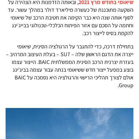
שיאומי בחודש מרץ 2021
, ובאותה הזדמנות היא הצהירה על
השקעה מתוכננת של כעשרה מיליארד דולר במהלך עשור. עד
לסוף אותה שנה היא כבר הקימה את חטיבת הרכב של שיאומי
וחתמה על הסכם עם אזור הפיתוח הכלכלי-טכנולוגי בבייג׳ינג
להקמת בסיס לייצור רכב.
בתחילת דרכה, כדי להתגבר על הרגולציה הסינית, שיאומי
ייצרה את הדגם הראשון שלה – SU7 – בעלת העיצוב המרהיב –
בעזרת יצרנית הרכב הסינית הממשלתית BAIC. הייצור עצמו
בוצע במפעל ייצור חדש ששיאומי בנתה עבור עצמה בביג'ינג
אולם לצורך תהליכי הרישוי והרגולציה היא נסמכה על BAIC
Group.