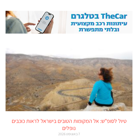
טיול לסופ"ש: אל המקומות הטובים בישראל לראות כוכבים
נופלים
7 באוגוסט 2026