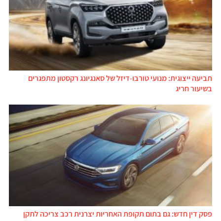
תביעה ייצוגית: מנועי טורבו-דיזל של סאנגיונג רקסטון מתפגרים
בשיעור חריג
פסק דין חדש: גם בתום תקופת האחריות יצרנית רכב צריכה לתקן