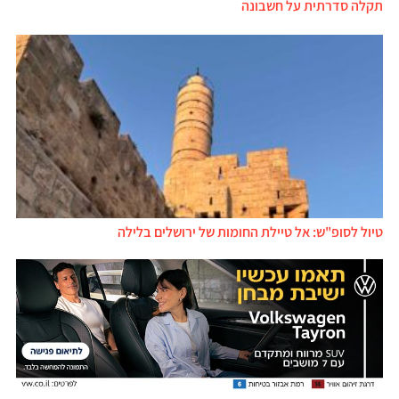
תקלה סדרתית על חשבונה
טיול לסופ"ש: אל טיילת החומות של ירושלים בלילה