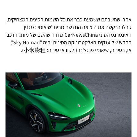
אחרי שחשבתם ששמעת כבר את כל השמות הסינים המצחיקים,
קבלו בבקשה את היציאה החדשה מבית 'שיאומי': מגזין
האינטרנט הסיני CarNewsChina מדווח שהשם של מותג הרכב
החדש של ענקית האלקטרוניקה הסינית יהיה "Sky Nomad",
או, בסינית, שיאומי פנגצ'נג (ולקוראי סינית: 小米澎程).