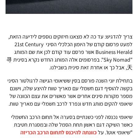
צריך להדגיש: עד כה לא מצאנו חיזוקים נוספים לידיעה הזאת,
למעט פרסום קודם של היומון הכלכלי הסיני 21st Century
Business Herald אשר פרסם עוד קודם לכן את שם המותג
"Sky Nomad". בפרסומים אלה המותג החדש נקרא בסינית 寻
天, אבל כך או אחרת זאת סינית בשבילנו.
בתחילת יוני השנה פורסם בסין ששיאומי הגישה לרגולטור הסיני
בקשה להוסיף דגם חשמלי עם מאריך טווח להיצע שלה, וישנם
מספר מקורות סינים אחרים אשר מאשרים את עצם הכוונה של
שיאומי להקים מותג חדש ונפרד לרכב חשמלי עם מאריך טווח.
שיאומי נכנסה לפני כשנתיים בסערה אל תחום הרכב החשמלי
כאשר השיקה דגם ראשון תחת הסמל שלה ובמסגרת חטיבת
"שיאומי אוטו'. על
כוונתה להיכנס לתחום הרכב הכריזה