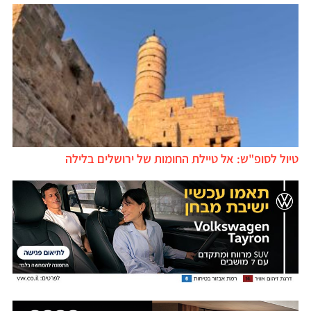
טיול לסופ"ש: אל טיילת החומות של ירושלים בלילה