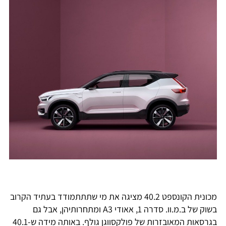
מכונית הקונספט 40.2 מציגה את מי שתתתמודד בעתיד הקרוב
בשוק של ב.מ.וו. סדרה 1, אאודי A3 ומתחרותיהן, אבל גם
בגרסאות המאובזרות של פולקסווגן גולף. באותה מידה ש-40.1