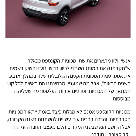
אנשי וולוו מתארים את שתי מכוניות הקונספט ככאלה
ש"תקדמנה את המותג השבדי לכיוון חדש ונועז ותשיק רשמית
את אסטרטגית המכונית הקטנה הגלובלית שלה במהלך ארבע
השנים הבאות", אבל מה שמעניין מבחינתנו הם ראשית לכל קווי
המתאר של המכוניות, ופרטים אודות הפלטפורמה שעליה הן
מבוססות.
מכוניות הקונספט אמנם לא מגלות כיצד באמת ייראו המכוניות
הסדרתיות, והרבה דברים עוד עשויים להשתנות בשנה הקרובה,
אבל הרושם הוא שבשני המקרים הלכו מעצבי החברה על קו
"קרוסאוברי" מודרני.