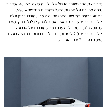
מזכיר את הקרוסאובר הגדול של וולוו יש משהו ב-40.2 שמזכיר
גרסה מכווצת של מכונית הדגל השבדית החדשה – S90.
המנוע הבסיסי של שתי המכוניות יהיה מנוע טורבו-בנזין תלת
צילינדרי בנפח 1.5 ליטר אשר אמור לספק לגלגלים הקדמיים
עד 200 כ"ס, ובמקביל יוצעו גם מנוע טורבו-דיזל ארבעה
צילינדרי בנפח 2.0 ליטר ותיבת הילוכים רובוטית חדשה בעלת
מצמד כפול ו-7 יחסי העברה.