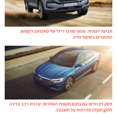
תביעה ייצוגית: מנועי טורבו-דיזל של סאנגיונג רקסטון
מתפגרים בשיעור חריג
פסק דין חדש: גם בתום תקופת האחריות יצרנית רכב צריכה
לתקן תקלה סדרתית על חשבונה