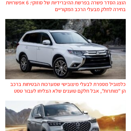
הוצג הסדר פשרה בפרשת ההיברידיות של סוזוקי: 6 אפשרויות
בחירה לחלק מבעלי הרכב המקוריים
כלמוביל מספרת לבעלי מיצובישי שמערכות הבטיחות ברכב
הן "מותרות", אבל חלקם טוענים שלא הצליחו לעבור טסט