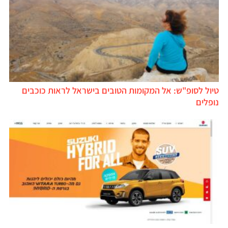
טיול לסופ"ש: אל המקומות הטובים בישראל לראות כוכבים
נופלים