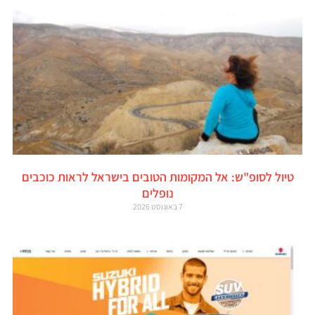
טיול לסופ"ש: אל המקומות הטובים בישראל לראות כוכבים
נופלים
7 באוגוסט 2026