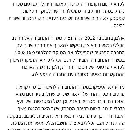
לקראת תום תקופת ההתקשרות אמור היה להתפרסם מכרז
נוסף, במסגרתו תיבחר מפעילה חדשה למוקד הטלפוני,
שמספק לאזרחים שירותים חשובים בענייני רישוי רכב ורישיונות
נהיגה.
אולם, בנובמבר 2012 הגיעו נציגי משרד התחבורה אל החשב
הכללי במשרד האוצר, וביקשו להאריך את ההתקשרות עם
החברה הפרטית שהפעילה את המוקד הטלפוני מאז 2008.
במשרד התחבורה הסבירו לחשב הכללי כי לא הספיקו להיערך
לקראת פרסומו של המכרז החדש, ולכן נדרשה הארכת
ההתקשרות בפטור ממכרז עם החברה המפעילה.
מדוע לא הספיקו במשרד התחבורה להיערך בזמן לקראת
פרסום המכרז החדש? "לאור שינויים שחלו בשירותים נשוא
המכרזים וריבוי מכרזים באגף, וכן בשל הצטרפותו של יועץ
כלכלי חיצוני לצוות כתיבת המכרז, אשר האריכה את משך
העבודה" – כך פירטו נציגי המשרד את הסיבות לעיכוב, בבקשה
שהוגשה לחשב הכללי באוצר. החשב הכללי אישר את הארכת