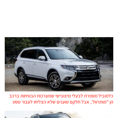
כלמוביל מספרת לבעלי מיצובישי שמערכות הבטיחות ברכב
הן "מותרות", אבל חלקם טוענים שלא הצליחו לעבור טסט