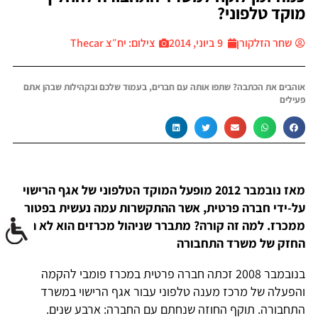
מוקד טלפוני?
שחר הזלקורן
9 ביוני, 2014
צילום: יח״צ Thecar
אוהבים את הכתבה? שתפו אותה עם חברים, בעמוד שלכם ובקהילות שבהן אתם
פעילים
מאז נובמבר 2012 מופעל המוקד הטלפוני של אגף הרישוי
על-ידי חברה פרטית, אשר ההתקשרות עמה נעשית בפטור
ממכרז. למה זה קורה? מתברר שניהול מכרזים הוא לא הצד
החזק של משרד התחבורה
בנובמבר 2008 זכתה חברה פרטית במכרז פומבי להקמה
והפעלה של מרכז מענה טלפוני עבור אגף הרישוי במשרד
התחבורה. תוקף החוזה שנחתם עם החברה: ארבע שנים.