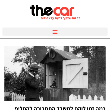
כמה זמן לוקח למשרד התחבורה להחליף