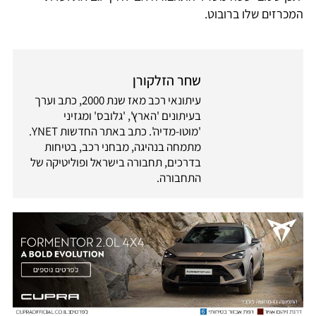
המכרזים שלו ברובוט.
שחר הזלקורן
עיתונאי רכב מאז שנת 2000, כתב וערך
בעיתונים 'הארץ', 'גלובס' ומגזיני
'מוטו-מדיה'. כתב באתר החדשות YNET.
מתמחה בנהיגה, מבחני רכב, בטיחות
בדרכים, תחבורה בישראל ופוליטיקה של
התחבורה.