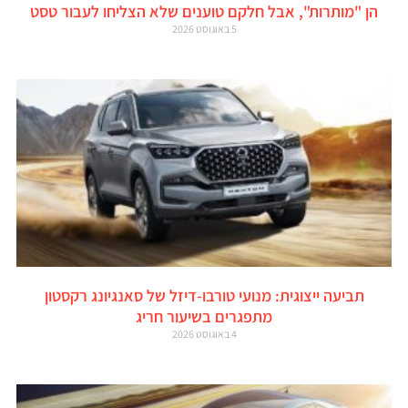
הן "מותרות", אבל חלקם טוענים שלא הצליחו לעבור טסט
5 באוגוסט 2026
תביעה ייצוגית: מנועי טורבו-דיזל של סאנגיונג רקסטון
מתפגרים בשיעור חריג
4 באוגוסט 2026