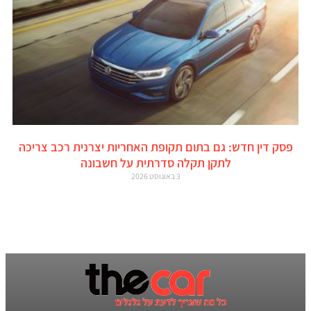
פסק דין חדש: גם בתום תקופת האחריות יצרנית רכב צריכה
לתקן תקלה סדרתית על חשבונה
3 באוגוסט 2026