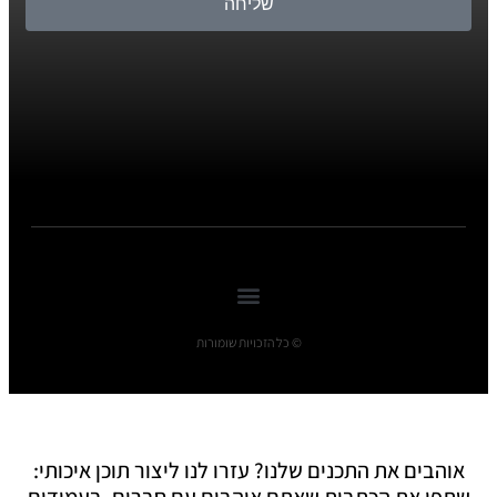
שליחה
© כל הזכויות שומורות
אוהבים את התכנים שלנו? עזרו לנו ליצור תוכן איכותי:
שתפו את הכתבות שאתם אוהבים עם חברים, בעמודים