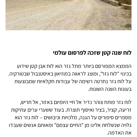
לוח שנה קטן שזכה לפרסום עולמי
הממצא המפורסם ביותר מתל גזר הוא לוח אבן קטן שידוע
בכינוי "לוח גזר", ומוצג לראווה במוזיאון באיסטנבול שבטורקיה.
על לוח גזר נחרטה רשימה של עבודות חקלאיות שמבוצעות
בעונות השנה השונות.
לוח גזר פותח צוהר נדיר אל חיי היומיום באזור, אל חריש,
זריעה, קציר, בציר ואיסוף תוצרת. בעוד ששערי ערים עתיקות
מספרים סיפורים על הגנה, מלכויות וכיבושים – לוח גזר הוא
גלויה שנשלחת אלינו מן "החיים עצמם" ומאותם אנשים שעבדו
את האדמה.