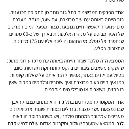
אחד הפרקים המרשימים בתל גזר נותר מן התקופה הכנענית.
גזר הייתה באותה עת עיר מבוצרת, עם שער, מגדל ומערכת
מים שנועדה לאפשר חיים גם בעת מצור. מפעל המים המרשים
של העיר מבוסס על מנהרה אלכסונית באורך של כ-60 מטרים
שנחפרה אל מפלס מי התהום והוליכה אליו עם 175 מדרגות
שחצובות בסלע.
הממצא הזה מלמד שגזר הייתה באותה עת מרכז עירוני מתוכנן
שהשקיע משאבים ציבוריים בהקמת ותחזוקת תשתיות. כיום,
בטיול עם ילדים באתר, אפשר לדבר איתם על שאלות קיומיות
כמו איך חיים בעיר מבוצרת ואיך שומרים ונלחמים במקום שאין
בו ברזים, משאבות או מובילי מים מודרניים.
אחד המקומות המסקרנים בתל גזר הוא מתחם מצבות האבן
שבו נמצאות עשר מצבות בגדלים ובצורות שונות. ארכיאולוגים
מעריכים שמדובר במתחם פולחני, ויש משהו בחוסר הוודאות
לגבי הממצא שמעורר שאלות וסקרנות אודות עולם דתי שקדם