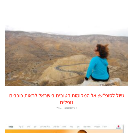
טיול לסופ"ש: אל המקומות הטובים בישראל לראות כוכבים
נופלים
7 באוגוסט 2026