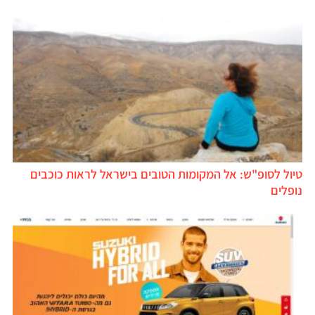
טיול לסופ"ש: אל המקומות הטובים בישראל לראות כוכבים
נופלים