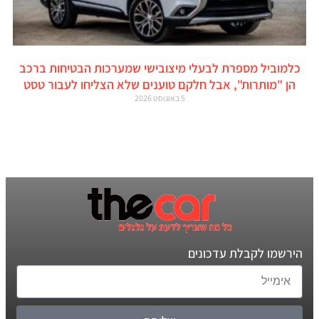
כלמוביל מספרת לבעלי מיצובישי שמערכות הבטיחות ברכב
הן "מותרות", אבל חלקם טוענים שלא הצליחו לעבור טסט
5 באוגוסט 2026
הירשמו לקבלת עדכונים