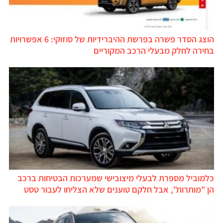
הוצג הסדר פשרה בפרשת ההיברידיות של סוזוקי: 6 אפשרויות
בחירה לחלק מבעלי הרכב המקוריים
כלמוביל מספרת לבעלי מיצובישי שמערכות הבטיחות ברכב
הן "מותרות", אבל חלקם טוענים שלא הצליחו לעבור טסט