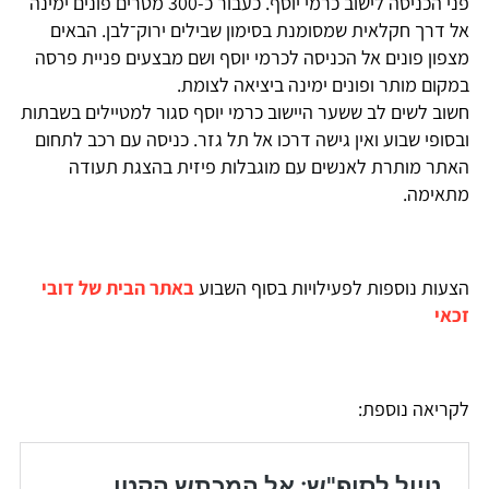
פני הכניסה לישוב כרמי יוסף. כעבור כ-300 מטרים פונים ימינה
אל דרך חקלאית שמסומנת בסימון שבילים ירוק־לבן. הבאים
מצפון פונים אל הכניסה לכרמי יוסף ושם מבצעים פניית פרסה
במקום מותר ופונים ימינה ביציאה לצומת.
חשוב לשים לב ששער היישוב כרמי יוסף סגור למטיילים בשבתות
ובסופי שבוע ואין גישה דרכו אל תל גזר. כניסה עם רכב לתחום
האתר מותרת לאנשים עם מוגבלות פיזית בהצגת תעודה
מתאימה.
הצעות נוספות לפעילויות בסוף השבוע
באתר הבית של דובי
זכאי
לקריאה נוספת: