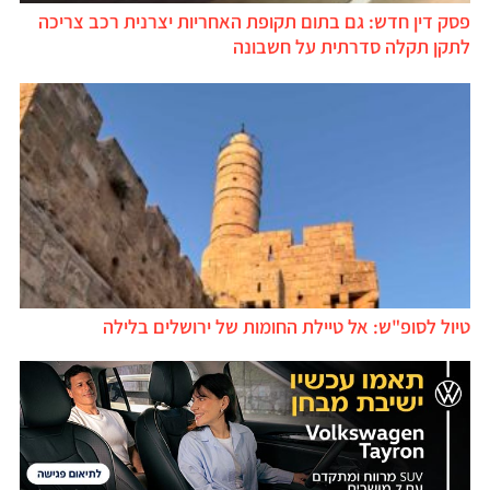
פסק דין חדש: גם בתום תקופת האחריות יצרנית רכב צריכה
לתקן תקלה סדרתית על חשבונה
טיול לסופ"ש: אל טיילת החומות של ירושלים בלילה