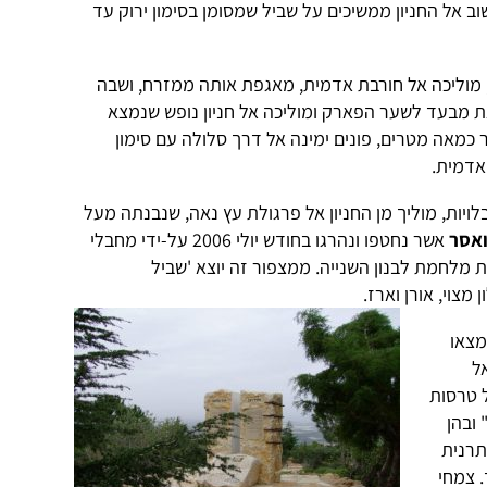
 אל החניון ממשיכים על שביל שמסומן בסימון ירוק עד
, מוליכה אל חורבת אדמית, מאגפת אותה ממזרח, ושבה
ת מבעד לשער הפארק ומוליכה אל חניון נופש שנמצא
כמאה מטרים, פונים ימינה אל דרך סלולה עם סימון
 אדמית.
בלויות, מוליך מן החניון אל פרגולת עץ נאה, שנבנתה מעל
ואסר
אשר נחטפו ונהרגו בחודש יולי 2006 על-ידי מחבלי
מלחמת לבנון השנייה. ממצפור זה יוצא 'שביל
ן מצוי, אורן וארז.
מצאו
ל
 טרסות
ובהן
תרנית
. צמחי