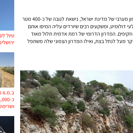
רמת אדמית, שמסמנת את גבולה הצפון מערבי של מדינת ישראל, נישאת לגובה של כ-400 מטר
י דולומיט, ומשקעים רבים שיורדים עליה המיסו אותם
 וזקיפים. המדרון הדרומי של רמת אדמית תלול מאוד
טיול לס
דקר מעל לנחל בצת, ואילו המדרון הצפוני שלה משתפל
ירושלים
ב.מ.וו 
ושריפה