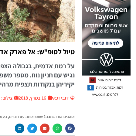
טיול לסופ"ש: אל פארק אד
על רמת אדמית, בגבולה הצפו
נגיש עם חניון נוח. מספר משפ
יקיריהן בנקודות תצפית מרהי
דובי זכאי
16 במרץ, 2018
צילום: יח״צ
אוהבים את הכתבה? שתפו אותה עם חברים, בעמו