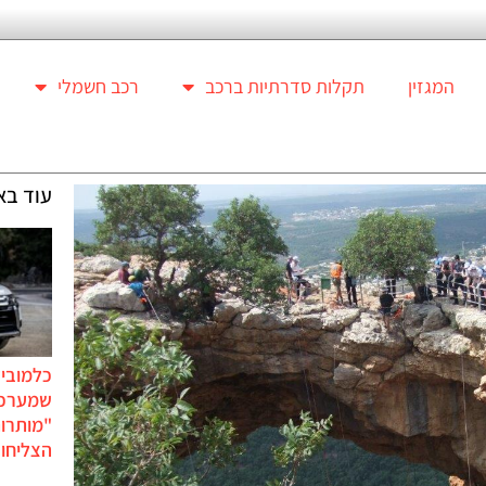
המגזין
תקלות סדרתיות ברכב
רכב חשמלי
עוד בא
כלמוביל
שמערכו
"מותרו
הצליחו 