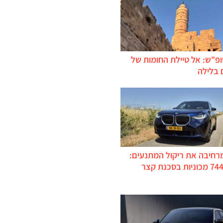
ופ"ש: אל טיילת החומות של
 בלילה
מרחיבה את ריקול המתנעים:
כ-744,000 מכוניות בסכנת קצר