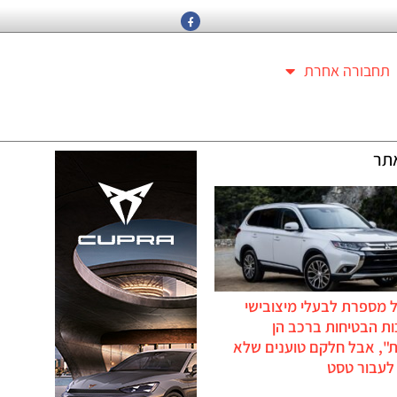
תחבורה אחרת
תר
 מספרת לבעלי מיצובישי
ת הבטיחות ברכב הן
ת", אבל חלקם טוענים שלא
לעבור טסט