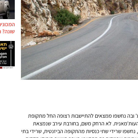
המכונית
שונה? ח
 ובה נחשפו ממצאים להתיישבות רצופה החל מתקופת
העות'מאנית. לא הרחק משם, בחורבת עירב שנמצאת
נחשפו שרידי שתי כנסיות מהתקופה הביזנטית, שרידי בתי