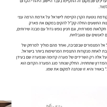
מעריכים שבמקום זה התקיימו בעבר היישוב היהודי הקדום
מוד.
ודמת נוטעת הקרן הקיימת לישראל על אדמת הרמה עצי
 שנות התשעים החלה קק"ל להקים במקום את פארק
לאות מסורתית, וגם חניון נופש גדול עם מבנה שירותים,
ם לאנשים עם מוגבלויות.
יול אל המצפורים שבסביבה, ואחד מהם מוליך למרחק של
חשבת לאחת מנקודות התצפית המרשימות ביותר בישראל.
על אלה רק השרידים של מערה קדומה שנפערה שם בעידן
המדרון שתחתיה. החלק שנותר מגג המערה הקדום הוא
אוויר והיא זו שנתנה למקום את שמו.