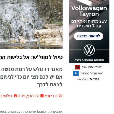
טיול לסופ"ש: אל גלישת המ
מאגר רז גולש על רמת מנשה ב
אם יש לכם חצי יום כדי לנשום 
לצאת לדרך
דובי זכאי
2 במרץ, 2015
צילום: דו
אוהבים את הכתבה? שתפו אותה עם חברים, בעמו