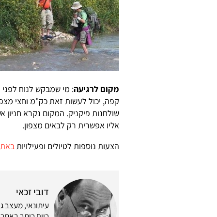
מקום לרגיעה
: מי שמבקש לנוח לפני
קפה, יכול לעשות זאת כק"מ וחצי מצפו
אליו אפשרית רק לבאים מצפון.
הצעות נוספות לטיולים ופעילויות
באתר
דובי זכאי
עיתונאי, מעצב גר
כיום כותב באתר 