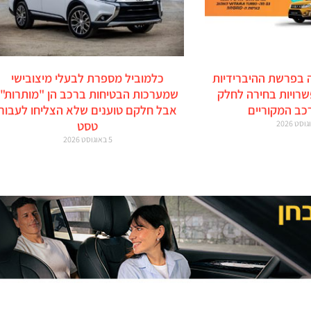
 בפרשת ההיברידיות
כלמוביל מספרת לבעלי מיצובישי
זוקי: 6 אפשרויות בחירה לחלק
שמערכות הבטיחות ברכב הן "מותרות",
כב המקוריים
אבל חלקם טוענים שלא הצליחו לעבור
טסט
5 באוגוסט 2026