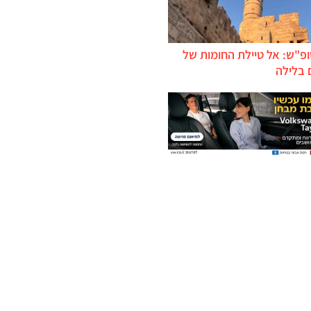
ופ"ש: אל טיילת החומות של
 בלילה