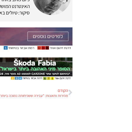
האינטרנט המושק
סיקור: טיולים בא
הקודם
מהירות ותאונות: "עבירה ששכיחותה נמוכה ביותר"