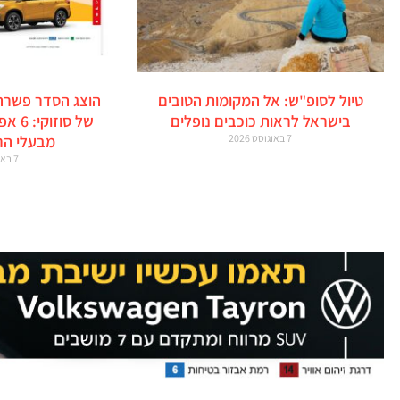
טיול לסופ"ש: אל המקומות הטובים
הוצג הסדר פשרה
בישראל לראות כוכבים נופלים
של סו
7 באוגוסט 2026
מבעלי הר
7 באוגוסט 2026