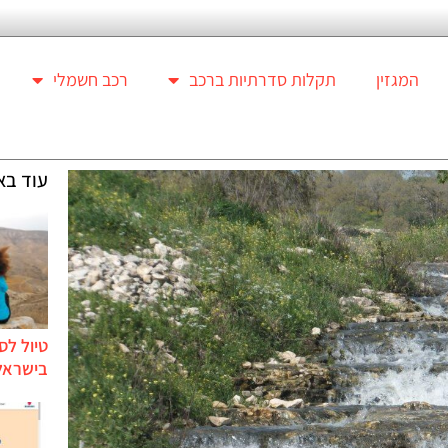
המגזין
תקלות סדרתיות ברכב
רכב חשמלי
עוד בא
טיול לס
בישראל 