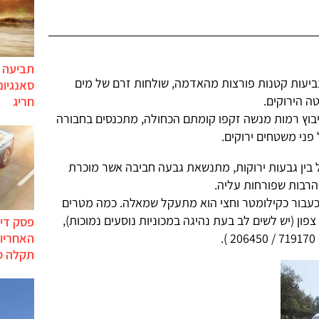
תביעה י
ביעות קטנות פורצות מהאדמה, שולחות זרם של מים
סאנגיונ
ה הירוקים.
חריג
בוץ רמות מנשה זקפו קומתם הכחולה, מתכנסים בחבורה
ני משטחים ירוקים.
בין גבעות ירוקות, מתנשאת גבעה חביבה אשר מוכרת
רבות שפורחות עליה.
כעבור כקילומטר וחצי הוא מתעקל שמאלה. כמה מטרים
צפון (יש לשים לב בעת נהיגה במכוניות נוסעים נמוכות),
פסק דין
האחריות
 ).
תקלה ס