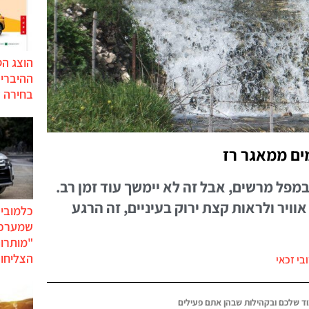
הוצג ה
בחירה 
ים ממאגר רז
מפל מרשים, אבל זה לא יימשך עוד זמן רב.
אוויר ולראות קצת ירוק בעיניים, זה הרגע
כלמוביל
שמערכו
"מותרו
הצליחו 
בי זכאי
ד שלכם ובקהילות שבהן אתם פעילים