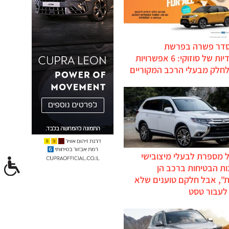
סדר פשרה בפרשת
ההיברידיות של סוזוקי: 6 אפשרויות
לחלק מבעלי הרכב המקוריים
 מספרת לבעלי מיצובישי
ת הבטיחות ברכב הן
ת", אבל חלקם טוענים שלא
לעבור טסט