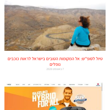
טיול לסופ"ש: אל המקומות הטובים בישראל לראות כוכבים
נופלים
7 באוגוסט 2026