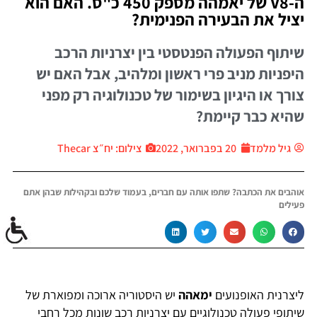
ה-V8 של יאמהה מספק 450 כ"ס. האם הוא
יציל את הבעירה הפנימית?
שיתוף הפעולה הפנטסטי בין יצרניות הרכב
היפניות מניב פרי ראשון ומלהיב, אבל האם יש
צורך או היגיון בשימור של טכנולוגיה רק מפני
שהיא כבר קיימת?
גיל מלמד
20 בפברואר, 2022
צילום: יח״צ Thecar
אוהבים את הכתבה? שתפו אותה עם חברים, בעמוד שלכם ובקהילות שבהן אתם
פעילים
ליצרנית האופנועים
ימאהה
יש היסטוריה ארוכה ומפוארת של
שיתופי פעולה טכנולוגיים עם יצרניות רכב שונות מכל רחבי