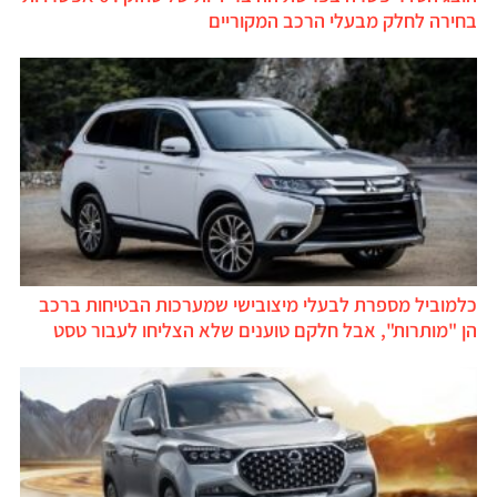
בחירה לחלק מבעלי הרכב המקוריים
כלמוביל מספרת לבעלי מיצובישי שמערכות הבטיחות ברכב
הן "מותרות", אבל חלקם טוענים שלא הצליחו לעבור טסט