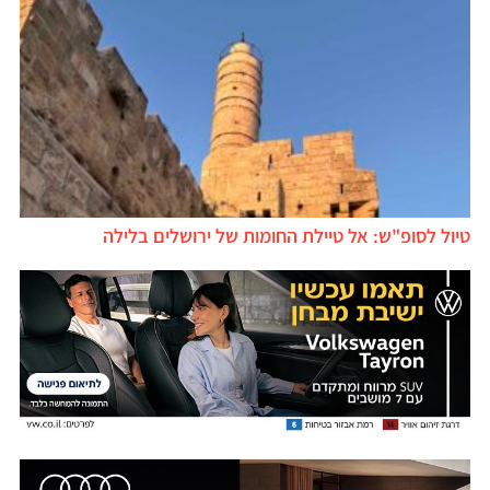
טיול לסופ"ש: אל טיילת החומות של ירושלים בלילה