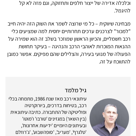
וכלכלה אדירה של ייצור חלפים ותחזוקה, וגם מזה לא קל
להיגמל.
מבחינה שיווקית – כל מי שרוצה לשמר את השוק הזה יהיה חייב
"למכור" לצרכנים ערכים תחרותיים יחסית למה שמציעים כלי
רכב חשמליים, והכיוון הראשון שמוזכר בשלב זה הוא שמירה על
ההנאות המוכרות לאוהבי הרכב והנהיגה – בעיקר תחושת
הפעולה של מנועי בעירה, והצלילים שהם מפיקים. אפשר כמובן
להתווכח על זה.
גיל מלמד
עיתונאי רכב מאז שנת 1986, מתמחה בכלי
רכב, בטיחות בדרכים, ביורוקרטיה
ופוליטיקה של התחבורה. כתיבה עיתונאית
(בין השאר) במגזינים 'טורבו' ו'מוטו'
ובעיתונים היומיים 'ידיעות אחרונות',
'טלגרף', 'מעריב', 'סופהשבוע', 'ג'רוזלם