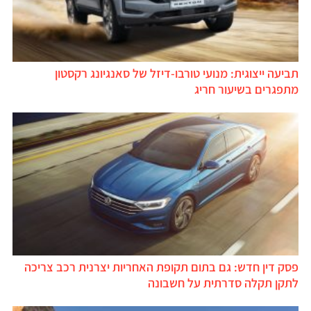
תביעה ייצוגית: מנועי טורבו-דיזל של סאנגיונג רקסטון
מתפגרים בשיעור חריג
פסק דין חדש: גם בתום תקופת האחריות יצרנית רכב צריכה
לתקן תקלה סדרתית על חשבונה