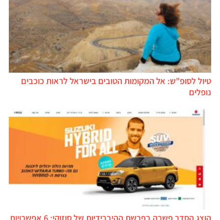
טיול לסופ"ש: אל המקומות הטובים בישראל לראות כוכבים
נופלים
הוצג הסדר פשרה בפרשת ההיברידיות של סוזוקי: 6 אפשרויות