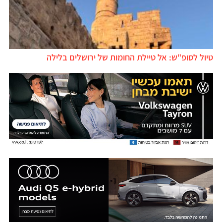
טיול לסופ"ש: אל טיילת החומות של ירושלים בלילה