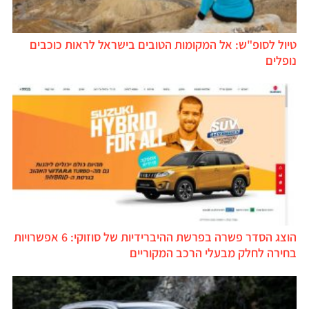
טיול לסופ"ש: אל המקומות הטובים בישראל לראות כוכבים
נופלים
הוצג הסדר פשרה בפרשת ההיברידיות של סוזוקי: 6 אפשרויות
בחירה לחלק מבעלי הרכב המקוריים