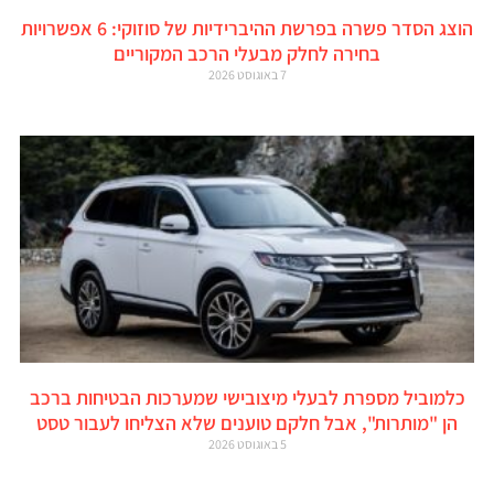
הוצג הסדר פשרה בפרשת ההיברידיות של סוזוקי: 6 אפשרויות
בחירה לחלק מבעלי הרכב המקוריים
7 באוגוסט 2026
כלמוביל מספרת לבעלי מיצובישי שמערכות הבטיחות ברכב
הן "מותרות", אבל חלקם טוענים שלא הצליחו לעבור טסט
5 באוגוסט 2026