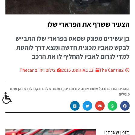
הצעיר ששרף את הפרארי שלו
בן עשירים מפונק שמאס בפרארי שלו התבייש
לבקש מאביו מכונית חדשה ומצא דרך לוהטת
למדי לגרום לאביו להחליף לו את הרכב
צוות The Car
12 באוגוסט, 2015
צילום: יח״צ Thecar
אוהבים את הכתבה? שתפו אותה עם חברים, בעמוד שלכם ובקהילות שבהן אתם
פעילים
בזמן שאנחנו