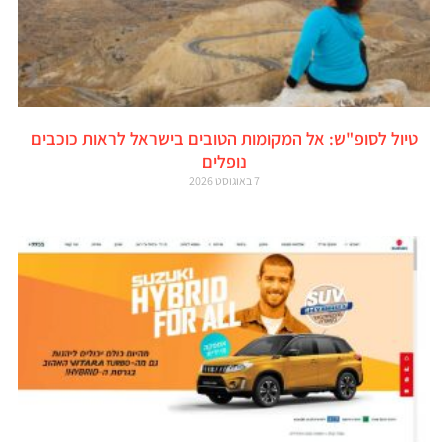
טיול לסופ"ש: אל המקומות הטובים בישראל לראות כוכבים
נופלים
7 באוגוסט 2026