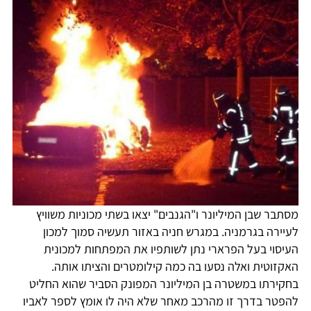
מסתבר שבן המיליונר ו"הגנבים" יצאו בשתי מכוניות משוויץ
לעיירה בגרמניה. במגרש חניה באזור תעשיה סמוך למכון
העיסוי בעל הפרארי נתן לשותפיו את המפתחות למכונית
האקזוטית ואלה נסעו בה כמה קילומטרים והציתו אותה.
בחקירתו במשטרה בן המיליונר המפונק הסביר שהוא החליט
להפטר בדרך זו מהרכב מאחר שלא היה לו אומץ לספר לאביו