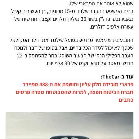
שהוא לא אוהב את הפרארי שלו.
בבית המשפט התברר שלבד מ-15 מכוניות, בן העשירים קיבל
מאביו נכסי נדל"ן בשווי 30 מיליון דולרים וקצבה חודשית של
עשרת אלפים דולרים.
התובע ביקש מאסר מרתיע בפועל שילמד את הילד המקולקל
שכסף לא יכול לסדר הכל בחיים, אבל בסופו של דבר ולנוכח
העבר הפלילי הנקי של הצעיר השופט בחר להסתפק ב-22
חודשי מאסר על תנאי וקנס של 30 אלף יורו.
עוד ב-TheCar:
פרארי מורידה חלק עליון וחושפת את ה-488 ספיידר
חברת הביטוח תפצה, למרות שהמבוטחת מסרה פרטים
כוזבים