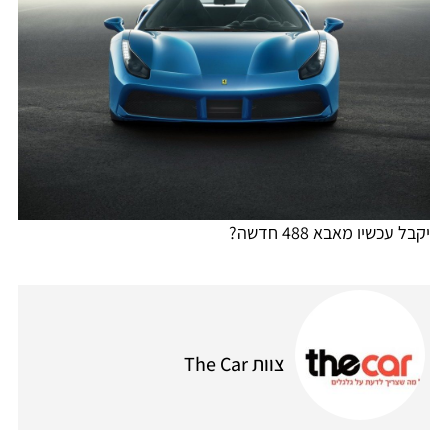
יקבל עכשיו מאבא 488 חדשה?
צוות The Car