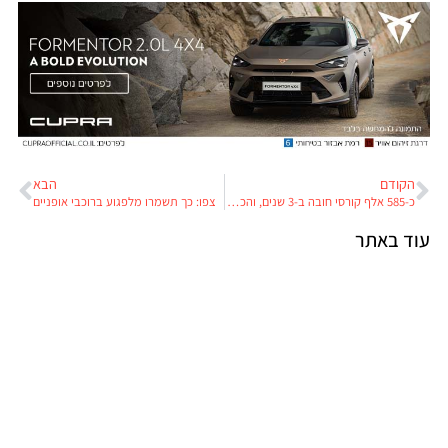
הקודם
הבא
כ-585 אלף קורסי חובה ב-3 שנים, והכנסות של יותר מ-110 מיליון שקלים
צפו: כך תשמרו מלפגוע ברוכבי אופניים
עוד באתר