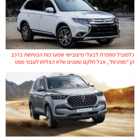
כלמוביל מספרת לבעלי מיצובישי שמערכות הבטיחות ברכב
הן "מותרות", אבל חלקם טוענים שלא הצליחו לעבור טסט