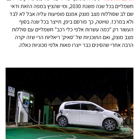
חשמליים בכל שנה משנת 2030, ומי שהציץ במפה הזאת ודאי
שם לב שסוללות מצב מוצק אמנם מופיעות עליה אבל לא לבד
ולא במרכז. טויוטה, כך פורסם ביפן, תייצר בכל שנה בסוף
העשור רק "כמה עשרות אלפי כלי רכב" חשמליים עם סוללות
מצב מוצק, ואם התוכניות של 'סאיק' ריאליות הרי שזה יקרה
הרבה אחרי שהסינים כבר ייצרו מאות אלפי מכוניות כאלה.