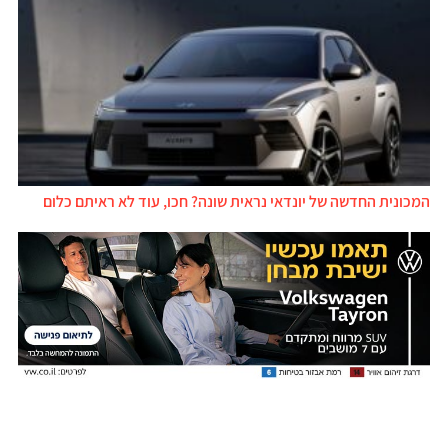
המכונית החדשה של יונדאי נראית שונה? חכו, עוד לא ראיתם כלום