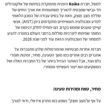
למשל, חברת
Koike
היפנית מתמקדת בפיתוח של אלקטרוליט
חד-גבישי שמבטיח להאריך משמעותית את אורך החיים של
סוללת מצב מוצק, וזאת על בסיס עבודה של המכון הלאומי
למדע וטכנולוגיה תעשייתיים מתקדמים ביפן (AIST). אנשי
קוייקי טוענים שממש בקרוב הם יתחילו לחלק דגימות של
החומר שפיתחו ליצרניות סוללות ברחבי העולם במטרה להגיע
למסחור של הטכנולוגיה הזאת עוד לפני שנת 2028.
חברות אחרות מבטיחות שהפורמולות שלהן מתגברות על
אתגרים רבים אחרים כמו משך הטעינה, מחיר, זמינות חומרי
גלם ועוד, אבל האתגר הגדול ביותר של כל החברות האלה ושל
המשקיעים הוא ייצור תעשייתי ומסחרי.
מחיר, טווח ומהירות טעינה
על אף ש"מצב מוצק" נשמע כמו פתרון אידאלי, ודאי לצורך