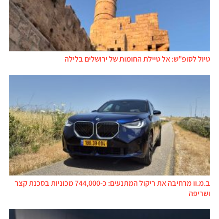
טיול לסופ"ש: אל טיילת החומות של ירושלים בלילה
ב.מ.וו מרחיבה את ריקול המתנעים: כ-744,000 מכוניות בסכנת קצר
ושריפה