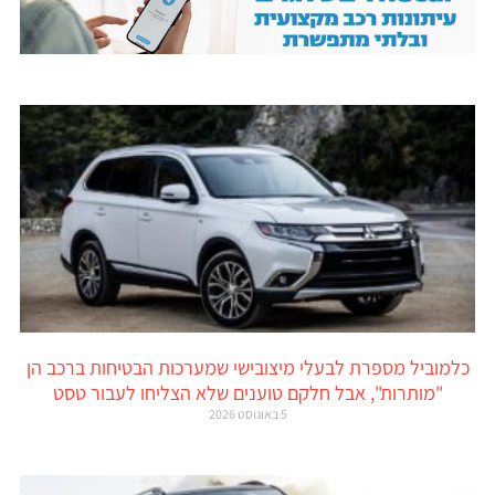
כלמוביל מספרת לבעלי מיצובישי שמערכות הבטיחות ברכב הן
"מותרות", אבל חלקם טוענים שלא הצליחו לעבור טסט
5 באוגוסט 2026