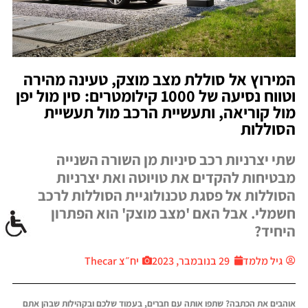
המירוץ אל סוללת מצב מוצק, טעינה מהירה
וטווח נסיעה של 1000 קילומטרים: סין מול יפן
מול קוריאה, ותעשיית הרכב מול תעשיית
הסוללות
שתי יצרניות רכב סיניות מן השורה השנייה
מבטיחות להקדים את טויוטה ואת יצרניות
הסוללות אל פסגת טכנולוגיית הסוללות לרכב
חשמלי. אבל האם 'מצב מוצק' הוא הפתרון
היחיד?
גיל מלמד
29 בנובמבר, 2023
יח״צ Thecar
אוהבים את הכתבה? שתפו אותה עם חברים, בעמוד שלכם ובקהילות שבהן אתם