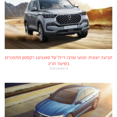
תביעה ייצוגית: מנועי טורבו-דיזל של סאנגיונג רקסטון מתפגרים
בשיעור חריג
4 באוגוסט 2026