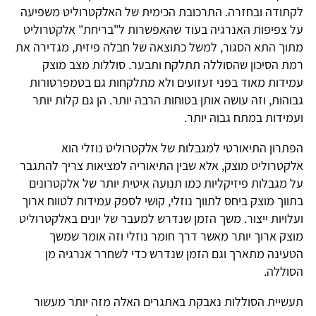
לקתודה ובחזרה. התרכובת הכימית של האלקטרוליט משפיעה
על צפיפות האנרגיה בעוד שהאפשרות ל"בריחת" אלקטרוליט
מתוך התא הסגור, למשל כתוצאה של חבלה פיזית, מגדירה את
רמת הסיכון שהסוללה תתלקח ותבער. סוללות מצב מוצק
עמידות מאוד בפני זעזועים ולא מתלקחות גם בטמפרטורות
גבוהות, וזה עושה אותן בטוחות הרבה יותר. הן גם קלות יותר
ועמידות במתח גבוה יותר.
הפתרון התיאורטי למגבלות של אלקטרוליט נוזלי הוא
אלקטרוליט מוצק, אלא שבין התיאוריה למציאות צריך להתגבר
על מגבלות פיזיקליות כמו תנועה איטית יותר של אלקטרונים
בתווך מוצק ביחס לתווך נוזלי, קושי לספק עמידות לטווח ארוך
ועלויות ייצור. משך הזמן שנדרש למעבר של יונים באלקטרוליט
מוצק ארוך יותר מאשר דרך חומר נוזלי וזה אומר שמשך
הטעינה מתארך וגם הזמן שנדרש כדי לשחרר אנרגיה מן
הסוללה.
תעשיית הסוללות נאבקת באתגרים האלה מזה יותר מעשור