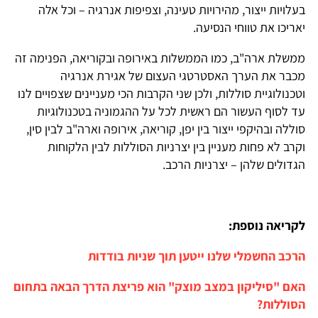
בעלויות ייצור, מהירויות טעינה, וצפיפות אנרגיה – וכל אלה
יאריכו את טווחי הנסיעה.
ממשלת ארה"ב, כמו הממשלות באירופה ובקוריאה, הפנימה זה
מכבר את הערך האסטרטגי העצום של אגירת אנרגיה
וטכנולוגיית סוללות, ולכן שני הקרבות הכי מעניינים שצפויים לנו
עד לסוף העשור הם ראשית לכל על ההגמוניה בטכנולוגיות
סוללה ובהיקפי ייצור בין יפן, קוריאה, אירופה וארה"ב לבין סין,
וקרב לא פחות מעניין בין יצרניות הסוללות לבין הלקוחות
הגדולים שלהן – יצרניות הרכב.
לקריאה נוספת:
הרכב החשמלי שלנו ייטען תוך שניות בודדות
האם "סיליקון במצב מוצק" הוא פריצת הדרך הבאה בתחום
הסוללות?