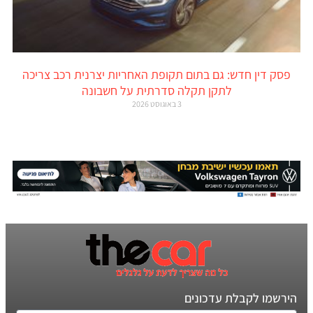
פסק דין חדש: גם בתום תקופת האחריות יצרנית רכב צריכה
לתקן תקלה סדרתית על חשבונה
3 באוגוסט 2026
הירשמו לקבלת עדכונים