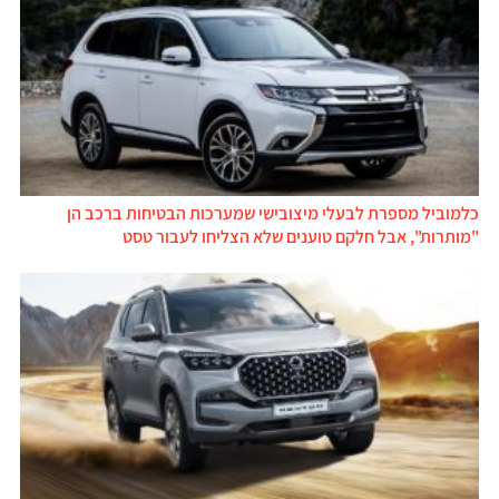
כלמוביל מספרת לבעלי מיצובישי שמערכות הבטיחות ברכב הן
"מותרות", אבל חלקם טוענים שלא הצליחו לעבור טסט