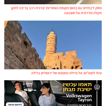
פסק דין חדש: גם בתום תקופת האחריות יצרנית רכב צריכה לתקן
תקלה סדרתית על חשבונה
טיול לסופ"ש: אל טיילת החומות של ירושלים בלילה