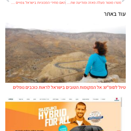
מטרו מוטור מעלה פאזה ומודיעה שתשווק בישראל את דגמי Leapmotor
האם מחירי המכוניות בישראל צפויים לרדת ומתי זה יקרה?
עוד באתר
טיול לסופ"ש: אל המקומות הטובים בישראל לראות כוכבים נופלים