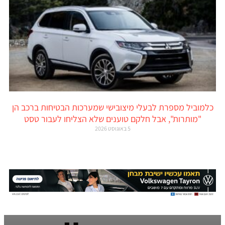
כלמוביל מספרת לבעלי מיצובישי שמערכות הבטיחות ברכב הן
"מותרות", אבל חלקם טוענים שלא הצליחו לעבור טסט
5 באוגוסט 2026