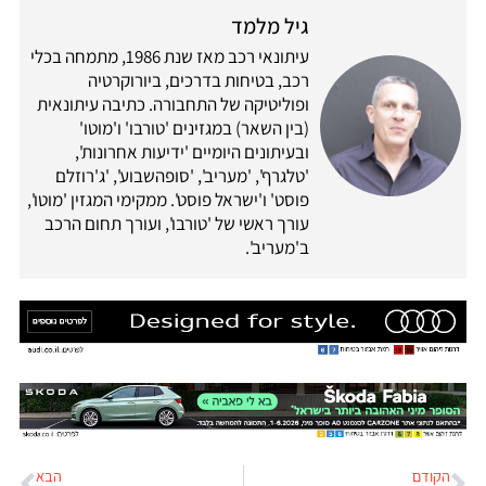
גיל מלמד
עיתונאי רכב מאז שנת 1986, מתמחה בכלי
רכב, בטיחות בדרכים, ביורוקרטיה
ופוליטיקה של התחבורה. כתיבה עיתונאית
(בין השאר) במגזינים 'טורבו' ו'מוטו'
ובעיתונים היומיים 'ידיעות אחרונות',
'טלגרף', 'מעריב', 'סופהשבוע', 'ג'רוזלם
פוסט' ו'ישראל פוסט'. ממקימי המגזין 'מוטו',
עורך ראשי של 'טורבו', ועורך תחום הרכב
ב'מעריב'.
הקודם
הבא