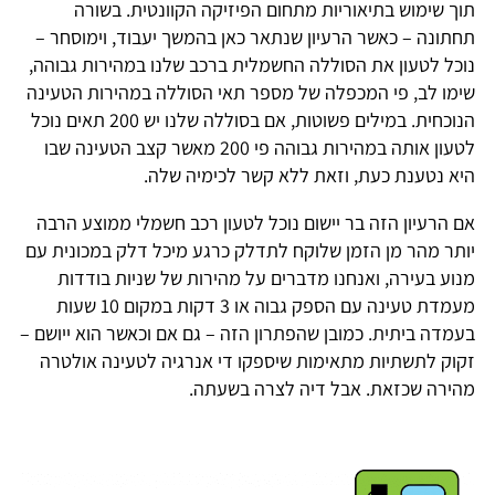
תוך שימוש בתיאוריות מתחום הפיזיקה הקוונטית. בשורה
תחתונה – כאשר הרעיון שנתאר כאן בהמשך יעבוד, וימוסחר –
נוכל לטעון את הסוללה החשמלית ברכב שלנו במהירות גבוהה,
שימו לב, פי המכפלה של מספר תאי הסוללה במהירות הטעינה
הנוכחית. במילים פשוטות, אם בסוללה שלנו יש 200 תאים נוכל
לטעון אותה במהירות גבוהה פי 200 מאשר קצב הטעינה שבו
היא נטענת כעת, וזאת ללא קשר לכימיה שלה.
אם הרעיון הזה בר יישום נוכל לטעון רכב חשמלי ממוצע הרבה
יותר מהר מן הזמן שלוקח לתדלק כרגע מיכל דלק במכונית עם
מנוע בעירה, ואנחנו מדברים על מהירות של שניות בודדות
מעמדת טעינה עם הספק גבוה או 3 דקות במקום 10 שעות
בעמדה ביתית. כמובן שהפתרון הזה – גם אם וכאשר הוא ייושם –
זקוק לתשתיות מתאימות שיספקו די אנרגיה לטעינה אולטרה
מהירה שכזאת. אבל דיה לצרה בשעתה.