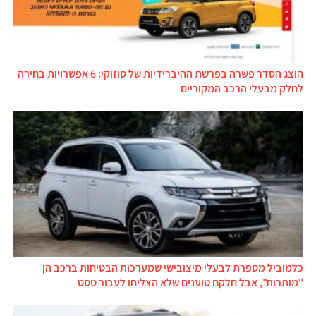
הוצג הסדר פשרה בפרשת ההיברידיות של סוזוקי: 6 אפשרויות בחירה
לחלק מבעלי הרכב המקוריים
כלמוביל מספרת לבעלי מיצובישי שמערכות הבטיחות ברכב הן
"מותרות", אבל חלקם טוענים שלא הצליחו לעבור טסט