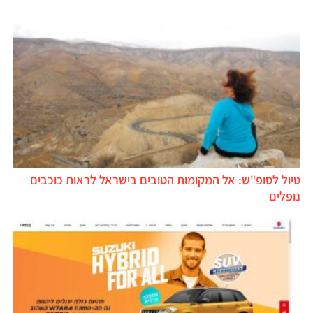
טיול לסופ"ש: אל המקומות הטובים בישראל לראות כוכבים
נופלים