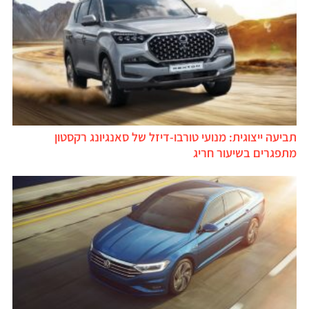
תביעה ייצוגית: מנועי טורבו-דיזל של סאנגיונג רקסטון
מתפגרים בשיעור חריג