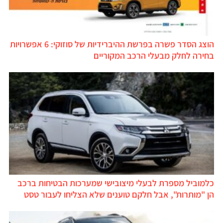
הוצג הסדר פשרה בפרשת ההיברידיות של סוזוקי: 6 אפשרויות
בחירה לחלק מבעלי הרכב המקוריים
כלמוביל מספרת לבעלי מיצובישי שמערכות הבטיחות ברכב
הן "מותרות", אבל חלקם טוענים שלא הצליחו לעבור טסט