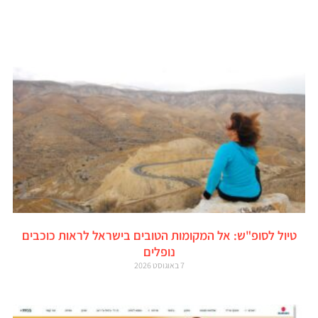
טיול לסופ"ש: אל המקומות הטובים בישראל לראות כוכבים
נופלים
7 באוגוסט 2026