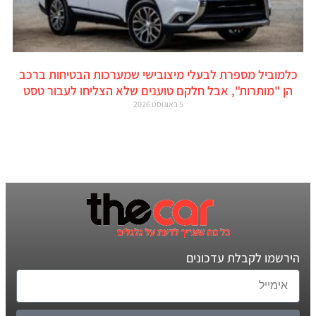
כלמוביל מספרת לבעלי מיצובישי שמערכות הבטיחות ברכב
הן "מותרות", אבל חלקם טוענים שלא הצליחו לעבור טסט
5 באוגוסט 2026
הירשמו לקבלת עדכונים