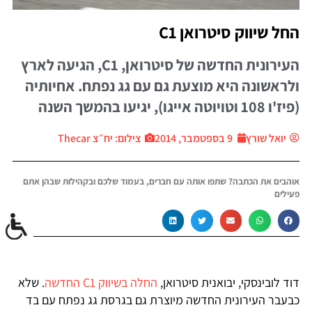
החל שיווק סיטרואן C1
העירונית החדשה של סיטרואן, C1, הגיעה לארץ
ולראשונה היא מוצעת גם עם גג נפתח. אחיותיה
(פיז'ו 108 וטויוטה אייגו), יגיעו בהמשך השנה
יואל שורץ
9 בספטמבר, 2014
צילום: יח״צ Thecar
אוהבים את הכתבה? שתפו אותה עם חברים, בעמוד שלכם ובקהילות שבהן אתם
פעילים
דוד לובינסקי, יבואנית סיטרואן,
החלה בשיווק C1 החדשה
. שלא
כבעבר העירונית החדשה מיוצרת גם בגרסת גג נפתח עם בד