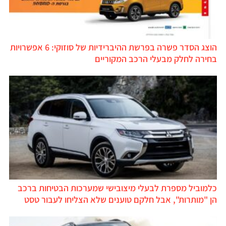
הוצג הסדר פשרה בפרשת ההיברידיות של סוזוקי: 6 אפשרויות
בחירה לחלק מבעלי הרכב המקוריים
כלמוביל מספרת לבעלי מיצובישי שמערכות הבטיחות ברכב
הן "מותרות", אבל חלקם טוענים שלא הצליחו לעבור טסט