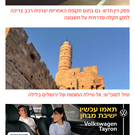
פסק דין חדש: גם בתום תקופת האחריות יצרנית רכב צריכה
לתקן תקלה סדרתית על חשבונה
טיול לסופ"ש: אל טיילת החומות של ירושלים בלילה