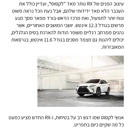
עיצוב הפנים של RX נותר מאד "לקסוסי", ועדיין כולל את
העכבר הלא מאד ידידותי שלהם, אבל כעת הכל נראה פשוט
ונוח יותר לתפעול, ואת מרכז הדאש-בורד מפאר מסך מגע
מרשים בגודל 12.3 אינטש. יושבי המושבים האחוריים, אשר
נהנים ממרחב רגליים משופר הודות להארכת בסיס הגלגלים,
יכולים ליהנות גם מצמד מסכים בגודל 11.6 אינטש, בגרסאות
המאובזרות.
אנשי לקסוס שמו דגש רב על בטיחות, ו-RX החדש מציע כמעט
כל מה שקיים כיום בתפריט.