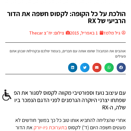
הולכת על כל הקופה: לקסוס חשפה את הדור
הרביעי של RX
גיל מלמד
1 באפריל, 2015
צילום: יח״צ Thecar
אוהבים את הכתבה? שתפו אותה עם חברים, בעמוד שלכם ובקהילות שבהן אתם
פעילים
עם עיצוב נועז וספורטיבי מקווה לקסוס לסגור את הפער
שפתחו יצרני היוקרה הגרמנים לפני הדגם הנמכר ביותר
שלה, ה-RX
אחרי שהצליחה להחביא אותו טוב כל כך במשך חודשים לא
מעטים חשפה היום (ד') לקסוס
בתערוכת ניו-יורק
את הדור