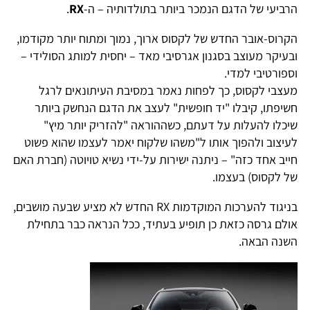
הרביעי של הדגם הנמכר ביותר בתולדותיה – ה-
RX
.
הקרוס-אובר החדש של לקסוס ארוך, נמוך ומתוח יותר מקודמו,
ובעיקר מעוצב בסגנון אגרסיבי מאד – יחסית למותג הסולידי –
וספורטיבי למדי.
מעצבי לקסוס, כך לפחות נאמר במסיבת העיתונאים לרגל
חשיפתו, קיבלו "יד חופשית" לעצב את הדגם הנחשק ביותר
שיכלו להעלות על דעתם, כשההוראה "להזריק יותר מיץ"
לעיצוב ולהפוך אותו ל"משהו שלקוח יאמר לעצמו שהוא פשוט
חייב אחד כזה" – ניתנה ישירות על-ידי נשיא טויוטה (חברת האם
של לקסוס) בעצמו.
בניגוד להערכות המוקדמות RX החדש לא מציע שבעה מושבים,
אולם גרסה כזאת כן תופיע בעתיד, ככל הנראה כבר בתחילת
השנה הבאה.