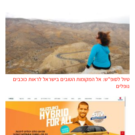
טיול לסופ"ש: אל המקומות הטובים בישראל לראות כוכבים
נופלים