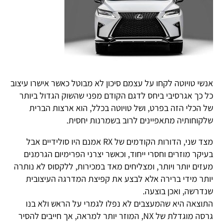
אנשי טויוטה לקחו על עצמם סיכון לא מבוטל כאשר אישרו עיצוב
כל כך אגרסיבי ביחס לדגם הקודם מפני שהשוק הגדול ביותר
של הכלי הזה בפרט, ושל טויוטה בכלל, הוא ארצות הברית
שלקוחותיה מתאפיינים לרוב בשמרנות יחסית.
מצד שני, הדורות הקודמים של RX אמנם היו סולידיים אבל
בעיקר מוזרים וחסרי ייחוד, וכאשר יצרני הפרימיום הגרמנים
מעזים יותר ויותר, ומצליחים מאד במכירות, ללקסוס לא נותרה
יותר מידי ברירה אלא לבצע את קפיצת המדרגה העיצובית
שנדרשה, ואכן בוצעה.
התוצאה היא שהמעצבים לא נפלו לגמרי על הראש ולא בנו
גרסה מוגדלת של NX, המוזר יותר למראה, אך חייבים להסיר