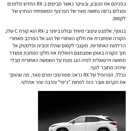
בפניהם את הכובע, ובעיקר כאשר מביטים ב-RX החדש מלפנים
ומגלים גרסה נחושה מאד של הפרצוף המשפחתי הנחרץ של
לקסוס.
בנוסף, אלמנט עיצובי מיוחד ובולט ביותר ב-RX הוא קורת C שלו,
הקורה שמחברת את חלקו האחורי של הגג אל המרכב מאחורי
הדלתות האחוריות. מעצבי לקסוס שתלו זכוכית ופלסטיק אל
תוך הקורה באופן שמצמצם ויזואלית את חלקי המתכת ומשדר
תחושה וירטואלית לפיה הגג מונח על השמשה האחורית מבלי
שיהיה מחובר לגוף.
ככלל, הפרופיל של RX נראה ספורטיבי וזורם מאד, מה שהופך
את הקרוס-אובר הזה לפחות "ג'יפי" והרבה יותר אתלטי.