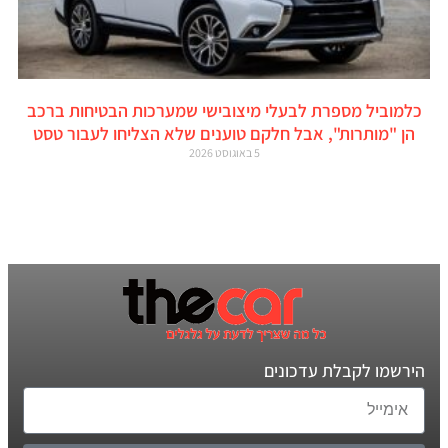
כלמוביל מספרת לבעלי מיצובישי שמערכות הבטיחות ברכב
הן "מותרות", אבל חלקם טוענים שלא הצליחו לעבור טסט
5 באוגוסט 2026
הירשמו לקבלת עדכונים