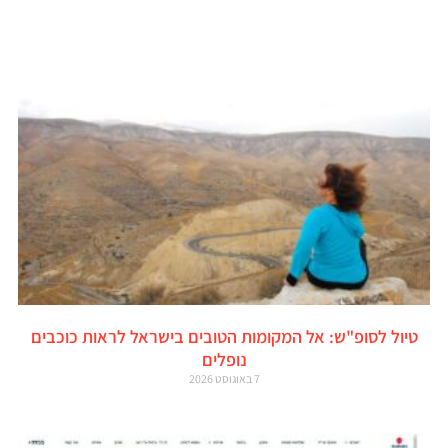
טיול לסופ"ש: אל המקומות הטובים בישראל לראות כוכבים
נופלים
7 באוגוסט 2026