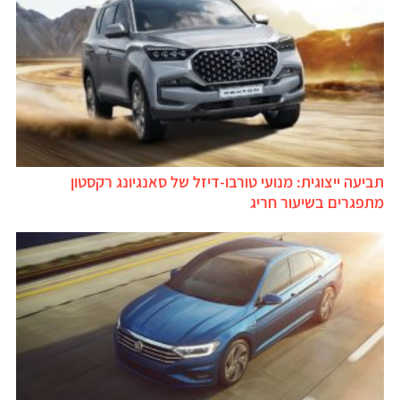
תביעה ייצוגית: מנועי טורבו-דיזל של סאנגיונג רקסטון
מתפגרים בשיעור חריג