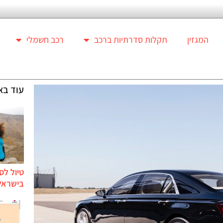
המגזין
תקלות סדרתיות ברכב
רכב חשמלי
עוד בא
טיול לס
בישראל 