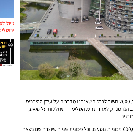
טיול לס
ירושלים
לטובת מי שעדיין לא היה בהכרה בשנת 2000 חשוב להזכיר שאנחנו מדברים על עידן ההיבריס
כב הגרמנית, לאחר שהיא השלימה השתלטות על סיאט,
רגיני.
באותה שנה יוצרו בסין בסך הכל כ-600,000 מכוניות נוסעים, וכל מכונית שנייה שיוצרה שם נשאה