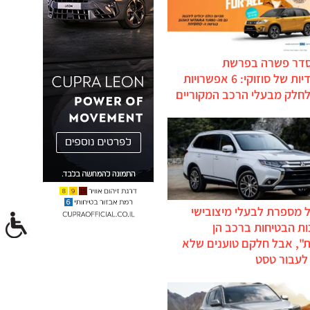
סדר פשרה בפרשת
ההיברידיות של סוזוקי: 6 אפשרויות
לחלק מבעלי הרכב המקוריים
 מספרת לבעלי מיצובישי
ת הבטיחות ברכב הן
ת", אבל חלקם טוענים שלא
לעבור טסט