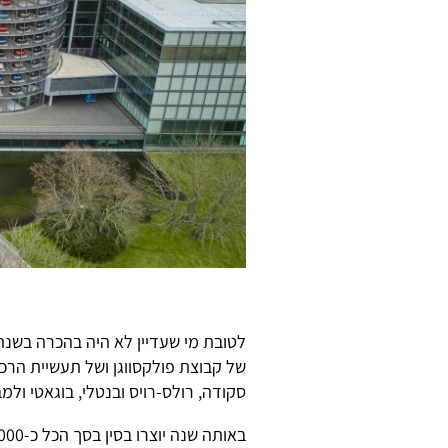
של קבוצת פולקסווגן ושל תעשיית הר
סקודה, רולס-רויס ובנטלי, בוגאטי ולמבו