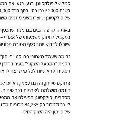
סמל של פולקסווגן. רגע, רגע: את המ
של פולקסווגן שיוצרו בשני מיזמים משו
באותה תקופה הבינו בגרמניה שהכסף הג
במקביל לחיזוק משמעותי של אאודי – 
שיוכלו לדרוש יותר כסף תמורת מכוני
זה מה שעמד מאחורי פרויקט "פייתון" 
הקמת "המפעל השקוף" בעיר דרזדן ש
המסירות האישיות לכל מי שרצה לראות
פרויקט פייתון, והדגם עצמו, ראויים 
דוגמה מושלמת ליצרניות רכב סיניות. 
לייצר ולמכור רק 5
של פייתון היה השוק הסיני.