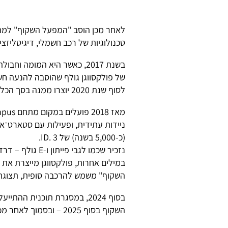
לאחר מכן הוסב "המפעל השקוף" למתח
טכנולוגיות של רכב חשמלי, דיגיטליזציה
בשנת 2017, כאשר היא המומה ו
לסוף שנת 2020 יוצרו ממנה בסך הכל 50,401 יחידות.
(כ-5,000 בשנה) של ID. 3.
נזכיר שכמו לגבי
השקוף" משמש להרכבה סופית, תצוגה, מ
בסוף 2024, במסגרת תוכנית ה
השקוף בסוף 2025 – ובסמוך לאחר מכן החלו לצוץ שמועות משמועות שונות לגבי עתידו.