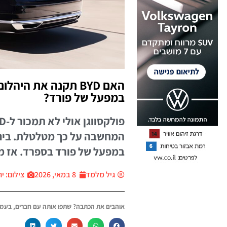
האם BYD תקנה את הי
במפעל של פורד?
המחשבה על כך מטלטלת. בינתי
במפעל של פורד בספרד. אז מא
גיל מלמד
8 במאי, 2026
צילום: יח״צ r
אוהבים את הכתבה? שתפו אותה עם חברים, בעמו