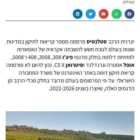
פעילים
יצרנית הרכב
סטלנטיס
פרסמה מספר קריאות לתיקון במדינות
שונות בעולם לנוכח חשש להשבתה אקראית של האפשרות
לפתיחת דלתות בחלק מדגמי
פיג'ו
308, 3008, 408 ו־5008,
אופל
אסטרה וגרנדלנד ו
סיטרואן
C5 X. נכון להיום לא פורסמה
קריאת תיקון דומה באתר האינטרנט של משרד התחבורה
הישראלי. על-פי הפרסומים בעולם מדובר בחלק מכלי הרכב מן
הדגמים האלה, שיוצרו בשנים 2022-2026.