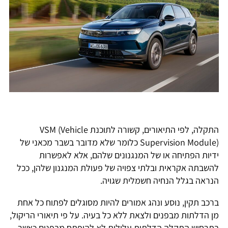
התקלה, לפי התיאורים, קשורה לתוכנת VSM (Vehicle
Supervision Module) כלומר שלא מדובר בשבר מכאני של
ידיות הפתיחה או של המנגנונים שלהם, אלא לאפשרות
להשבתה אקראית ובלתי צפויה של פעולת המנגנון שלהן, ככל
הנראה בגלל הנחיה חשמלית שגויה.
ברכב תקין, נוסע ונהג אמורים להיות מסוגלים לפתוח כל אחת
מן הדלתות מבפנים ולצאת ללא כל בעיה. על פי תיאורי הריקול,
בתרחיש התקלה הדלתות עלולות לא להיפתח מבפנים כאשר