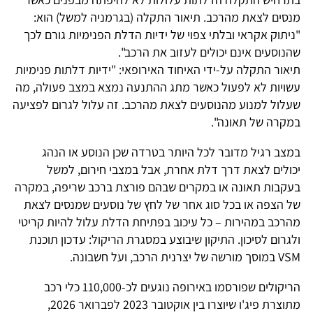
מנסים לצאת מהרכב. תיאור התקלה (בגרמניה למשל) הוא:
"ניתוק אקראי ובלתי צפוי של ידיות הדלת הפנימיות גורם לכך
שהנוסעים אינם יכולים לעזוב את הרכב".
תיאור התקלה על-ידי האיחוד האירופאי: "ידיות דלתות פנימיות
עשויות לא לפעול כאשר מתג ההתנעה נמצא במצב פעולה, מה
שעלול למנוע מהנוסעים לצאת מהרכב. זה עלול לגרום לפציעה
במקרה של תאונה".
במצב רגיל מדובר לכל היותר בטרדה שכן הנוסע או הנהג
יכולים לצאת דרך דלת אחרת, אבל במצבי חירום, למשל
בעקבות תאונה או במקרים שבהם פורצת ברכב שריפה, במקרה
של הצפה או בכל סוג אחר של לחץ של נוסעים שמנסים לצאת
מהרכב במהירות – כל עיכוב בפתיחת הדלת עלול להיות קריטי
ולגרום לסיכון. התיקון שיבוצע במסגרת הריקול: עדכון תוכנת
VSM במוסך מורשה של יצרנית הרכב, ועל חשבונה.
הריקולים שפורסמו באירופה נוגעים לכ-110,000 כלי רכב
מתוצרת פיג'ו שיוצרו בין אוקטובר 2023 לפברואר 2026,