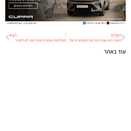
הקודם
הבא
השנה היא שנת הפריצה המסחרית של סוללות חדשות לרכב חשמלי
סטלנטיס אומרת שמזראטי לא למכירה. אז למה היא מחפשת שותפה?
עוד באתר