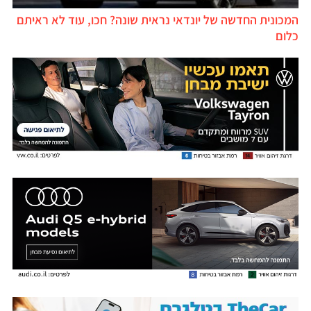
המכונית החדשה של יונדאי נראית שונה? חכו, עוד לא ראיתם
כלום