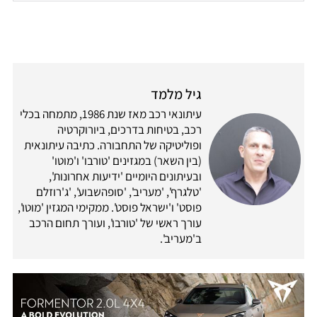
גיל מלמד
עיתונאי רכב מאז שנת 1986, מתמחה בכלי
רכב, בטיחות בדרכים, ביורוקרטיה
ופוליטיקה של התחבורה. כתיבה עיתונאית
(בין השאר) במגזינים 'טורבו' ו'מוטו'
ובעיתונים היומיים 'ידיעות אחרונות',
'טלגרף', 'מעריב', 'סופהשבוע', 'ג'רוזלם
פוסט' ו'ישראל פוסט'. ממקימי המגזין 'מוטו',
עורך ראשי של 'טורבו', ועורך תחום הרכב
ב'מעריב'.