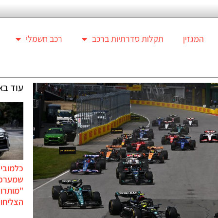
המגזין
תקלות סדרתיות ברכב
רכב חשמלי
עוד בא
כלמוביל
שמערכו
"מותרו
הצליחו 