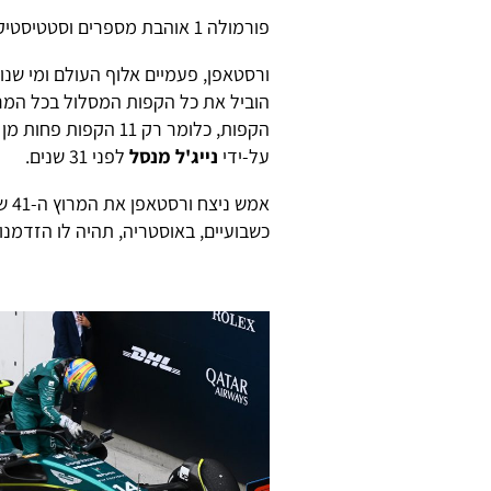
פורמולה 1 אוהבת מספרים וסטטיסטיקות, אז מה דעתכם על הנתון הזה?
ורסטאפן, פעמיים אלוף העולם ומי שנו
הקפות, כלומר רק 11
על-ידי
נייג'ל מנסל
לפני 31 שנים.
כשבועיים, באוסטריה, תהיה לו הזדמנ