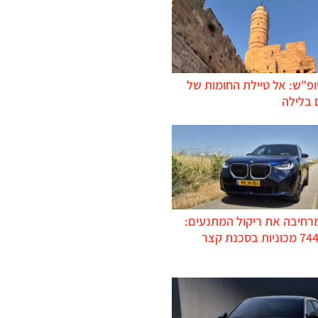
ופ"ש: אל טיילת החומות של
 בלילה
מרחיבה את ריקול המתנעים:
כ-744,000 מכוניות בסכנת קצר