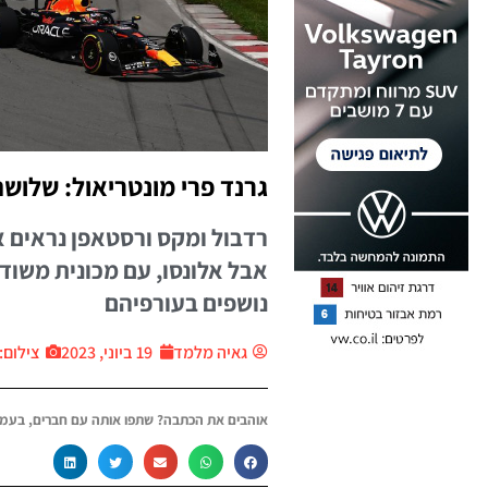
גרנד פרי מונטריאול: שלושה
רדבול ומקס ורסטאפן נראים א
אבל אלונסו, עם מכונית משוד
נושפים בעורפיהם
גאיה מלמד
19 ביוני, 2023
צילום: יח״
אוהבים את הכתבה? שתפו אותה עם חברים, בעמו