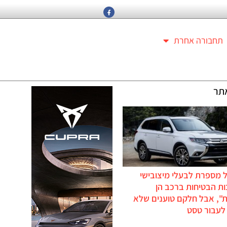
תחבורה אחרת
תר
 מספרת לבעלי מיצובישי
ת הבטיחות ברכב הן
ת", אבל חלקם טוענים שלא
לעבור טסט