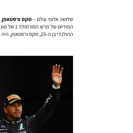
שלושה אלופי עולם –
מקס ורסטאפן
,
הפודיום של
ההולנדי בן ה-25, מקס ורסטאפן, היה סיכוי ממשי לעמוד גבוה מכולם.