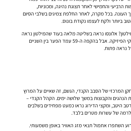
ת הרביעי והחמישי לאחר תצוגת נהיגה, ומכוניות,
 העונה. בכל מקרה, לאחר החלפת צמיגים בשלבי הסיום
ב ביותר ולקח לעצמו נקודת בונוס.
ילטון? אלונסו נראה בשליטה מלאה בעוד שהמילטון נראה
מספר פעמים נאבק במכונית שלו ובחוקי הפיזיקה. אבל בהקפה ה-59 עמד הפער בין השניים
ל נראה פתוח.
קן המרכזי של הסבב הקנדי, הגשם, זה שאיים על המרוץ
את הנהגים והקבוצות במשך שלושה ימים. הקהל הקנדי –
ל 345,000 צופים – נרטב היטב, ומקצי הדירוג נראו כמעט מפחידים בשלבים
רמה של עשרות מטרים בלבד.
ע השתפרו אתמול תנאי מזג האוויר באופן משמעותי.