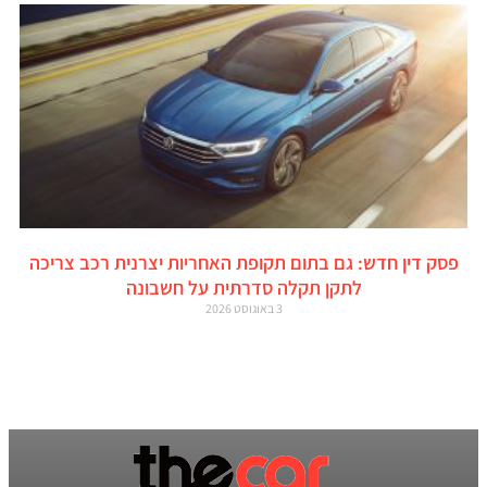
פסק דין חדש: גם בתום תקופת האחריות יצרנית רכב צריכה
לתקן תקלה סדרתית על חשבונה
3 באוגוסט 2026