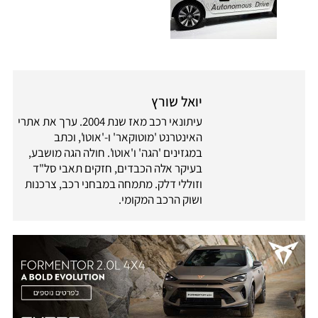
יואל שורץ
עיתונאי רכב מאז שנת 2004. ערך את אתרי
האינטרנט 'מוטוקאר' ו-'אוטו', וכתב
במגזינים 'הגה' ו'אוטו'. חולה הגה מושבע,
בעיקר אלה הכבדים, חזקים תאבי סל"ד
וזוללי דלק. מתמחה במבחני רכב, צרכנות
ושוק הרכב המקומי.