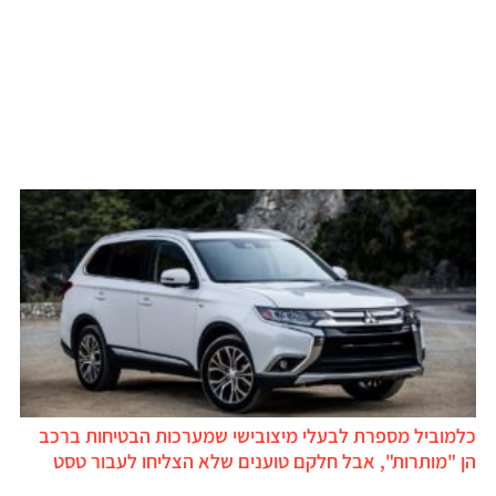
כלמוביל מספרת לבעלי מיצובישי שמערכות הבטיחות ברכב
הן "מותרות", אבל חלקם טוענים שלא הצליחו לעבור טסט