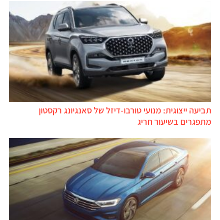
תביעה ייצוגית: מנועי טורבו-דיזל של סאנגיונג רקסטון
מתפגרים בשיעור חריג