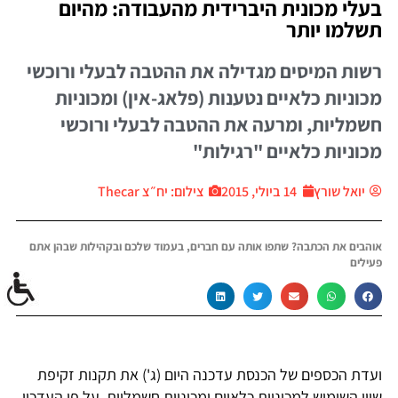
בעלי מכונית היברידית מהעבודה: מהיום
תשלמו יותר
רשות המיסים מגדילה את ההטבה לבעלי ורוכשי
מכוניות כלאיים נטענות (פלאג-אין) ומכוניות
חשמליות, ומרעה את ההטבה לבעלי ורוכשי
מכוניות כלאיים "רגילות"
יואל שורץ
14 ביולי, 2015
צילום: יח״צ Thecar
אוהבים את הכתבה? שתפו אותה עם חברים, בעמוד שלכם ובקהילות שבהן אתם
פעילים
ועדת הכספים של הכנסת עדכנה היום (ג') את תקנות זקיפת
שווי השימוש למכוניות כלאיים ומכוניות חשמליות. על פי העדכון