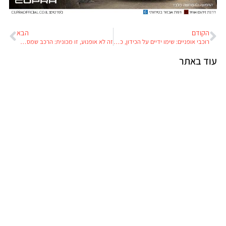
הקודם
הבא
רוכבי אופניים: שימו ידיים על הכידון, כל הזמן ובכל רכיבה
זה לא אופנוע, זו מכונית: הרכב שמסתפק ב-2 גלגלים
עוד באתר