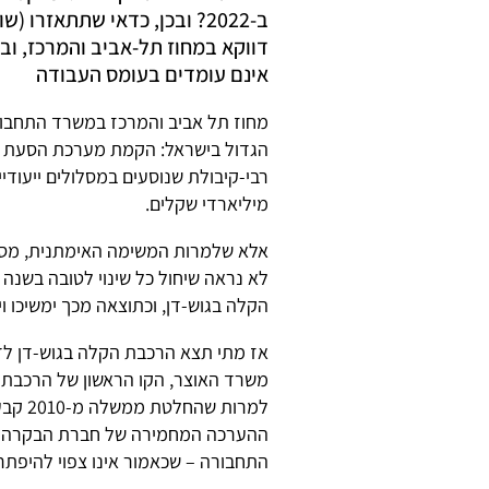
ב-2022? ובכן, כדאי שתתאזר
דווקא במחוז תל-אביב והמרכז, ו
אינם עומדים בעומס העבודה
מחוז תל אביב והמרכז במשרד התחבו
הגדול בישראל: הקמת מערכת הסעת המו
רבי-קיבולת שנוסעים במסלולים ייעוד
מיליארדי שקלים.
אלא שלמרות המשימה האימתנית, מספ
לא נראה שיחול כל שינוי לטובה בשנה
הקלה בגוש-דן, וכתוצאה מכך ימשיכו ו
אז מתי תצא הרכבת הקלה בגוש-דן ל
ההערכה המחמירה של חברת הבקרה לו
התחבורה – שכאמור אינו צפוי להיפתר 