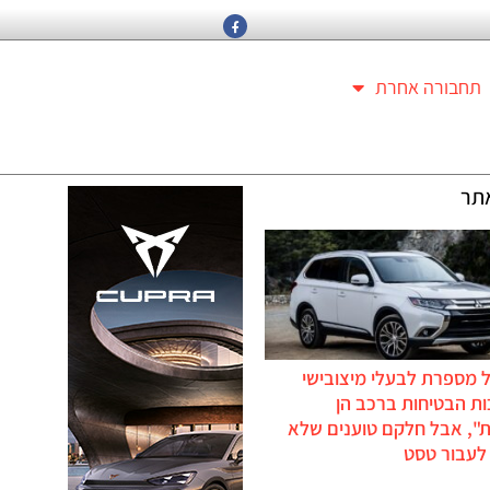
תחבורה אחרת
תר
 מספרת לבעלי מיצובישי
ת הבטיחות ברכב הן
ת", אבל חלקם טוענים שלא
לעבור טסט