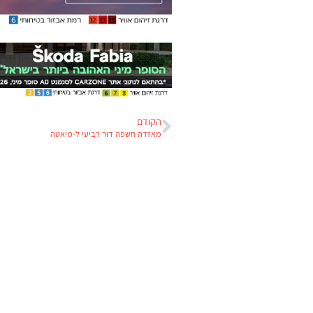
הקודם
מאזדה חשפה דור רביעי ל-מיאטה