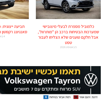
כלמוביל מספרת לבעלי מיצובישי
תביעה ייצוגית: 
שמערכות הבטיחות ברכב הן "מותרות",
סאנגיונג רקסטון 
אבל חלקם טוענים שלא הצליחו לעבור
4 באוגוסט 2026
טסט
5 באוגוסט 2026