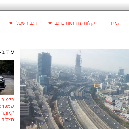
המגזין
תקלות סדרתיות ברכב
רכב חשמלי
עוד בא
כלמוביל
שמערכו
"מותרו
הצליחו 