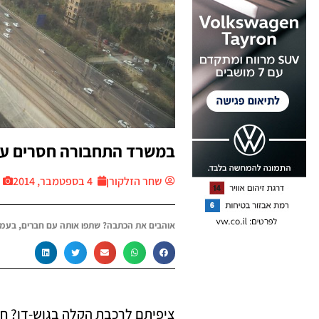
במשרד התחבורה חסרים עו
שחר הזלקורן
4 בספטמבר, 2014
אוהבים את הכתבה? שתפו אותה עם חברים, בעמו
ציפיתם לרכבת הקלה בגוש-דן? חש