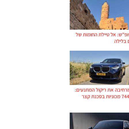
ופ"ש: אל טיילת החומות של
 בלילה
מרחיבה את ריקול המתנעים:
כ-744,000 מכוניות בסכנת קצר