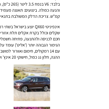
בלבד: V6 ב
קמ"ש. צריכת הדלק המשולבת בתנאי מעבדה עומ
שקלים וכולל בקרת אקלים תלת אזורית
חכם לכניסה ולהתנעה, פתיחה חשמלית 
עם 14 רמקולים, חימום ואוורור למ
ההגה, חלון גג כפול, חישוקי 20 אינץ' ועוד.