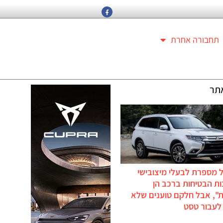
תחבורה אחרת
תר
 מספרת לבעלי מיצובישי
ת הבטיחות ברכב הן
ת", אבל חלקם טוענים שלא
לעבור טסט