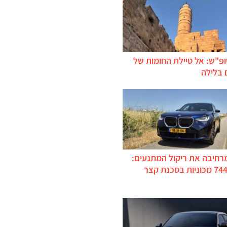
ופ"ש: אל טיילת החומות של
 בלילה
מרחיבה את ריקול המתנעים:
כ-744,000 מכוניות בסכנת קצר