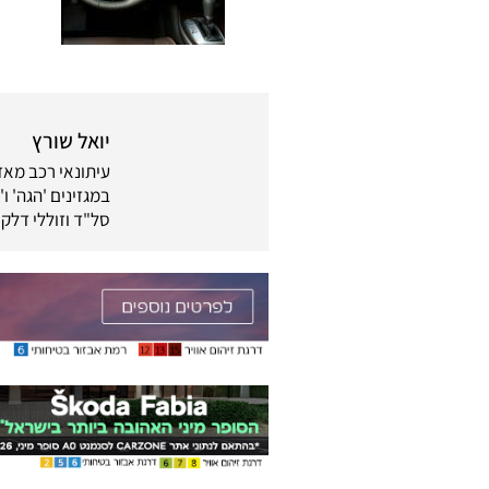
יואל שורץ
במגזינים 'הגה' ו
סל"ד וזוללי דלק