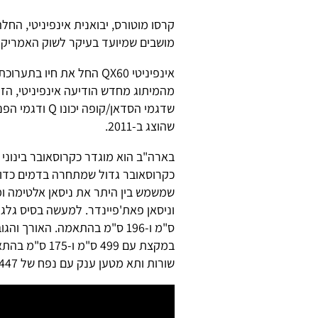
מושבים שמיועד בעיקר לשוק האמריקני 
מהמיתוג מחדש הודיעה אינפיניטי, הזר
שהוצג ב-2011.
בארה"ב הוא מוגדר כקרוסאובר בינוני 
שמשמש בין היתר את ניסאן אלטימה ומ
ס"מ ו-196 ס"מ בהתאמה. האורך
שורות ותא מטען ענק עם נפח של 447 ליטר בתפוסה מלאה ו-2,165 ליטר עם מושבים מקופלים.