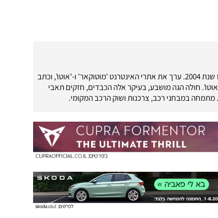
עיתונאי רכב מאז שנת 2004. ערך את אתרי האינטרנט 'מוטוקאר' ו-'אוטו', וכתב
'אוטו'. חולה הגה מושבע, בעיקר אלה הכבדים, חזקים תאבי
. מתמחה במבחני רכב, צרכנות ושוק הרכב המקומי.