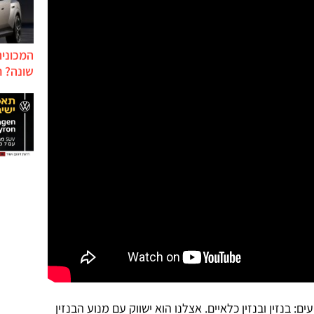
המכונית
שונה? ח
 בנזין ובנזין כלאיים. אצלנו הוא ישווק עם מנוע הבנזין