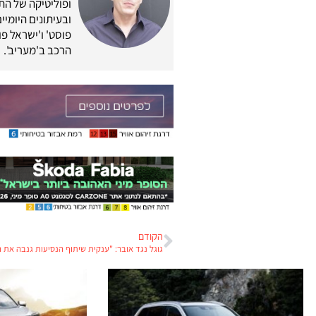
ופוליטיקה של התח
ובעיתונים היומיים
פוסט' ו'ישראל פוס
הרכב ב'מעריב'.
הקודם