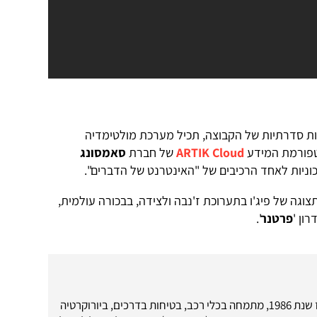
יות סדרתיות של הקבוצה, תכיל מערכת מולטימדיה
טפורמת המידע
ARTIK Cloud
של חברת
סאמסונג
וניות לאחד הרכיבים של "האינטרנט של הדברים".
צוגה של פיג'ו בתערוכת ז'נבה ולצידה, בבכורה עולמית,
ון '
פרטנר
'.
עיתונאי רכב מאז שנת 1986, מתמחה בכלי רכב, בטיחות בדרכים, ביורוקרטיה