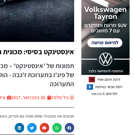
אינסטינקט בסיסי: מכונית 
תמונות של 'אינסטינקט' – מ
של פיג'ו בתערוכת ז'נבה - ה
התערוכה
גיל מלמד
26 בפברואר, 2017
צילום
אוהבים את הכתבה? שתפו אותה עם חברים, בעמו