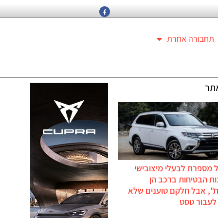
תחבורה אחרת
תר
 מספרת לבעלי מיצובישי
ת הבטיחות ברכב הן
ת", אבל חלקם טוענים שלא
לעבור טסט