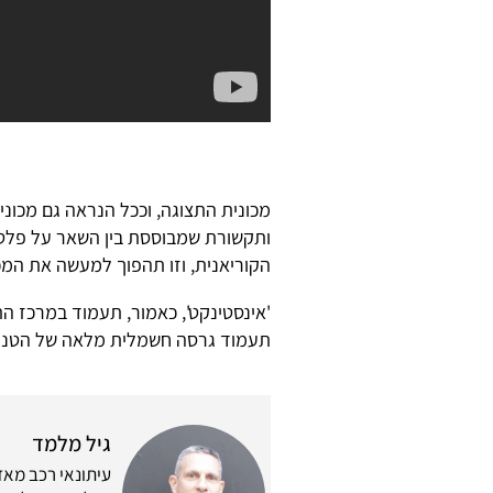
מכונית התצוגה, וככל הנראה גם מכונ
ותקשורת שמבוססת בין השאר על פל
הקוריאנית, וזו תהפוך למעשה את המכ
'אינסטינקט', כאמור, תעמוד במרכז הת
תעמוד גרסה חשמלית מלאה של הטנדר
גיל מלמד