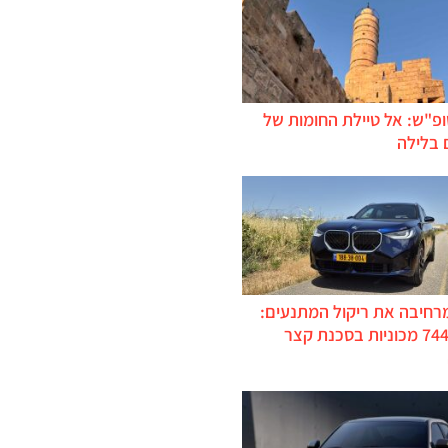
ופ"ש: אל טיילת החומות של
 בלילה
מרחיבה את ריקול המתנעים:
כ-744,000 מכוניות בסכנת קצר