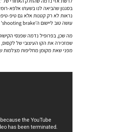
לרשת אזי נדמה שהחלק האחורי של 'אי
נראות לא רק קטנות אלא גם טיפ-טיפה
עושה טוב ליישום ה'shooting brake' במקרה הזה.
שמזכירה את הקו העיצובי של לקסוס, ו
מפני שאת מקומן מחליפות מצלמות שמ