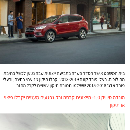
בית המשפט אישר הסדר פשרה בתביעה ייצוגית שבה נטען לכשל בתיבת
ההילוכים. בעלי פורד קוגה 2013-2019 יקבלו תיקון מניעתי בחינם, ובעלי
פורד אדג' 2015-2018 ששילמו תמורת תיקון עשויים לקבל החזר
הונדה סיוויק 1.0: הייצוגית קרסה ורק נפגעים מעטים יקבלו פיצוי
או תיקון