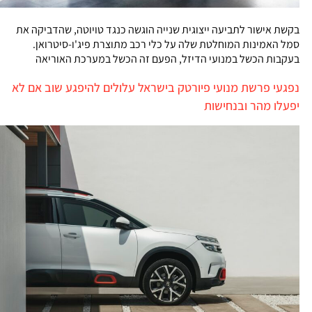
בקשת אישור לתביעה ייצוגית שנייה הוגשה כנגד טויוטה, שהדביקה את
סמל האמינות המוחלטת שלה על כלי רכב מתוצרת פיג'ו-סיטרואן.
בעקבות הכשל במנועי הדיזל, הפעם זה הכשל במערכת האוריאה
נפגעי פרשת מנועי פיורטק בישראל עלולים להיפגע שוב אם לא
יפעלו מהר ובנחישות