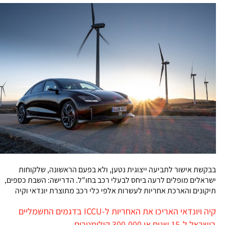
בבקשת אישור לתביעה ייצוגית נטען, ולא בפעם הראשונה, שלקוחות
ישראלים מופלים לרעה ביחס לבעלי רכב בחו"ל. הדרישה: השבת כספים,
תיקונים והארכת אחריות לעשרות אלפי כלי רכב מתוצרת יונדאי וקיה
קיה ויונדאי האריכו את האחריות ל-ICCU בדגמים החשמליים
בישראל ל-15 שנים או 300,000 קילומטרים