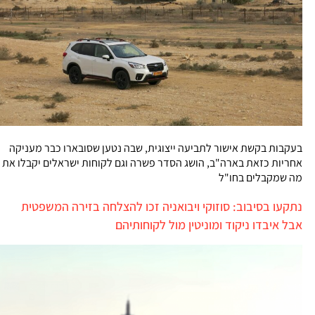
בעקבות בקשת אישור לתביעה ייצוגית, שבה נטען שסובארו כבר מעניקה
אחריות כזאת בארה"ב, הושג הסדר פשרה וגם לקוחות ישראלים יקבלו את
מה שמקבלים בחו"ל
נתקעו בסיבוב: סוזוקי ויבואניה זכו להצלחה בזירה המשפטית
אבל איבדו ניקוד ומוניטין מול לקוחותיהם