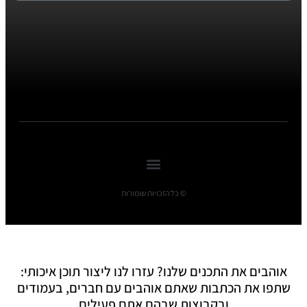
© כל הזכויות שומורות
אוהבים את התכנים שלנו? עזרו לנו ליצור תוכן איכותי:
שתפו את הכתבות שאתם אוהבים עם חברים, בעמודים
ובקבוצות שבהם אתם פעילים