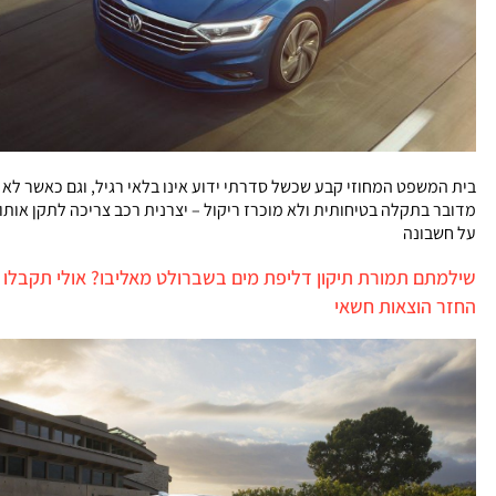
בית המשפט המחוזי קבע שכשל סדרתי ידוע אינו בלאי רגיל, וגם כאשר לא
מדובר בתקלה בטיחותית ולא מוכרז ריקול – יצרנית רכב צריכה לתקן אותו
על חשבונה
שילמתם תמורת תיקון דליפת מים בשברולט מאליבו? אולי תקבלו
החזר הוצאות חשאי