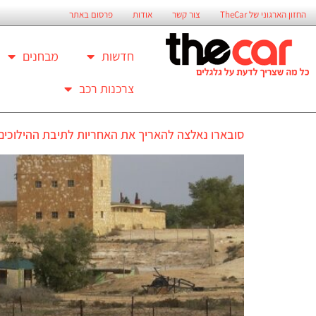
החזון הארגוני של TheCar
צור קשר
אודות
פרסום באתר
חדשות
מבחנים
צרכנות רכב
סובארו נאלצה להאריך את האחריות לתיבת ההילוכים הרציפ