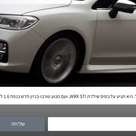
נזין חדש בנפח 1.6 ליטר. המחיר לא צפוי להיות זול
שליחה