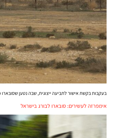
בעקבות בקשת אישור לתביעה ייצוגית, שבה נטען שסובארו 
אימפרזה לעשירים: סובארו לבורג בישראל