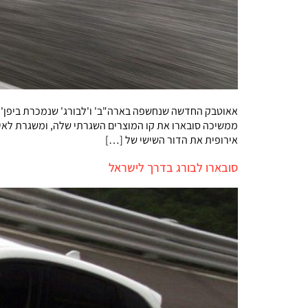
אאוטבק החדשה שנחשפה בארה"ב' ו'לבורג' שנמכרת ביפן' ת
ממשיכה סובארו את קו המוצרים השגרתי שלה, ומשגרת לאיר
אירופית את הדור השישי של […]
סובארו לבורג בדרך לישראל