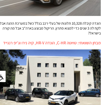
הונדה קיבלה 10,328 תלונות של בעלי רכב בגלל כשל במערכת ההגה אבל
לקח לה 3 שנים כדי למצוא פתרון. הריקול מבוצע בארה"ב אבל מה קורה
בישראל?
מבחן השוואתי: טויוטה C-HR, הונדה HR-V, קיה נירו וג'יפ רנגייד