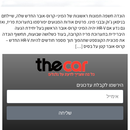
הונדה חשפה תמונות ראשונות של המיני-קרוס-אובר החדש שלה, שיילחם
בניסאן ג'וק ובבני מינו. פרטים אודות המנועים יפורסמו בתערוכת פריז, ואז
גם נדע אם HR-V יהיה המיני קרוס-אובר הראשון בעל יחידת הנעה
היברידית בתערוכת פריז הקרובה, בעוד כשלושה שבועות, תחשוף הונדה
את מכונית הקונספט שתהפוך תוך מספר חודשים להיות HR-V החדש –
קרוס-אובר קטן על בסיס […]
הירשמו לקבלת עדכונים
שליחה