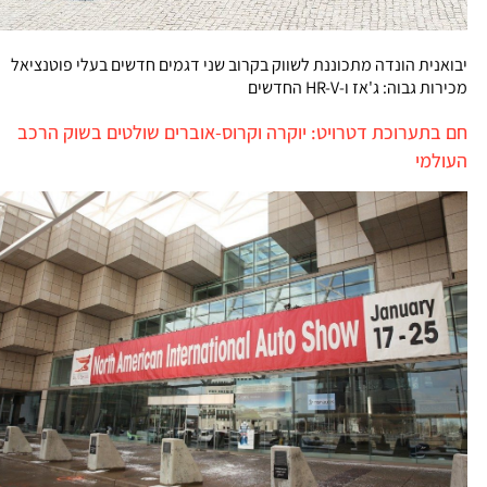
יבואנית הונדה מתכוננת לשווק בקרוב שני דגמים חדשים בעלי פוטנציאל
מכירות גבוה: ג'אז ו-HR-V החדשים
חם בתערוכת דטרויט: יוקרה וקרוס-אוברים שולטים בשוק הרכב
העולמי