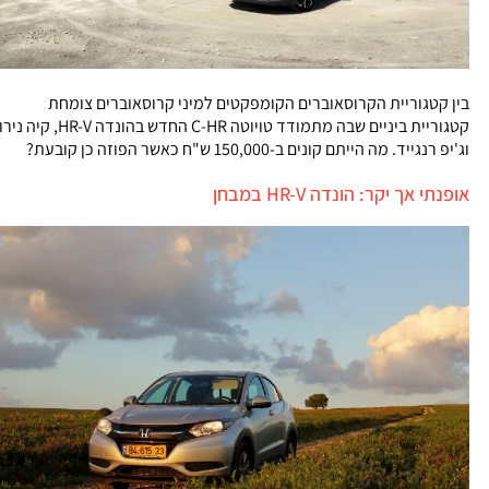
בין קטגוריית הקרוסאוברים הקומפקטים למיני קרוסאוברים צומחת
קטגוריית ביניים שבה מתמודד טויוטה C-HR החדש בהונדה HR-V, קיה נירו
וג'יפ רנגייד. מה הייתם קונים ב-150,000 ש"ח כאשר הפוזה כן קובעת?
אופנתי אך יקר: הונדה HR-V במבחן