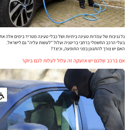
גל גניבות של עמדות טעינה ביתיות ושל כבלי טעינה מטריד בימים אלה את
בעלי הרכב החשמלי ברחבי בריטניה ועלול "לעשות עליה" גם לישראל.
האם יש צורך להתגונן בפני התופעה, וכיצד?
אם ברכב שלכם יש אזעקה זה עלול לעלות לכם ביוקר