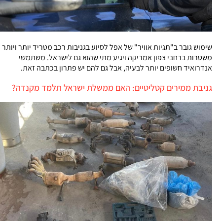
שימוש גובר ב"תגיות אוויר" של אפל לסיוע בגניבות רכב מטריד יותר ויותר
משטרות ברחבי צפון אמריקה ויגיע מתי שהוא גם לישראל. משתמשי
אנדרואיד חשופים יותר לבעיה, אבל גם להם יש פתרון בכתבה זאת.
גניבת ממירים קטליטיים: האם ממשלת ישראל תלמד מקנדה?