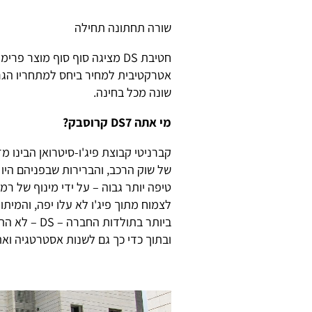
שורה תחתונה תחילה
אטרקטיבית למחיר ביחס למתחריו הגר
שונה מכל בחינה.
מי אתה
DS7
קרוסבק?
קברניטי קבוצת פיג'ו-סיטרואן הבינו
של שוק הרכב, והברירות שבפניהם היו
טיפה יותר גבוה – על ידי מינוף של ר
לצמוח מתוך פיג'ו לא עלו יפה, והמית
ביותר בתולד
ובתוך כדי כך גם לשנות אסטרטגיה וא