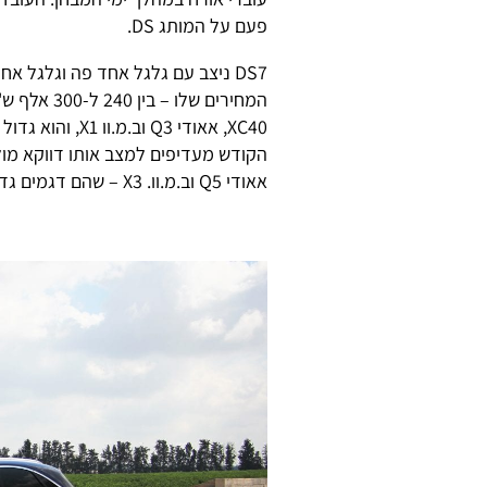
פעם על המותג DS.
DS7 ניצב עם גלגל אחד פה וגלגל א
המחירים שלו
הקודש מעדיפים למצב אותו דווקא מול
אאודי Q5 וב.מ.וו. X3 – שהם דגמים גדולים אבל גם יקרים יותר.