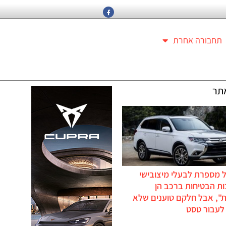
תחבורה אחרת
תר
 מספרת לבעלי מיצובישי
ת הבטיחות ברכב הן
ת", אבל חלקם טוענים שלא
לעבור טסט