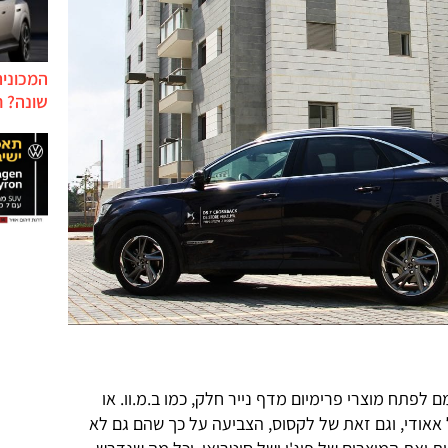
המכונית
שונה? ח
עצמם לפתח מוצרי פרימיום מדף נייר חלק, כמו ב.מ.וו. או
אודי, וגם זאת של לקסוס, הצביעה על כך שהם גם לא