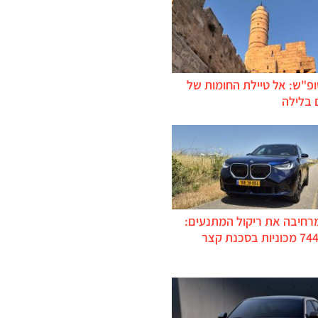
ופ"ש: אל טיילת החומות של
 בלילה
מרחיבה את ריקול המתנעים:
כ-744,000 מכוניות בסכנת קצר