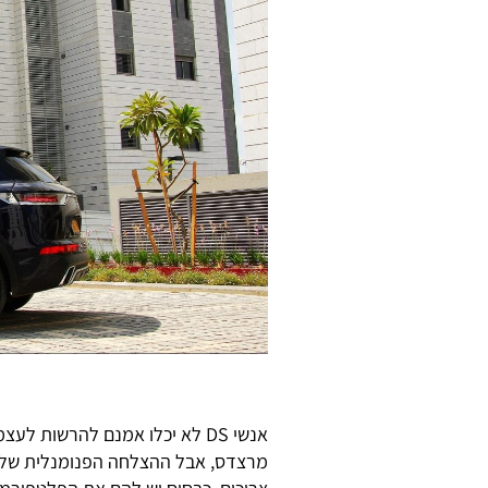
אנשי DS לא יכלו אמנם להרשות ל
מרצדס, אבל ההצלחה הפנומנלית של א