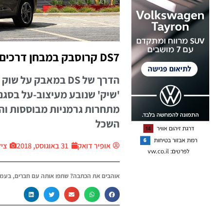
DS7 קרוסבק במבחן דרכים
הדרך של DS במאבק 
מתחרות גרמניות מבוססות ו
השכל
אופיר דואק
31 באוגוסט, 2018
צילו
אוהבים את הכתבה? שתפו אותה עם חברים, בעמו