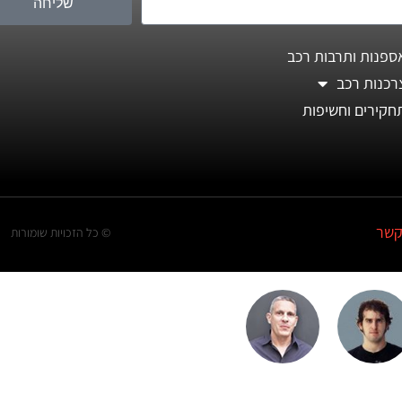
שליחה
ספנות ותרבות רכב
רכנות רכב
חקירים וחשיפות
קשר
© כל הזכויות שומורות