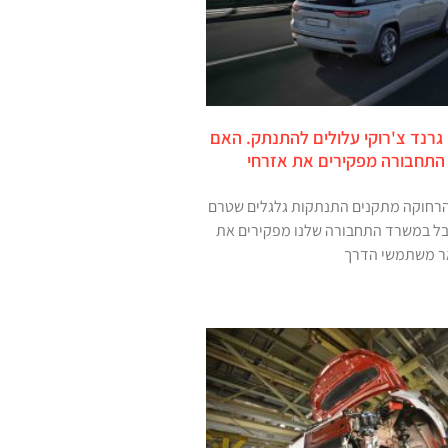
 גרנד צ'רוקי עלולים להתנתק. האם
התחבורה מפקירים את אזרחי
הרחוקה מתקנים התנתקות גלגלים שטרם
בל במשרד התחבורה שלנו מפקירים את
ר משתמשי הדרך