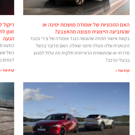
האם המכוניות של אומודה מושכות ימינה או
שהתביעה הייצוגית מצוצה מהאצבע?
זומן לת
הנעה
בקשת אישור חפוזה שהוגשה כנגד אומודה של צ'רי וכנגד
היבואנית שלה מעלה סימני שאלה: האם מדובר בכשל
כשל שעל
סדרתי או שהתשתית הראייתית חלקית וזה עלול לפגוע
דגמים נו
בבעלי הרכב?
קרא עוד »
קרא עוד »