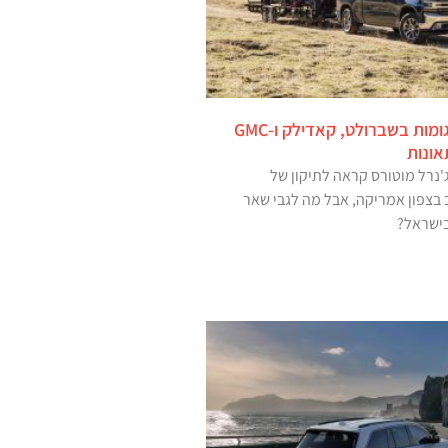
תיבות הילוכים פגומות בשברולט, קאדילק ו-GMC
אונות
'נרל מוטורס קראה לתיקון של
 כלי רכב בצפון אמריקה, אבל מה לגבי שאר
בישראל?