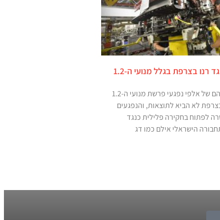
תלונה פלילית כנגד רנו בצרפת בגלל מנועי ה-1.2
משא ומתן בין נציגיהם של אלפי נפגעי פרשת מנועי ה-1.2
צרפת לא הביא לתוצאות, והנפגעים
רה לפתוח בחקירה פלילית כנגד
בורה הישראלי אילם כמו דג