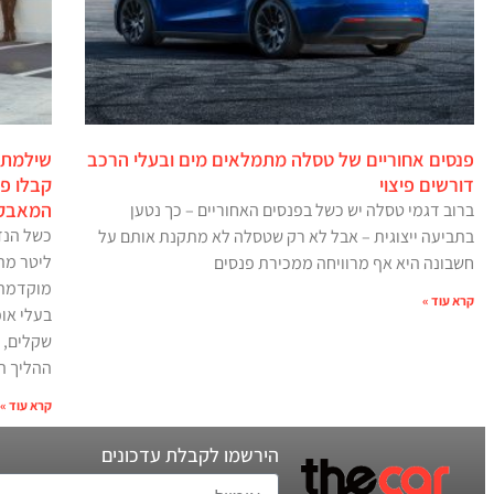
פנסים אחוריים של טסלה מתמלאים מים ובעלי הרכב
דורשים פיצוי
המאבק 
ברוב דגמי טסלה יש כשל בפנסים האחוריים – כך נטען
בתביעה ייצוגית – אבל לא רק שטסלה לא מתקנת אותם על
ליטר מת
חשבונה היא אף מרוויחה ממכירת פנסים
מוקדמת 
קרא עוד »
ההליך ה
קרא עוד »
הירשמו לקבלת עדכונים