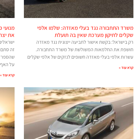
משרד התחבורה נגד בעלי מאזדה: שלמו אלפי
מנועי פ
שקלים לתיקון מערכת שאין בה תועלת
את יצרנ
רק בישראל: בקשת אישור לתביעה ייצוגית נגד מאזדה
ישראלים
חושפת את החלמאות המשולשת של משרד התחבורה.
זה סתם 
עשרות אלפי בעלי מאזדה חשופים לנזקים של אלפי שקלים
שהספרדי
על האף
קרא עוד »
קרא עוד »