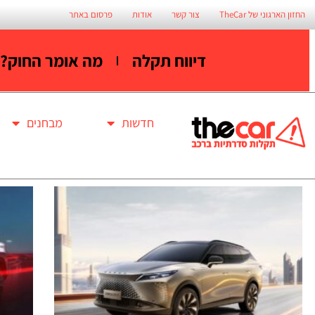
החזון הארגוני של TheCar
צור קשר
אודות
פרסום באתר
דיווח תקלה
מה אומר החוק?
חדשות
מבחנים