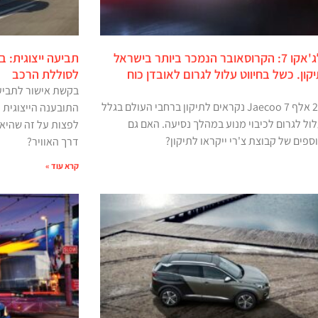
ריקול לג'אקו 7: הקרוסאובר הנמכר ביותר בישראל
יקון. כשל בחיווט עלול לגרום לאובדן כוח
לסוללת הרכב
בקשת אישור לתביעה 
כמעט 20 אלף Jaecoo 7 נקראים לתיקון ברחבי העולם בגלל
התובענה הייצוגית 
ול לגרום לכיבוי מנוע במהלך נסיעה. האם גם
לפצות על זה שהיא 
ספים של קבוצת צ'רי ייקראו לתיקון?
דרך האוויר?
קרא עוד »