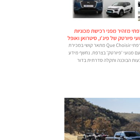
פתי מזהיר מפני רכישת מכוניות
 פיורטק של פיג'ו, סיטרואן ואופל
איגוד הצרכנים הצרפתי Que Choisir מתאר קושי במכירת
ם מנועי 'פיורטק' בצרפת. נחשף מידע
עות הבוכנה ותקלה סדרתית בדור