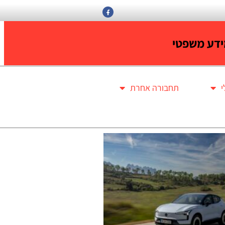
דע משפטי
תחבורה אחרת