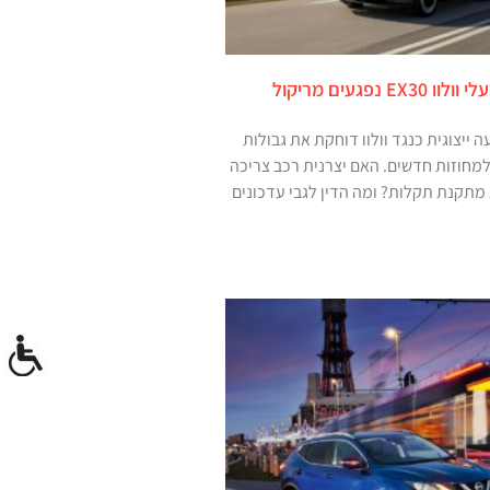
תביעה ייצוגית: בעלי וולוו EX30 נפגעים מריקול
ייצוגית כנגד וולוו דוחקת את גבולות
למחוזות חדשים. האם יצרנית רכב צריכה
מתקנת תקלות? ומה הדין לגבי עדכונים