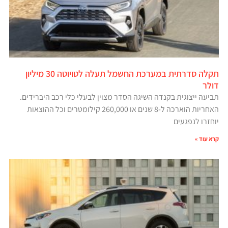
תקלה סדרתית במערכת החשמל תעלה לטויוטה 30 מיליון
דולר
תביעה ייצוגית בקנדה השיגה הסדר מצוין לבעלי כלי רכב היברידים.
האחריות הוארכה ל-8 שנים או 260,000 קילומטרים וכל ההוצאות
יוחזרו לנפגעים
קרא עוד »