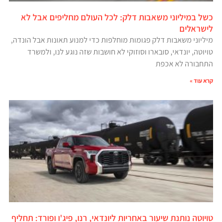
כשל במיליוני משאבות דלק: לכל העולם מחליפים אבל לא
לישראלים
מיליוני משאבות דלק פגומות מוחלפות כדי למנוע תאונות אבל הונדה,
טויוטה, יונדאי, סובארו וסוזוקי לא חושבות שזה נוגע לנו, ולמשרד
התחבורה לא אכפת
קרא עוד »
טויוטה נותנת שיעור באחריות ליונדאי, רנו, פיג'ו ופורד: תחליף