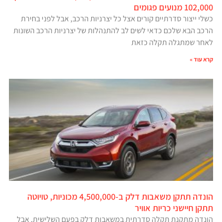
102,000 מנועים פגומים
כשלי ייצור סדרתיים קורים אצל כל יצרניות הרכב, אבל לפני בחירת
הרכב הבא שלכם כדאי לשים לב להתנהלות של יצרניות הרכב השונות
לאחר שמתגלה תקלה כזאת
קרא עוד »
הונדה תתקן משאבות דלק ב-4,500,000 מכוניות, טויוטה
תתקן חיישני כריות אוויר
הונדה מתקנת תקלה סדרתית במשאבות דלק בפעם השלישית, אבל