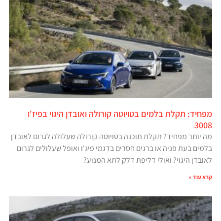
מפחיד: תקלת בלמים בטויוטה קורולה ואובדן היגוי בפיז'ו
3008
מה יותר מפחיד? תקלת תוכנה בטויוטה קורולה שעלולה לגרום לאובדן
בלמים בעת פניה או ברגים חסרים בדגמי פיג'ו ואופל שעלולים לגרום
לאובדן היגוי? ואולי דליפת דלק לתא המנוע?
קרא עוד »