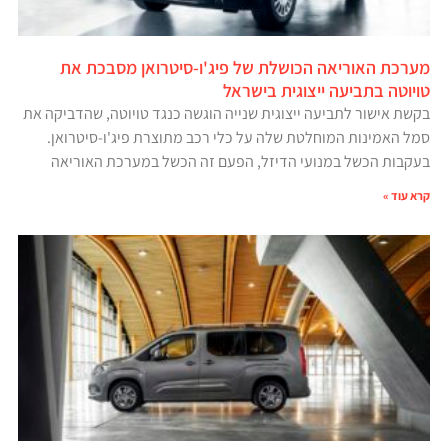
מערכת האוריאה הכושלת של פיג'ו-סיטרואן מסבכת את
טויוטה בתביעה ייצוגית בישראל
בקשת אישור לתביעה ייצוגית שנייה הוגשה כנגד טויוטה, שהדביקה את
סמל האמינות המוחלטת שלה על כלי רכב מתוצרת פיג'ו-סיטרואן.
בעקבות הכשל במנועי הדיזל, הפעם זה הכשל במערכת האוריאה
קרא עוד »