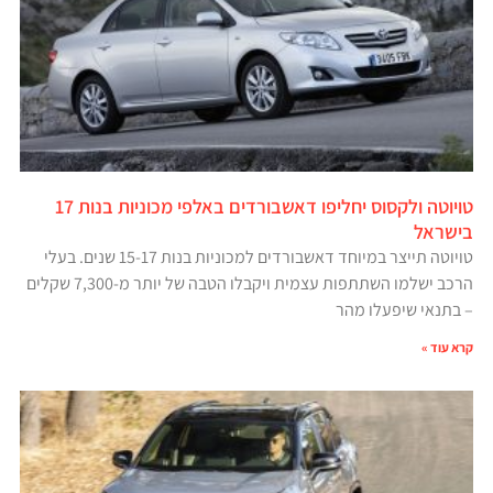
טויוטה ולקסוס יחליפו דאשבורדים באלפי מכוניות בנות 17
בישראל
טויוטה תייצר במיוחד דאשבורדים למכוניות בנות 15-17 שנים. בעלי
הרכב ישלמו השתתפות עצמית ויקבלו הטבה של יותר מ-7,300 שקלים
– בתנאי שיפעלו מהר
קרא עוד »