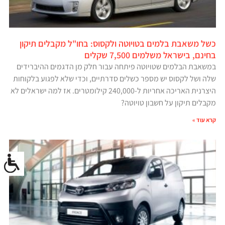
כשל משאבת בלמים בטויוטה ולקסוס: בחו"ל מקבלים תיקון
בחינם, בישראל משלמים 7,500 שקלים
במשאבת הבלמים שטויוטה פיתחה עבור חלק מן הדגמים ההיברידים
שלה ושל לקסוס יש מספר כשלים סדרתיים, וכדי שלא לפגוע בלקוחות
היצרנית האריכה אחריות ל-240,000 קילומטרים. אז למה ישראלים לא
מקבלים תיקון על חשבון טויוטה?
קרא עוד »