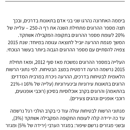
ביממה האחרונה נהרגו שני בני אדם בתאונות בדרכים, ובכך
חצה מספר ההרוגים מתחילת השנה את רף ה-250 – עלייה של
20% לעומת מספר ההרוגים בתקופה המקבילה אשתקד.
המשך מגמת ההרעה יוביל לתוצאה עגומה במיוחד: שנת 2015
צפויה להסתיים עם מספר ההרוגים הגבוה ביותר בעשור הנוכחי.
העלייה במספר ההרוגים נמשכת מאז סוף 2012, ומאז תחילת
2015 נרשמה הרעה דרמטית במצב הבטיחות. לפי נתוני הרשות
הלאומית לבטיחות בדרכים, ההרעה ניכרת במרבית המדדים:
הרוגים בתאונות עירוניות ובינעירוניות (עלייה של 16% ו-21%
בהתאמה) והרוגים בקרב אוכלוסיות בסיכון (רוכבי אופנועים,
רוכבי אופניים ונהגים צעירים).
מנתוני הרשות לבטיחות עולה עוד כי בקרב הולכי רגל נרשמה
עד כה ירידה קלה לעומת התקופה המקבילה אשתקד (3%),
ובשני מגזרים נרשם שיפור: במגזר הערבי (ירידה של 5%) ומגזר