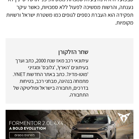
נענתה, והרשות ממשיכה לפעול ללא סמכויות, כאשר עיקר
תפקידה הוא העברת כספים לגופים כמו משטרת ישראל ורשויות
מקומיות.
שחר הזלקורן
עיתונאי רכב מאז שנת 2000, כתב וערך
בעיתונים 'הארץ', 'גלובס' ומגזיני
'מוטו-מדיה'. כתב באתר החדשות YNET.
מתמחה בנהיגה, מבחני רכב, בטיחות
בדרכים, תחבורה בישראל ופוליטיקה של
התחבורה.