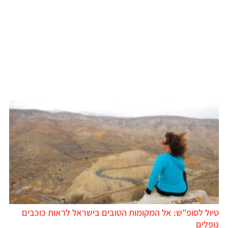
טיול לסופ"ש: אל המקומות הטובים בישראל לראות כוכבים
נופלים