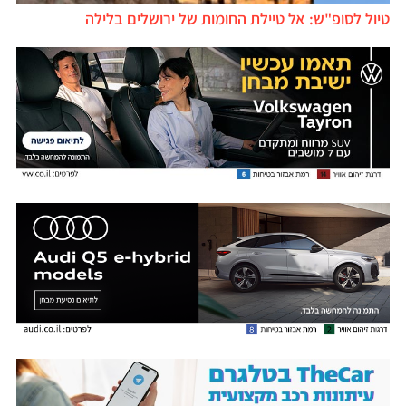
טיול לסופ"ש: אל טיילת החומות של ירושלים בלילה