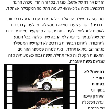
הזרים (ירידה של 50%). מנגד, במגזר היהודי ניכרת הרעה
דרמטית: עליה של כ-48% לעומת התקופה המקבילה אשתקד.
ומה עושה ממשלת ישראל כדי להתמודד עם ההרעה בבטיחות
בדרכים? בשבוע שעבר מצאה הממשלה זמן לעסוק בתכנית
לאומית לתחליפי דלקים – תכנית שבה מושקעים מיליונים רבים
של שקלים, אך עד עתה לא הניבה שינוי כלשהו בכל הנוגע
לתחבורה. לתחום הבטיחות בדרכים לא הקדישה הממשלה
פגישה שבועית או אחרת, וזאת למרות שמספר ההרוגים
והתאונות הקטלניות מאז תחילת השנה גבוה משמעותית מזה
שנרשם בשנה שעברה.
דחיפות? לא
בענייני
בטיחות
בסוף יוני
האחרון קיימה
ועדת הכלכלה
של הכנסת