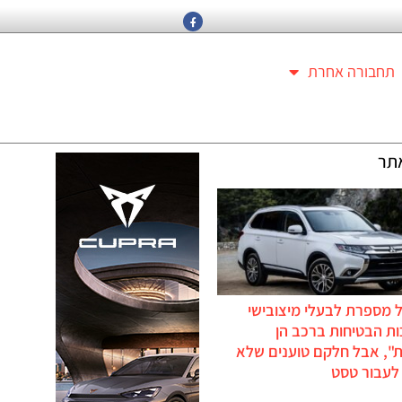
תחבורה אחרת
תר
 מספרת לבעלי מיצובישי
ת הבטיחות ברכב הן
ת", אבל חלקם טוענים שלא
לעבור טסט