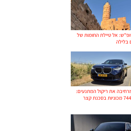
ופ"ש: אל טיילת החומות של
 בלילה
מרחיבה את ריקול המתנעים:
כ-744,000 מכוניות בסכנת קצר