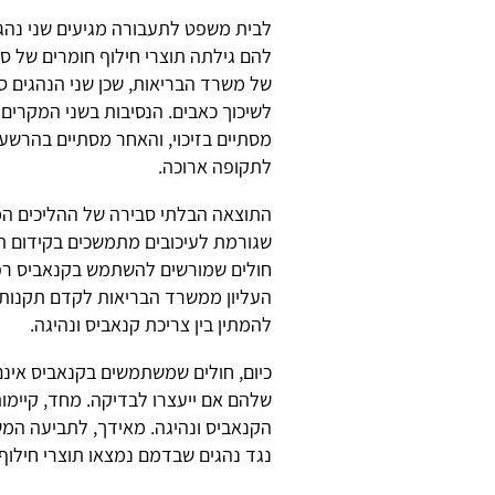
לבית משפט לתעבורה מגיעים שני נהג
להם גילתה תוצרי חילוף חומרים של סם
של משרד הבריאות, שכן שני הנהגים ס
לשיכוך כאבים. הנסיבות בשני המקרים
מסתיים בזיכוי, והאחר מסתיים בהרשעה
לתקופה ארוכה.
התוצאה הבלתי סבירה של ההליכים המ
העליון ממשרד הבריאות לקדם תקנות 
להמתין בין צריכת קנאביס ונהיגה.
כיום, חולים שמשתמשים בקנאביס אינם 
שלהם אם ייעצרו לבדיקה. מחד, קיימות 
הקנאביס ונהיגה. מאידך, לתביעה המ
נגד נהגים שבדמם נמצאו תוצרי חילוף