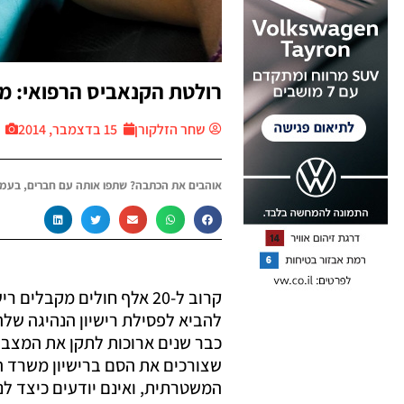
רולטת הקנאביס הרפואי: מה
שחר הזלקורן
15 בדצמבר, 2014
צ
אוהבים את הכתבה? שתפו אותה עם חברים, בעמו
קרוב ל-20 אלף חולים מקבל
להביא לפסילת רישיון הנהיגה של
כבר שנים ארוכות לתקן את המצב,
שצורכים את הסם ברישיון משרד ה
המשטרתית, ואינם יודעים כיצד לנ