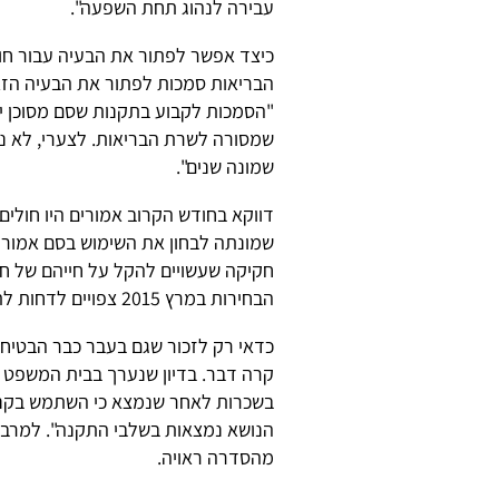
עבירה לנהוג תחת השפעה".
כיצד אפשר לפתור את הבעיה עבור חול
הבריאות סמכות לפתור את הבעיה הזאת
"הסמכות לקבוע בתקנות שסם מסוכן יה
שמסורה לשרת הבריאות. לצערי, לא נע
שמונה שנים".
דווקא בחודש הקרוב אמורים היו חולים
שמונתה לבחון את השימוש בסם אמורה 
חקיקה שעשויים להקל על חייהם של ח
הבחירות במרץ 2015 צפויים לדחות לתקופה ארוכה כל שינוי.
כדאי רק לזכור שגם בעבר כבר הבטיח
בשכרות לאחר שנמצא כי השתמש בקנאב
הנושא נמצאות בשלבי התקנה". למרבה
מהסדרה ראויה.