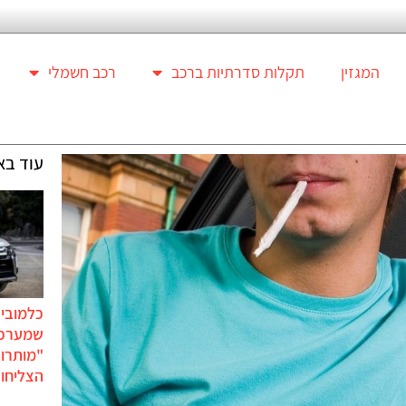
המגזין
תקלות סדרתיות ברכב
רכב חשמלי
עוד בא
כלמוביל
שמערכו
"מותרו
הצליחו 