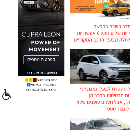
סדר פשרה בפרשת
ההיברידיות של סוזוקי: 6 אפשרויות
לחלק מבעלי הרכב המקוריים
 מספרת לבעלי מיצובישי
ת הבטיחות ברכב הן
ת", אבל חלקם טוענים שלא
לעבור טסט