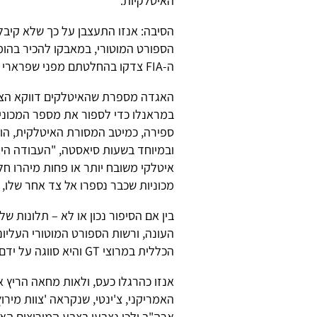
האיטלקיות.
ה-FIA צדקו בהחלטתם מפני שפרארי לא ייצרה מספיק מכוניות כאלה כדי לזכות בתקינה הזאת.
במראנלו כדי לספור את מספר המכוניות
ספירה, כמיטב המסורת האיטלקית, הוז
ובמיוחד בשעות סיאסטה, "העבודה היא 
איטלקי משובח יותר או פחות מיהרו ח
מכוניות שכבר נספרו אל צד אחר שלו, 
הכללית במרוצי GT והיא סווגה על ידם כאב טיפוס.
אנזו כהרגלו כעס, ולאות מחאה הריץ א
ארה"ב ולכן נצבעו בצבע המירוצים האמר