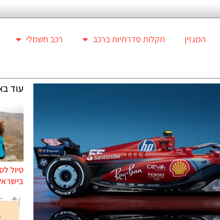
המגזין
תקלות סדרתיות ברכב
רכב חשמלי
עוד בא
טיול לס
בישראל 