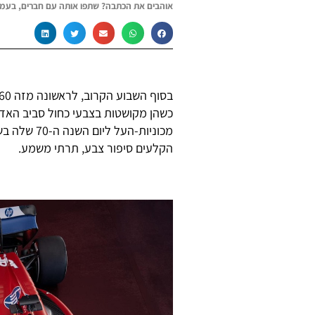
אוהבים את הכתבה? שתפו אותה עם חברים, בעמו
כשהן מקושטות בצבעי כחול סביב האדו
מכוניות-הע
הקלעים סיפור צבע, תרתי משמע.