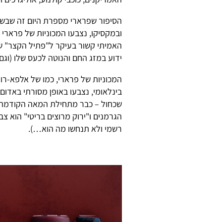
ובמקסיקו, נצבעו המכוניות של פרארי ב
האמיתי קשור בעיקר ל"פתיל הקצר" 
ידוע במזג החם והנוטה לכעס שלו (וגם
המכוניות של פרארי, כמו של אלפא-רו
בינלאומי, נצבעו באופן מסורתי באדום
שכחול – כבר מתחילת המאה הקודמת, 
הגרמנים ו"ירוק מרוצים בריטי" הוא צ
רשמי ולא תנחשו מה הוא…).