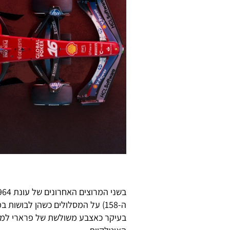
ה-158) על המסלולים כשהן לבושו
בעיקר כאצבע משולשת של פרארי לממש