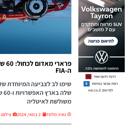
פראר
ה-FIA
שלה
משולשת לאיטליה
גאיה מלמד
2 במאי, 2024
צילום: יח״