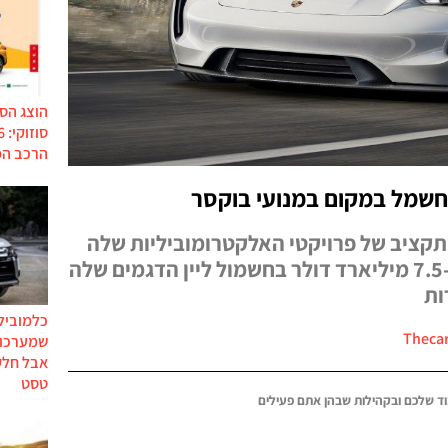
הוצג הס
הרכב המ
שמל במקום במנועי בוקסר
קציב של פרויקטי האלקטרומוביליות שלה
ותשקיע עד 2022 לא פחות מ-7.5 מיליארד דולר בחשמול ליין הדגמים שלה
ות
כלמוביל
שמערכות
אבל חלק
טסט
ד שלכם ובקהילות שבהן אתם פעילים