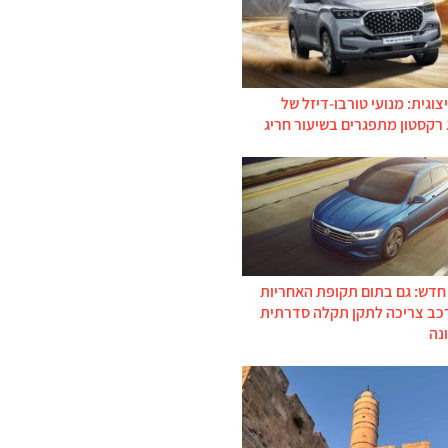
צוגית: מנועי טורבו-דיזל של
 רקסטון מתפגרים בשיעור חריג
 חדש: גם בתום תקופת האחריות
רכב צריכה לתקן תקלה סדרתית
נה