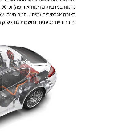
נ
בצורה אגרסיבית (מיסוי, חניה חינם, ע
והיברידיים נטענים ונחשבות גם לשוק 