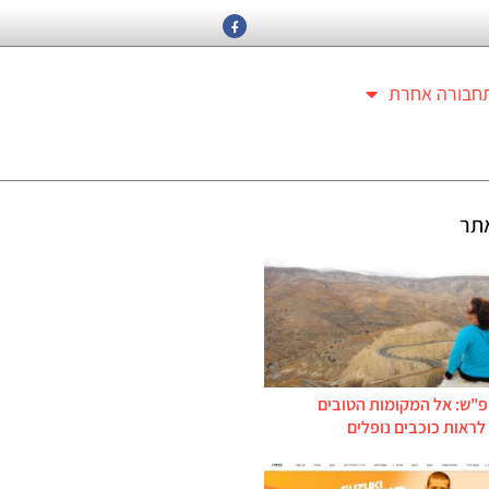
חבורה אחרת
תר
פ"ש: אל המקומות הטובים
ראות כוכבים נופלים