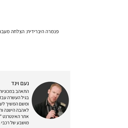
פנמרה היברידית: הצלחה מעבר
נעם וינד
התאהב במכוניות 
בגיל העשרה עבד 
לאהבה הישנה והת
מושבע של רכבי ה