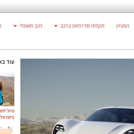
המגזין
תקלות סדרתיות ברכב
רכב חשמלי
ת
עוד בא
טיול לסו
בישראל ל