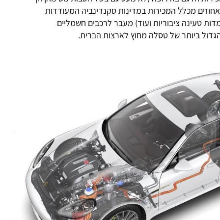
הנות במרבית מדינות אירופה) וכ-90 אחוזים מכלל המכירות במדינות סקנדינביה המעודדות
מדות טעינה ציבוריות ועוד) מעבר לרכבים חשמליים
הגדול ביותר של טסלה מחוץ לארצות הברית.