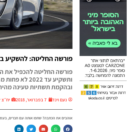
פורשה החליטה: להשקיע בח
פורשה החליטה להכפיל את הת
ובהקמת תשתיות טעינה מהיר
נעם וינד
7 בפברואר, 2018
יח״צ Thecar
אוהבים את הכתבה? שתפו אותה עם חברים, בעמו