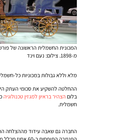
המכונית החשמלית הראשונה של פורש
מ-1898. צילום: נעם וינד
מלא וללא גבולות במכוניות כל-חשמליו
ההחלטה להשקיע את סכומי העתק הלל
בלום
הצהיר בראיון למגזין טכנולוגיה
חשמלית.
החברה גם שאבה עידוד מההצלחה המס
הפנמרה התופסות כ