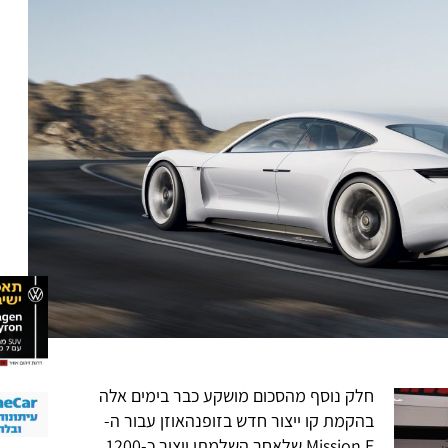
חלק נוסף מהסכום מושקע כבר בימים אלה
בהקמת קו ייצור חדש בזופנהאוזן עבור ה-
Mission E שלאחר השלמתו ייצור כ-1200