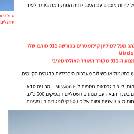
ל להיות מוכנים עם הטכנולוגיה המתקדמת ביותר לעידן
טיול לסו
ירושלים 
למיליון קילומטרים בפורשה 911 טורבו שלו
האולטימטיבי
ו בחשמול או בשילוב מערכות היברידיות בדגמים הקיימים.
כ-500 מיליון יורו מתקציב זה יופנו לפיתוח ולייצור גרסאות נוספות ל-Mission E – מכונית סדאן
ספורטיבית כל-חשמלית שתגיע לשווקים בשנה הבאה עם מנועים חשמליים המפיקים 600 כ"ס,
 בין טעינות.