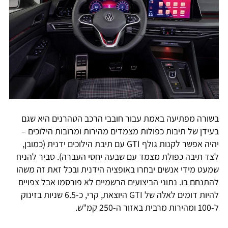
בשורה מפתיעה באמת עבור חובבי הרכב הטהרנים היא שגם
בעידן של תיבות כפולות מצמדים מהירות ומרובות הילוכים –
יהיה אפשר לקנות גולף GTI עם תיבת הילוכים ידנית (כמובן,
לצד תיבה כפולת מצמד עם שבעה יחסי העברה). סביר להניח
שמעט מידי אנשים יבחרו באופציה הידנית ובכל זאת זה משהו
להתנחם בו. נתוני הביצועים הרשמיים לא פורסמו אבל צפויים
להיות דומים לאלה של GTI היוצאת, קרי, כ-6.5 שניות בזינוק
ל-100 ומהירות מרבית באזור ה-250 קמ"ש.