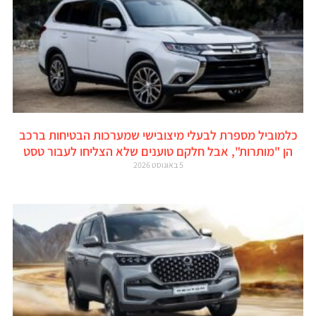
כלמוביל מספרת לבעלי מיצובישי שמערכות הבטיחות ברכב
הן "מותרות", אבל חלקם טוענים שלא הצליחו לעבור טסט
5 באוגוסט 2026