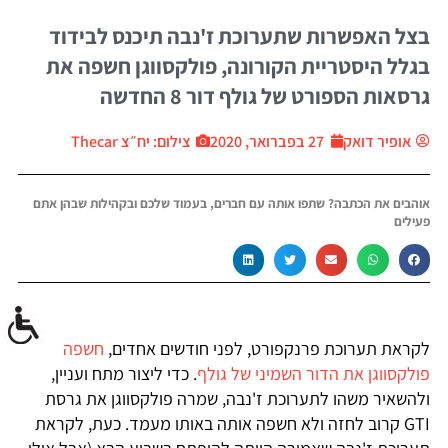
בצל האפשרות שתערוכת ז'נבה תיכנס לבידוד
בגלל היסטריית הקורונה, פולקסווגן חשפה את
גרסאות הספורט של גולף דור 8 החדשה
אופיר דואק
27 בפברואר, 2020
צילום: יח״צ Thecar
אוהבים את הכתבה? שתפו אותה עם חברים, בעמוד שלכם ובקהילות שבהן אתם
פעילים
לקראת תערוכת פרנקפורט, לפני חודשים אחדים,
חשפה
פולקסווגן את הדור השמיני של גולף
. כדי ליצור מתח ועניין,
ולהשאיר משהו לתערוכת ז'נבה, שמרה פולקסווגן את גרסת
GTI קרוב לחזה ולא חשפה אותה באותו מעמד. כעת, לקראת