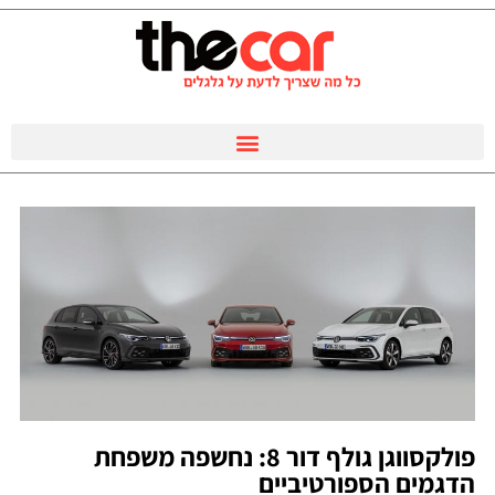
פולקסווגן גולף דור 8: נחשפה משפחת
הדגמים הספורטיביים