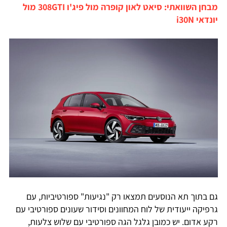
מבחן השוואתי: סיאט לאון קופרה מול פיג'ו 308GTI מול
יונדאי i30N
גם בתוך תא הנוסעים תמצאו רק "נגיעות" ספורטיביות, עם
גרפיקה ייעודית של לוח המחוונים וסידור שעונים ספורטיבי עם
רקע אדום. יש כמובן גלגל הגה ספורטיבי עם שלוש צלעות,