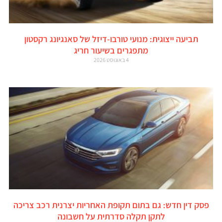
תביעה ייצוגית: מנועי טורבו-דיזל של סאנגיונג רקסטון
מתפגרים בשיעור חריג
4 באוגוסט 2026
פסק דין חדש: גם בתום תקופת האחריות יצרנית רכב צריכה
לתקן תקלה סדרתית על חשבונה