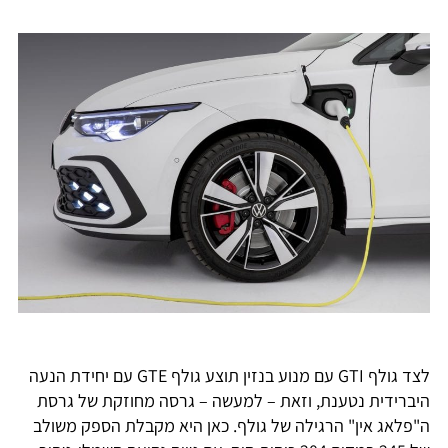
לצד גולף GTI עם מנוע בנזין תוצע גולף GTE עם יחידת הנעה
היברידית נטענת, וזאת – למעשה – גרסה מחוזקת של גרסת
ה"פלאג אין" הרגילה של גולף. כאן היא מקבלת הספק משולב