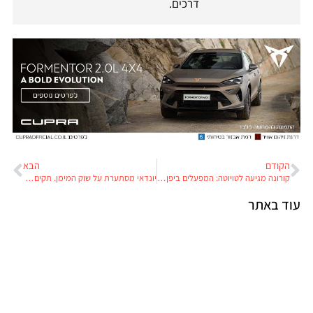
דרכים.
הקודם
הבא
קורונה מגיעה לטויוטה: המפעלים ביפן בסכנת השבתה
יונדאי מסתערת על שוק המימן. תקים מפעל נוסף לתאי דלק
עוד באתר