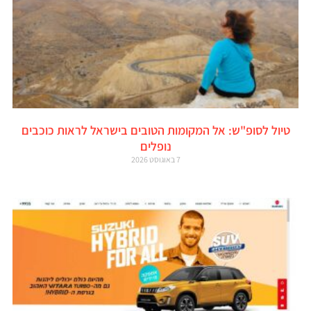
טיול לסופ"ש: אל המקומות הטובים בישראל לראות כוכבים
נופלים
7 באוגוסט 2026