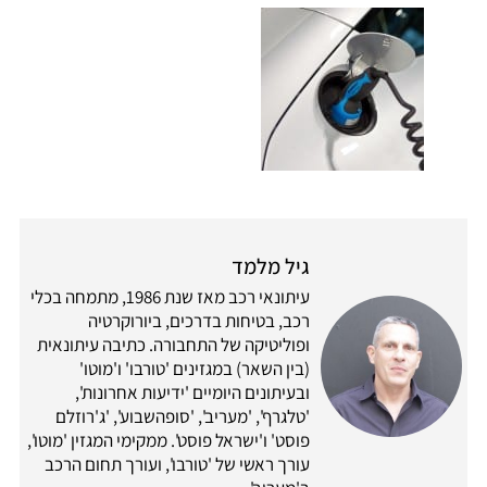
גיל מלמד
עיתונאי רכב מאז שנת 1986, מתמחה בכלי
רכב, בטיחות בדרכים, ביורוקרטיה
ופוליטיקה של התחבורה. כתיבה עיתונאית
(בין השאר) במגזינים 'טורבו' ו'מוטו'
ובעיתונים היומיים 'ידיעות אחרונות',
'טלגרף', 'מעריב', 'סופהשבוע', 'ג'רוזלם
פוסט' ו'ישראל פוסט'. ממקימי המגזין 'מוטו',
עורך ראשי של 'טורבו', ועורך תחום הרכב