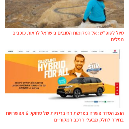
טיול לסופ"ש: אל המקומות הטובים בישראל לראות כוכבים
נופלים
הוצג הסדר פשרה בפרשת ההיברידיות של סוזוקי: 6 אפשרויות
בחירה לחלק מבעלי הרכב המקוריים