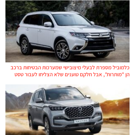
כלמוביל מספרת לבעלי מיצובישי שמערכות הבטיחות ברכב
הן "מותרות", אבל חלקם טוענים שלא הצליחו לעבור טסט