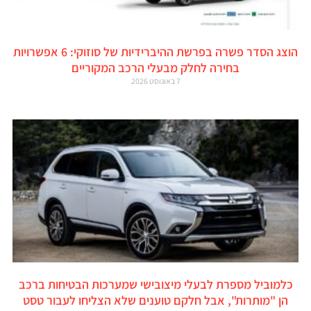
הוצג הסדר פשרה בפרשת ההיברידיות של סוזוקי: 6 אפשרויות
בחירה לחלק מבעלי הרכב המקוריים
7 באוגוסט 2026
כלמוביל מספרת לבעלי מיצובישי שמערכות הבטיחות ברכב
הן "מותרות", אבל חלקם טוענים שלא הצליחו לעבור טסט