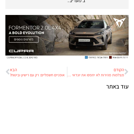
ב'מעריב'.
הקודם
הבא
מצלמות מהירות לא יתפסו את יונדאי ג'נסיס
אופניים חשמליים: רק עם רישיון וביטוח?
עוד באתר