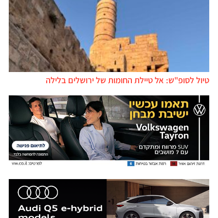
טיול לסופ"ש: אל טיילת החומות של ירושלים בלילה