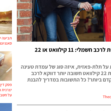
תביעה יי
סאנגיונג
מתקינים עמדת טעינה ביתית לרכב חשמלי: 11 קילוואט או 22
על תלת-פאזית, איזה סוג של עמדת טעינה
מתאים לכל אחד, ומדוע עמדת 22 קילוואט חשובה יותר דווקא לרכב
ם ביותר? כל התשובות במדריך להבנת
פסק דין
יצרנית 
על חשבו