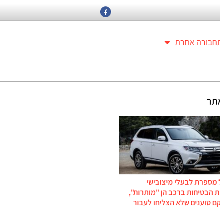
חבורה אחרת
תר
 מספרת לבעלי מיצובישי
 הבטיחות ברכב הן "מותרות",
ם טוענים שלא הצליחו לעבור