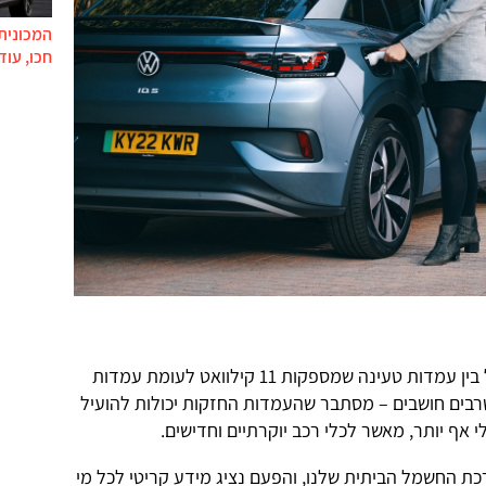
המכונית 
חכו, עוד
אחת הנקודות החשובות נוגעת להבדל בין עמדות טעינה שמספקות 11 קילוואט לעומת עמדות
נה מכפי שרבים חושבים – מסתבר שהעמדות החזקות יכולות להועיל
 אף יותר, מאשר לכלי רכב יוקרתיים וחדישים.
כת החשמל הביתית שלנו, והפעם נציג מידע קריטי לכל מי