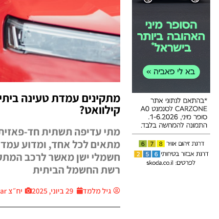
קילוואט?
מתי עדיפה תשתית חד-פאזית 
חשמלי ישן מאשר לרכב המתקד
רשת החשמל הביתית
גיל מלמד
29 ביוני, 2025
יח״צ Thecar