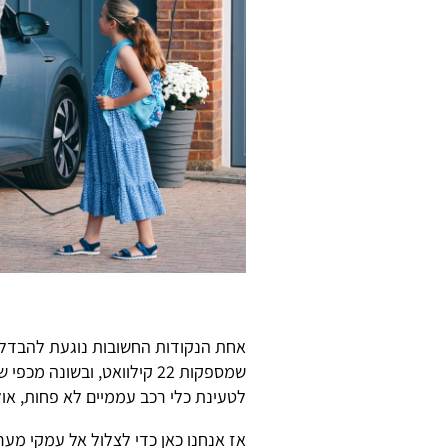
שמספקות 22 קילוואט, ובשו
לטעינת כלי רכב עממיים לא פחות, אולי
אז אנחנו כאן כדי לצלול אל עמקי מער