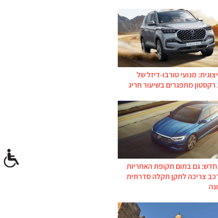
צוגית: מנועי טורבו-דיזל של
 רקסטון מתפגרים בשיעור חריג
 חדש: גם בתום תקופת האחריות
רכב צריכה לתקן תקלה סדרתית
נה