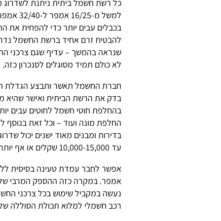
כל רשת חשמל ביתית ניתנת לשדרוג מ
למשל מ-5
בכבלים עבים יותר כדי להפחית את ה
להבטיח זרם אחיד ברשת החשמל נדרש ס
שנראה בהמשך – עדיף שגם צרכני החש
לא כולם תמיד מסוגלים לסנכרון כזה.
חברת החשמל תאשר ותבצע הגדלת הס
בדק את הרשת הביתית ואישר שהיא מס
בהחלפת חוטי חשמל לחוטים עבים יותר
החלפת מונה ועוד – וכל זאת בנוסף 
בדירות ומבנים מאוד ישנים יכול שדר
עד 10,000-15,000 שקלים או אף יותר.
רכב חשמלי למלוא תכולת הסוללה שלו,