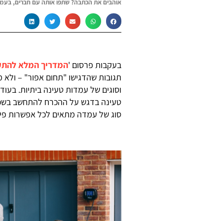
אוהבים את הכתבה? שתפו אותה עם חברים, בעמו
בעקבות פרסום '
המדריך המלא להתק
תגובות שהדגישו "תחום אפור" – ולא 
וסוגים של עמדות טעינה ביתיות. בעו
טעינה בדגש על ההכרח להתחשב בשכנ
סוג של עמדה מתאים לכל אפשרות פיזית