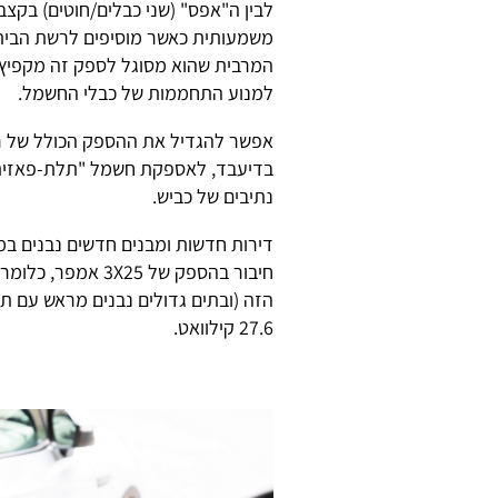
משמעותית כאשר מוסיפים לרשת הביתי
המרבית שהוא מסוגל לספק זה מקפיץ א
למנוע התחממות של כבלי החשמל.
אפשר להגדיל את ההספק הכולל של ר
בדיעבד, לאספקת חשמל "תלת-פאזית"
נתיבים של כביש.
דירות חדשות ומבנים חדשים נבנים ב
27.6 קילוואט.