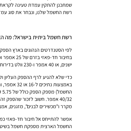
שמתכנן להתקין עמדת טעינה לקראת רכ
רשת החשמל שלנו, ונבחר את סוג עמד
רשת חשמל ביתית בישראל: מה הא
לפי הסטנדרטים הנהוגים בארץ הספקי
ישנים, או 40 אמפר ו-230 וולט בדירות ומבנים חדשים.
כדי שלא להגיע לרף ההספק העליון ו
40/32 אמפר. חשוב לזכור שהספק 
מקרר ו"מכשירים לבנים", מזגנים, אמצע
אפשר להתייחס אל חיבור חד-פאזי כמו 
החשמל הארצית מספקת חשמל בשיטת "