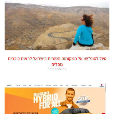
טיול לסופ"ש: אל המקומות הטובים בישראל לראות כוכבים
נופלים
7 באוגוסט 2026