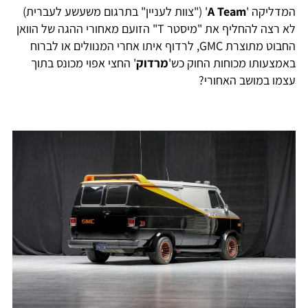
המדליקה '
A Team
' ("צוות לעניין" בתרגום משעשע לעברית)
לא רצה להחליף את "מיסטר T" הזועם מאחורי ההגה של הוואן
החבוט מתוצרת GMC, לרדוף איתו אחרי המנוולים או לברוח
באמצעותו מכוחות החוק כש'
מרדוק
' החצי אפוי מכונס בתוך
עצמו במושב האחורי?