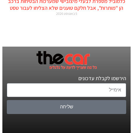
כלמוביל מספרת לבעלי מיצובישי שמערכות הבטיחות ברכב
הן "מותרות", אבל חלקם טוענים שלא הצליחו לעבור טסט
5 באוגוסט 2026
הירשמו לקבלת עדכונים
שליחה