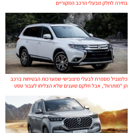
בחירה לחלק מבעלי הרכב המקוריים
כלמוביל מספרת לבעלי מיצובישי שמערכות הבטיחות ברכב
הן "מותרות", אבל חלקם טוענים שלא הצליחו לעבור טסט