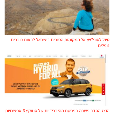
טיול לסופ"ש: אל המקומות הטובים בישראל לראות כוכבים
נופלים
הוצג הסדר פשרה בפרשת ההיברידיות של סוזוקי: 6 אפשרויות