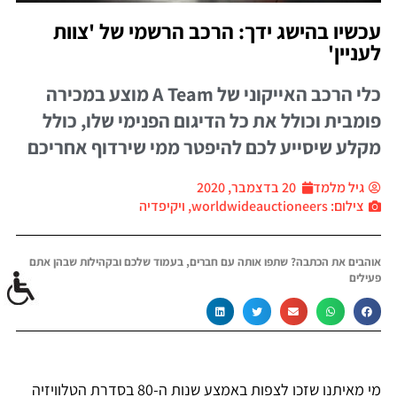
עכשיו בהישג ידך: הרכב הרשמי של 'צוות
לעניין'
כלי הרכב האייקוני של A Team מוצע במכירה
פומבית וכולל את כל הדיגום הפנימי שלו, כולל
מקלע שיסייע לכם להיפטר ממי שירדוף אחריכם
גיל מלמד
20 בדצמבר, 2020
צילום: worldwideauctioneers, ויקיפדיה
אוהבים את הכתבה? שתפו אותה עם חברים, בעמוד שלכם ובקהילות שבהן אתם
פעילים
מי מאיתנו שזכו לצפות באמצע שנות ה-80 בסדרת הטלוויזיה