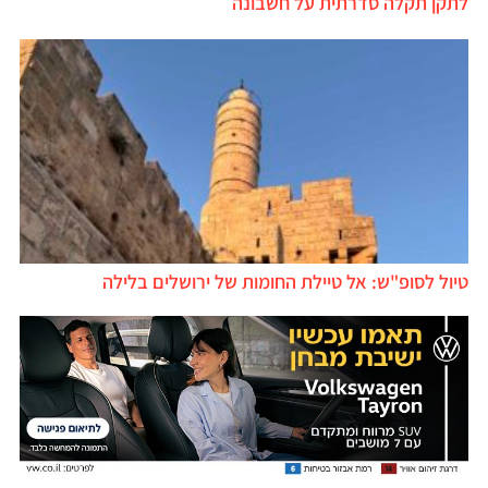
לתקן תקלה סדרתית על חשבונה
טיול לסופ"ש: אל טיילת החומות של ירושלים בלילה