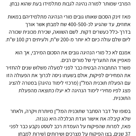
המרבי שמותר למורה נהיגה לגבות מתלמידו בעת שהוא נבחן.
מאז זינק הסכום שאותו גובים מורי הנהיגה מתלמידיהם במאות
אחוזים, עד שהגיע לכ-400-500 שח למבחן אשר אורך
בדרך-כלל כעשרים דקות. לשם השוואה, שכירת מכונית שכורה
ליום שלם עולה כיום לא יותר מ-200 ש"ח, ולעיתים רק 100 ש"ח.
אמנם לא כל מורי הנהיגה גובים את הסכום המירבי, אך הוא
מאפיין את התעריף של מורים רבים.
משרד התחבורה הבטיח כבר לפני למעלה משלוש שנים להחזיר
את המחירים לפיקוח, אולם בשעתו ניסה לכרוך את הפעולה הזו
עם הפעלת תוכנית המל"ן (מרכזי לימוד נהיגה) במטרה להציג
מצג לפיו מחירי לימוד הנהיגה לא יעלו כתוצאה מהפעלת
התוכנית.
בסופו של דבר הסתבר שתוכנית המל"ן מיותרת ויקרה, ולאחר
שלא קיבלה את אישור ועדת הכלכלה היא נגנזה.
מאז, למרות שהפיקוח על העמדת רכב לטסט נקבע כבר לפני
37 שנים, בצו הפיקוח על מצרכים ושירותים (שירות למבחן