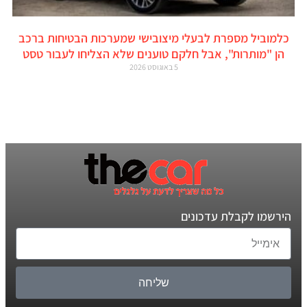
כלמוביל מספרת לבעלי מיצובישי שמערכות הבטיחות ברכב
הן "מותרות", אבל חלקם טוענים שלא הצליחו לעבור טסט
5 באוגוסט 2026
הירשמו לקבלת עדכונים
שליחה