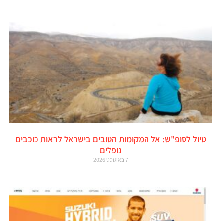
טיול לסופ"ש: אל המקומות הטובים בישראל לראות כוכבים
נופלים
7 באוגוסט 2026