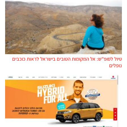
טיול לסופ"ש: אל המקומות הטובים בישראל לראות כוכבים
נופלים