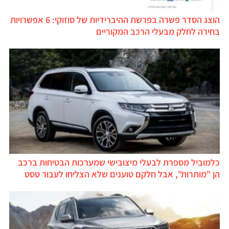
הוצג הסדר פשרה בפרשת ההיברידיות של סוזוקי: 6 אפשרויות
בחירה לחלק מבעלי הרכב המקוריים
כלמוביל מספרת לבעלי מיצובישי שמערכות הבטיחות ברכב
הן "מותרות", אבל חלקם טוענים שלא הצליחו לעבור טסט