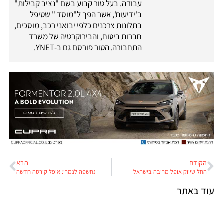
עבודה. בעל טור קבוע בשם "נציב קבילות"
ב'ידיעות', אשר הפך ל"מוסד " שטיפל
בתלונות צרכנים כלפי יבואני רכב, מוסכים,
חברות ביטוח, והבירוקרטיה של משרד
התחבורה. הטור פורסם גם ב-YNET.
הקודם
הבא
החל שיווק אופל מריבה בישראל
נחשפה לגמרי: אופל קורסה חדשה
עוד באתר