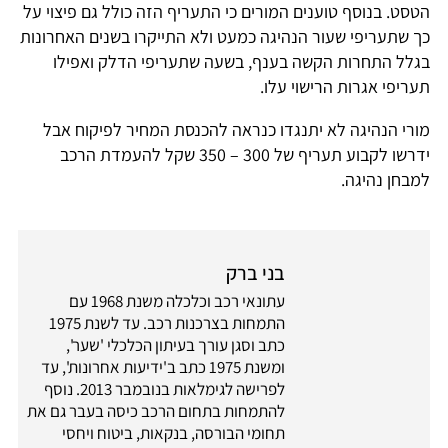
הטסט. בנוסף טוענים המורים כי התעריף הזה כולל גם פיצוי על
כך שתעריפי שעור הנהיגה כמעט ולא התייקרו בשנים האחרונות
בגלל התחרות הקשה בענף, בשעה שתעריפי הדלק ואפילו
תעריפי אגרות הרישוי עלו.
מורי הנהיגה לא יתנגדו כנראה להכנסת המחיר לפיקוח אבל
ידרשו לקבוע תעריף של 300 – 350 שקל להעמדת הרכב
למבחן נהיגה.
בני ברק
עתונאי רכב וכלכלה משנת 1968 עם
התמחות בצרכנות רכב. עד לשנת 1975
כתב וסגן עורך בעיתון הכלכלי 'שער',
ומשנת 1975 כתב ב'ידיעות אחרונות', עד
לפרישה לגימלאות בנובמבר 2013. נוסף
להתמחות בתחום הרכב כיסה בעבר גם את
תחומי הבורסה, בנקאות, ביטוח ויחסי