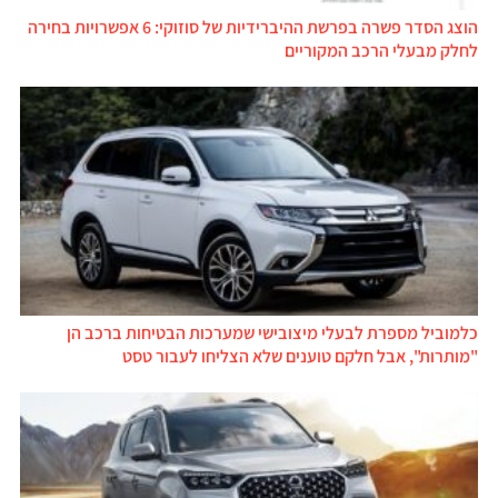
הוצג הסדר פשרה בפרשת ההיברידיות של סוזוקי: 6 אפשרויות בחירה
לחלק מבעלי הרכב המקוריים
כלמוביל מספרת לבעלי מיצובישי שמערכות הבטיחות ברכב הן
"מותרות", אבל חלקם טוענים שלא הצליחו לעבור טסט