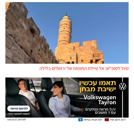
טיול לסופ"ש: אל טיילת החומות של ירושלים בלילה