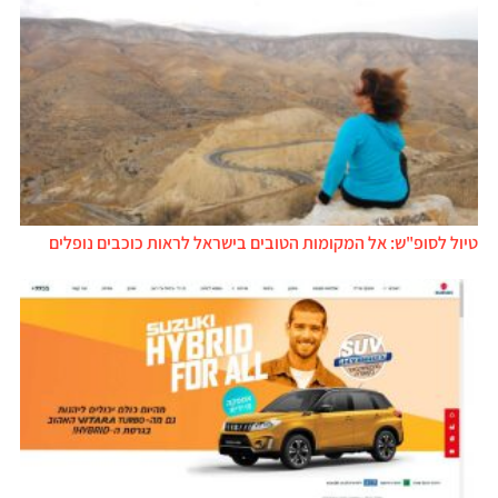
טיול לסופ"ש: אל המקומות הטובים בישראל לראות כוכבים נופלים