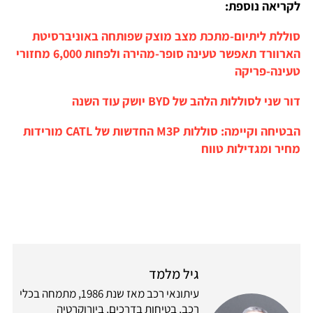
לקריאה נוספת:
סוללת ליתיום-מתכת מצב מוצק שפותחה באוניברסיטת
הארוורד תאפשר טעינה סופר-מהירה ולפחות 6,000 מחזורי
טעינה-פריקה
דור שני לסוללות הלהב של BYD יושק עוד השנה
הבטיחה וקיימה: סוללות M3P החדשות של CATL מורידות
מחיר ומגדילות טווח
גיל מלמד
עיתונאי רכב מאז שנת 1986, מתמחה בכלי
רכב, בטיחות בדרכים, ביורוקרטיה