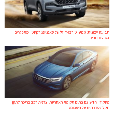
תביעה ייצוגית: מנועי טורבו-דיזל של סאנגיונג רקסטון מתפגרים
בשיעור חריג
פסק דין חדש: גם בתום תקופת האחריות יצרנית רכב צריכה לתקן
תקלה סדרתית על חשבונה