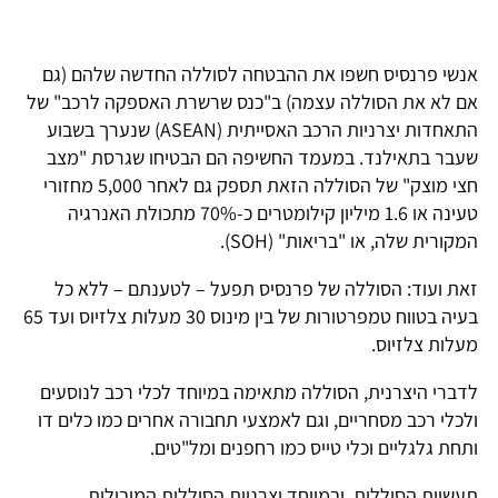
אנשי פרנסיס חשפו את ההבטחה לסוללה החדשה שלהם (גם
אם לא את הסוללה עצמה) ב"כנס שרשרת האספקה לרכב" של
התאחדות יצרניות הרכב האסייתית (ASEAN) שנערך בשבוע
שעבר בתאילנד. במעמד החשיפה הם הבטיחו שגרסת "מצב
חצי מוצק" של הסוללה הזאת תספק גם לאחר 5,000 מחזורי
טעינה או 1.6 מיליון קילומטרים כ-70% מתכולת האנרגיה
המקורית שלה, או "בריאות" (SOH).
זאת ועוד: הסוללה של פרנסיס תפעל – לטענתם – ללא כל
בעיה בטווח טמפרטורות של בין מינוס 30 מעלות צלזיוס ועד 65
מעלות צלזיוס.
לדברי היצרנית, הסוללה מתאימה במיוחד לכלי רכב לנוסעים
ולכלי רכב מסחריים, וגם לאמצעי תחבורה אחרים כמו כלים דו
ותחת גלגליים וכלי טייס כמו רחפנים ומל"טים.
תעשיית הסוללות, ובמיוחד יצרניות הסוללות המובילות,