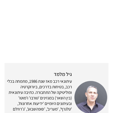
גיל מלמד
עיתונאי רכב מאז שנת 1986, מתמחה בכלי
רכב, בטיחות בדרכים, ביורוקרטיה
ופוליטיקה של התחבורה. כתיבה עיתונאית
(בין השאר) במגזינים 'טורבו' ו'מוטו'
ובעיתונים היומיים 'ידיעות אחרונות',
'טלגרף', 'מעריב', 'סופהשבוע', 'ג'רוזלם