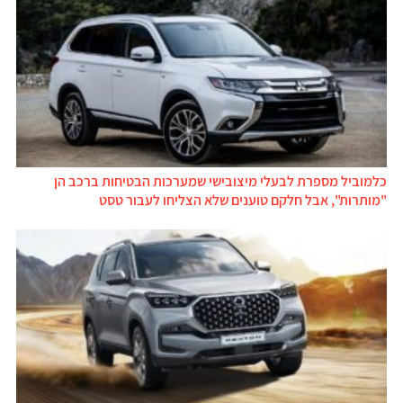
כלמוביל מספרת לבעלי מיצובישי שמערכות הבטיחות ברכב הן
"מותרות", אבל חלקם טוענים שלא הצליחו לעבור טסט