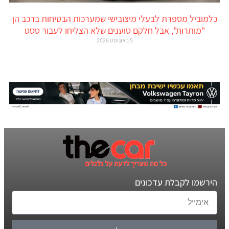
כלמוביל מספרת לבעלי מיצובישי שמערכות הבטיחות ברכב הן
"מותרות", אבל חלקם טוענים שלא הצליחו לעבור טסט
5 באוגוסט 2026
הירשמו לקבלת עדכונים