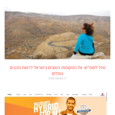
טיול לסופ"ש: אל המקומות הטובים בישראל לראות כוכבים
נופלים
7 באוגוסט 2026