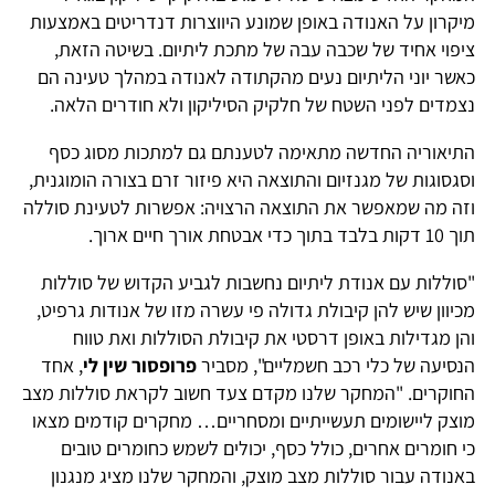
מיקרון על האנודה באופן שמונע היווצרות דנדריטים באמצעות
ציפוי אחיד של שכבה עבה של מתכת ליתיום. בשיטה הזאת,
כאשר יוני הליתיום נעים מהקתודה לאנודה במהלך טעינה הם
נצמדים לפני השטח של חלקיק הסיליקון ולא חודרים הלאה.
התיאוריה החדשה מתאימה לטענתם גם למתכות מסוג כסף
וסגסוגות של מגנזיום והתוצאה היא פיזור זרם בצורה הומוגנית,
וזה מה שמאפשר את התוצאה הרצויה: אפשרות לטעינת סוללה
תוך 10 דקות בלבד בתוך כדי אבטחת אורך חיים ארוך.
"סוללות עם אנודת ליתיום נחשבות לגביע הקדוש של סוללות
מכיוון שיש להן קיבולת גדולה פי עשרה מזו של אנודות גרפיט,
והן מגדילות באופן דרסטי את קיבולת הסוללות ואת טווח
הנסיעה של כלי רכב חשמליים", מסביר
פרופסור שין לי
, אחד
החוקרים. "המחקר שלנו מקדם צעד חשוב לקראת סוללות מצב
מוצק ליישומים תעשייתיים ומסחריים… מחקרים קודמים מצאו
כי חומרים אחרים, כולל כסף, יכולים לשמש כחומרים טובים
באנודה עבור סוללות מצב מוצק, והמחקר שלנו מציג מנגנון