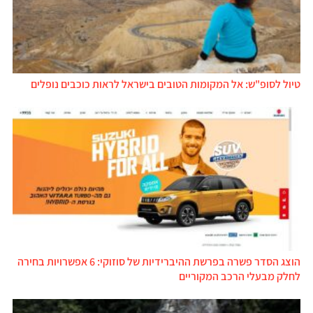
טיול לסופ"ש: אל המקומות הטובים בישראל לראות כוכבים נופלים
הוצג הסדר פשרה בפרשת ההיברידיות של סוזוקי: 6 אפשרויות בחירה
לחלק מבעלי הרכב המקוריים