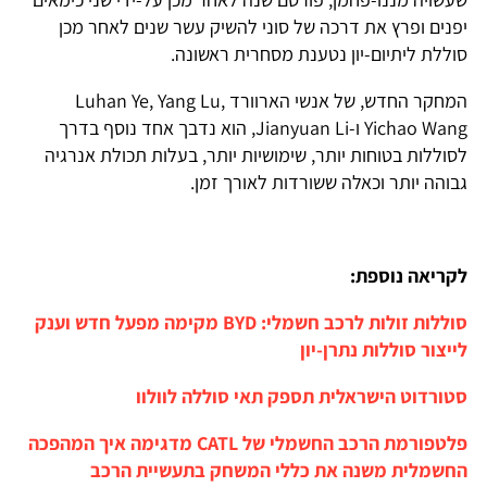
יפנים ופרץ את דרכה של סוני להשיק עשר שנים לאחר מכן
סוללת ליתיום-יון נטענת מסחרית ראשונה.
המחקר החדש, של אנשי הארוורד Luhan Ye, Yang Lu,
Yichao Wang ו-Jianyuan Li, הוא נדבך אחד נוסף בדרך
לסוללות בטוחות יותר, שימושיות יותר, בעלות תכולת אנרגיה
גבוהה יותר וכאלה ששורדות לאורך זמן.
לקריאה נוספת:
סוללות זולות לרכב חשמלי: BYD מקימה מפעל חדש וענק
לייצור סוללות נתרן-יון
סטורדוט הישראלית תספק תאי סוללה לוולוו
פלטפורמת הרכב החשמלי של CATL מדגימה איך המהפכה
החשמלית משנה את כללי המשחק בתעשיית הרכב