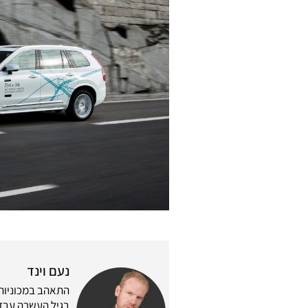
נעם וינד
התאהב במכוניות 
בגיל העשרה עבד 