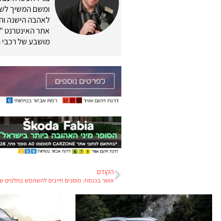
לאהבה הישנה והת
מושבע של רכבי ה
הקודם
אושר בכנסת: מוסכים חייבים להשתמש בחלפים ש