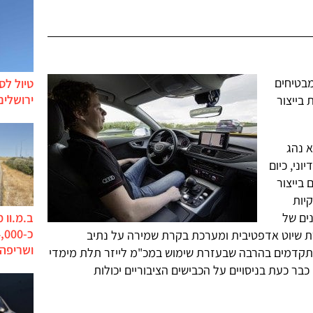
מבטיחים
טיול לס
ירושלים
 בייצור
א נהג
ני, כיום
 בייצור
קיות
ב.מ.וו 
ים של
רת שיוט אדפטיבית ומערכת בקרת שמירה על נתיב
ושריפה
מתקדמים בהרבה שבעזרת שימוש במכ"מ לייזר תלת מימדי
גינות למעשה כבר כעת בניסויים על הכבישים הציבוריים יכולות