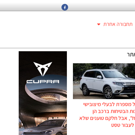
תחבורה אחרת
תר
 מספרת לבעלי מיצובישי
ת הבטיחות ברכב הן
ת", אבל חלקם טוענים שלא
לעבור טסט