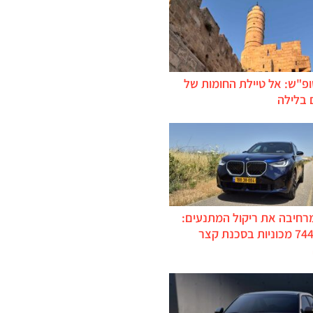
ופ"ש: אל טיילת החומות של
 בלילה
מרחיבה את ריקול המתנעים:
כ-744,000 מכוניות בסכנת קצר