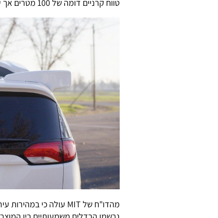
טווח קרניים דומה של 100 מטרים אך עושה שימוש רק ב-16 קרני לייזרי במקביל.
מהדו"ח של MIT עולה כי במ
נרשמו הבדלים משמעותיים בין המוצר 