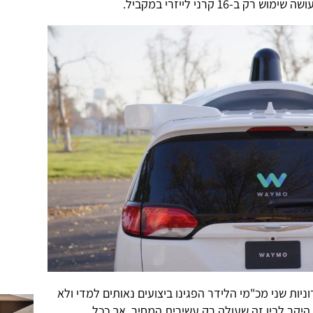
הירות עירוניות שני מכ"מי הלידר הפגינו ביצועים נאותים למדי ולא
היקר לבין זה שעולה רק עשירית המחיר, אך ככל