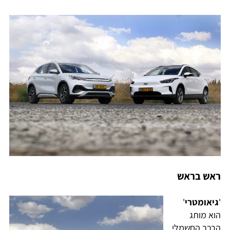
ראש בראש
'
גיאומטרי
'
הוא מותג
הרכב החשמלי