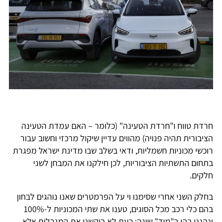
חרדת טווח ו"חרדת הטעינה" (כלומר – האם עמדת הטעינה
הציבורית תהיה פנויה) מהווים עדיין שיקול מרכזי וחשוב עבור
רוכשי מכוניות חשמליות, ודאי בשלב שבו מדינת ישראל מפגרת
בתחום התשתיות הציבוריות, לכן חילקנו את המבחן לשני
חלקים.
בחלק השני אחרי שסימנו וי על הפרמטרים שאנו נוהגים לבחון
בהם כלי רכב מכל הסוגים, טענו את שתי המכוניות ל-100%
ונהגנו בהן ב"מוד" שונה: כעת לא ביקשנו את המגבלות אלא