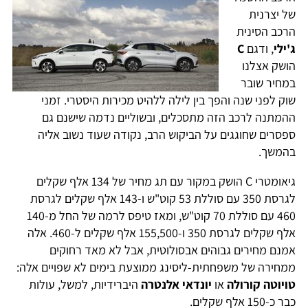
של יצרנית
הרכב הסינית
ג'ילי
, ודגם
C
הושק אצלנו
במחיר שובר
שוק לפני שנה והפך בין לילה ללהיט מכירות היסטרי. זמני
ההמתנה לרכב הזה מתסכלים, ובשוליים נדמה שישנם גם
ספסרים שחוגגים על הביקוש הרב, נקודה שעוד נשוב אליה
בהמשך.
גיאומטרי C הושק במקור עם תג מחיר של 134 אלף שקלים
לגרסת 350 עם סוללת 53 קוט"ש ו-143 אלף שקלים לגרסת
460 עם סוללת 70 קוט"ש, ומאז טיפס לרמה של החל מ-140
אלף שקלים לגרסת 350 ו-155,500 אלף שקלים ל-460. אלה
אמנם מחירים גבוהים אבסולוטית, אבל לא מאד רחוקים
ממחירה של משפחתית-ליסינג ממוצעת בימים לא שפויים אלה:
טויוטה קורולה
או
יונדאי אלנטרה
היברידיות, למשל, עולות
כבר כ-150 אלף שקלים.