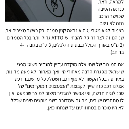
למראה, וזאת
כנראה הסיבה
שכאשר הרכב
הזה לא ניצב
בצמוד לגיאומטרי C הוא נראה קטן ממנה. רק כאשר מציבים את
שניהם זה לצד זה קל להבחין ש-ATTO גדול יותר בכל הממדים
(2 ס"מ באורך הכולל ובבסיס הגלגלים, 3 ס"מ בגובה ו-4
ברוחב).
את המיצוב של שתי אלה מוקדם עדיין להגדיר פשוט מפני
שישראל מפגרת הרבה מאחורי סין ואף מאחורי לא מעט מדינות
באירופה בכל הקשור לאימוץ רכב חשמלי. כל מי שכבר רכש
אצלנו רכב כזה שייך לקבוצת "המאמצים המוקדמים" של
טכנולוגיה חדשה, ואי אפשר להגדיר מיצוב למוצר שכמעט ואין
לו מתחרים ישירים, מה גם שמדובר בשני מותגים סינים שכלל
לא היו מוכרים במחוזותינו עד שנחתו כאן.