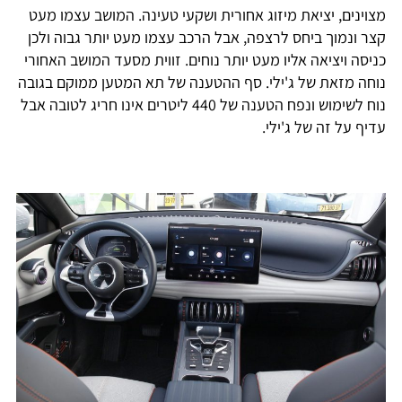
מצוינים, יציאת מיזוג אחורית ושקעי טעינה. המושב עצמו מעט
קצר ונמוך ביחס לרצפה, אבל הרכב עצמו מעט יותר גבוה ולכן
כניסה ויציאה אליו מעט יותר נוחים. זווית מסעד המושב האחורי
נוחה מזאת של ג'ילי. סף ההטענה של תא המטען ממוקם בגובה
נוח לשימוש ונפח הטענה של 440 ליטרים אינו חריג לטובה אבל
עדיף על זה של ג'ילי.