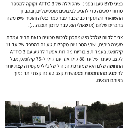
נציגי BYD טענו בפנינו שהסוללה של ATTO 3 זקוקה למספר
מחזורי טעינה כדי להגיע לביצועים אופטימליים, ובמבחן
ההשוואתי השתתף רכב שכבר עבר כמה כאלה והוכיח שיש משהו
בדברים שלהם (או שאולי הוא עבר עדכון תוכנה…).
צריך לקוות שלכל מי שמתכנן לרכוש מכונית כזאת תהיה עמדת
טעינה ביתית, ושתי המכוניות מקבלות טעינה בהספק של עד 11
קילוואט. בעמדות ציבוריות מהירות אפשר להגיע עם ATTO 3
לקצב טעינה של עד 88 קילוואט ועם ג'ילי ל-75 קילוואט, אבל
התחושה שלנו היא שמערכת הניהול של ג'ילי מקפידה קצת יותר
להימנע מהתחממות ומאפשרת קצב טעינה קצת יותר נמוך
באותם תנאים.