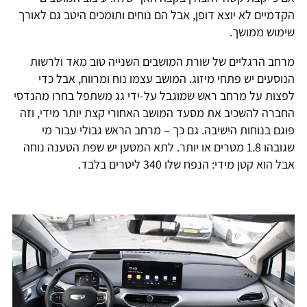
הקדמיים לא יוצא דופן, אבל הם נוחים ותומכים היטב גם לאורך
שימוש ממושך.
מרחב הרגליים של שורת המושבים השנייה טוב מאד ולרשות
הנוסעים יש פתחי מיזוג. המושב עצמו נוח ומרווח, אבל כדי
לפצות על מרחב ראש שמוגבל על-ידי גג משתפל בחרו מהנדסי
החברה להשכיב את מסעד המושב האחורי קצת יותר מידי, וזה
פוגם בנוחות הישיבה. גם כך – מרחב הראש גבולי עבור מי
שגובהו 1.8 מטרים או יותר. לתא המטען יש שפת הטענה נוחה
אבל הוא קטן מידי: הנפח שלו 340 ליטרים בלבד.