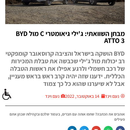
מבחן השוואתי: ג'ילי גיאומטרי C מול BYD
ATTO 3
BYD הושקה בישראל והציבה קרוסאובר קומפקטי
רב יכולות מול ג'ילי שכבשה את טבלת המכירות
של רכב חשמלי ולרגע אפילו את ראשות הטבלה
הכללית. ידענו שזה יהיה קרב ראש בראש מעניין,
אבל לא שיערנו שהוא כל כך צמוד
נעם וינד
14 באוקטובר, 2022
נעם וינד
אוהבים את הכתבה? שתפו אותה עם חברים, בעמוד שלכם ובקהילות שבהן אתם
פעילים