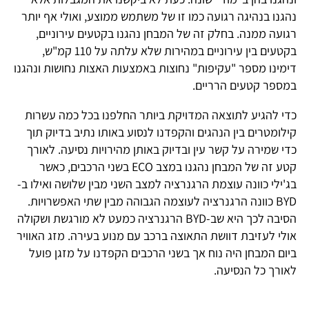
נהגנו בנהיגה רגועה כמו זו של משתמש ממוצע, ואולי אף יותר
רגועה ממנה. בחלק זה של המבחן נהגנו בקטעים עירוניים,
בקטעים בין עירוניים במהירות שלא עלתה על 110 קמ"ש,
דימינו מספר "עקיפות" נחוצות באמצעות האצות נחושות ונהגנו
במספר קטעים הרריים.
כדי להגיע לתוצאה המדויקת ביותר החלפנו בכל כמה עשרות
קילומטרים בין הנהגים והקפדנו לנסוע באותו נתיב בדיוק תוך
כדי שמירה על קשר עין ובדיוק באותן מהירויות נסיעה. לאורך
קטע זה של המבחן נהגנו במצב ECO בשני הרכבים, כאשר
בג'ילי כוונה עוצמת הרגנרציה למצב השני מבין שלושה ואילו ב-
BYD כוונה הרגנרציה לעוצמה הגבוהה מבין שתי האפשרויות.
הסיבה לכך היא שב-BYD הרגנרציה כמעט לא מורגשת ושקולה
אולי לעזיבת דוושת התאוצה ברכב עם מנוע בעירה. מזג האוויר
ביום המבחן היה נוח אך בשני הרכבים הקפדנו על מזגן פועל
לאורך כל הנסיעה.