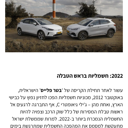
2022: חשמליות בראש הטבלה
עשור לאחר תחילת הקריסה של '
בטר פלייס
' הישראלית,
באוקטובר 2012, מכוניות חשמליות הפכו לחזיון נפוץ על כבישי
הארץ, ואחת מהן – ג'ילי גיאומטרי C, אף התברגה לרגעים אל
ראשות טבלת המסירות של כלל שוק הרכב וצפויה להיות
החשמלית הנמכרת ביותר ב-2022. למרות שממשלת ישראל
מתעקשת למסמס את המהפכה החשמלית שמתרגשת בימים