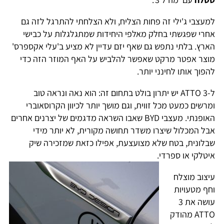
למעצבי ג'ילי זה פחות הצליח, ולא הצלחתי להתרגל לזה גם
אחרי שפגשתי בחלק מאלפי היחידות שמתגלגלות על כבישי
הארץ. בלתי נתפש גם שאף יזם עדיין לא מציע ב'עלי אקספרס'
מוצר אפטר מרקט שאפשר להלביש על האף המוזר הזה כדי
להפוך אותו לחינני יותר.
ל-ATTO 3 יש יתרון בולט בתחום זה: הוא נאה ונראה טוב
ומרשים כמעט מכל זווית, וגם מושך יותר לכיוון הקרוסאוברי
האופנתי. מעצבי BYD שאבו השראה מדגמים של יצרנים אחרים
אבל המכלול שיצרו משדר תחושה מקורית, לא יותר מידי
שבלונית, בטח שלא מצועצעת, אפילו כזאת שמזכירה שיק
איטלקי או ספרדי.
עיצוב מוצלח
וחף מטעויות
עושה את 3
ATTO מהודק