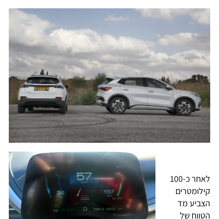
לאחר כ-100
קילומטרים
הצביע מד
הטווח של