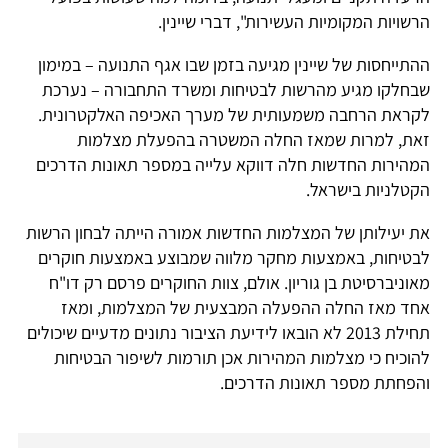
הרשויות המקומיות העשירות", דברי שיינין.
ההתייחסות של שיינין מגיעה בזמן שבו אגף התנועה – במימון
שבחלקו מגיע מהרשות לבטיחות ומשרד התחבורה – נערכת
לקראת הרחבה משמעותית של מערך האכיפה האלקטרונית.
זאת, למרות שמאז החלה המשטרה בהפעלת מצלמות
המהירות החדשות חלה דווקא עלייה במספר תאונות הדרכים
הקטלניות בישראל.
את יעילותן של המצלמות החדשות אמורה הייתה לבחון הרשות
לבטיחות, באמצעות מחקר מלווה שמבוצע באמצעות חוקרים
מאוניברסיטת בן גוריון. אולם, צוות החוקרים פרסם רק דו"ח
אחד מאז החלה ההפעלה המבצעית של המצלמות, ומאז
תחילת 2013 לא הובאו לידיעת הציבור נתונים מדעיים שיכולים
להוכיח כי מצלמות המהירות אכן תורמות לשיפור הבטיחות
והפחתת מספר תאונות הדרכים.