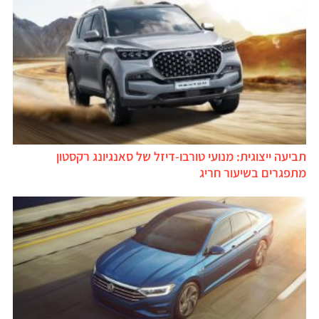
תביעה ייצוגית: מנועי טורבו-דיזל של סאנגיונג רקסטון
מתפגרים בשיעור חריג