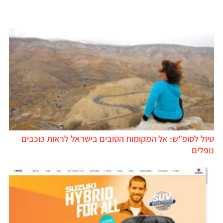
טיול לסופ"ש: אל המקומות הטובים בישראל לראות כוכבים
נופלים