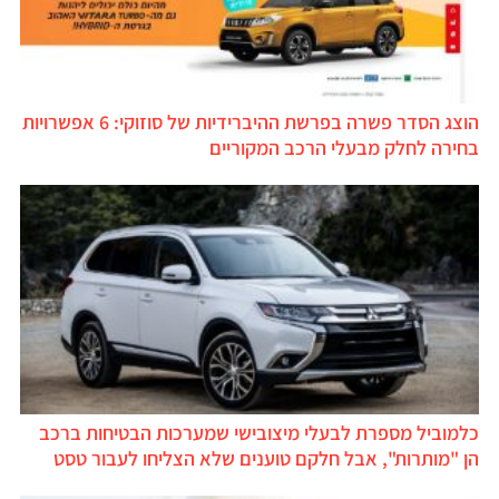
הוצג הסדר פשרה בפרשת ההיברידיות של סוזוקי: 6 אפשרויות
בחירה לחלק מבעלי הרכב המקוריים
כלמוביל מספרת לבעלי מיצובישי שמערכות הבטיחות ברכב
הן "מותרות", אבל חלקם טוענים שלא הצליחו לעבור טסט