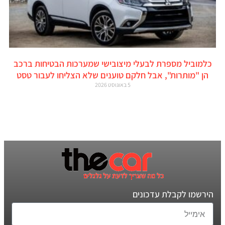
כלמוביל מספרת לבעלי מיצובישי שמערכות הבטיחות ברכב
הן "מותרות", אבל חלקם טוענים שלא הצליחו לעבור טסט
5 באוגוסט 2026
הירשמו לקבלת עדכונים