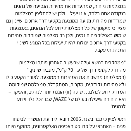
במצלמות נייחות, שמתעדות את מהירות הנסיעה של נהגים
בנקודה אחת בלבד, אינו יעיל – ולכן יש להחליפן במצלמות
שמודדות מהירות נסיעה ממוצעת בקטעי דרך ארוכים. שיינין גם
מציין כי מיקומן של כל המצלמות ידוע לכל הנהגים, באמצעות
שימוש באפליקציה חינמית, ולכן רק מצלמות שמודדות מהירות
בקטעי דרך ארוכים יכולות להיות יעילות בכל הנוגע לשינוי
התנהגותי עקבי.
"ממחקרים בנושא עולה שבעשור האחרון פותחו מצלמות
מהירות לקטעי דרך של עד 70 ק"מ", מסביר שיינין, "
(המצלמות) מחשבות את המהירות הממוצעת לאורך הקטע כולו
ולא מהירות נקודתית, מקרית, המתקבלת ממצלמה שמיקומה
המדויק ידוע לכולם… שיטה (זו) הוגנת יותר לנהגים, והעיקר –
היא היחידה שיעילה בעולם של WAZE, שבו הכל גלוי וידוע
לנהגים".
ראוי לציין כי כבר בשנת 2006 הובאו לידיעת המשרד לביטחון
פנים – האחראי על פרויקט האכיפה האלקטרונית, מתוקף היותו