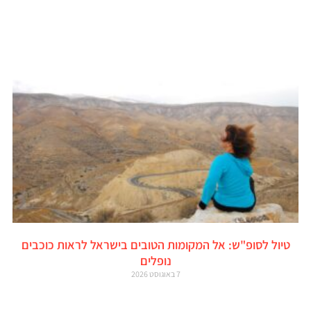
טיול לסופ"ש: אל המקומות הטובים בישראל לראות כוכבים
נופלים
7 באוגוסט 2026