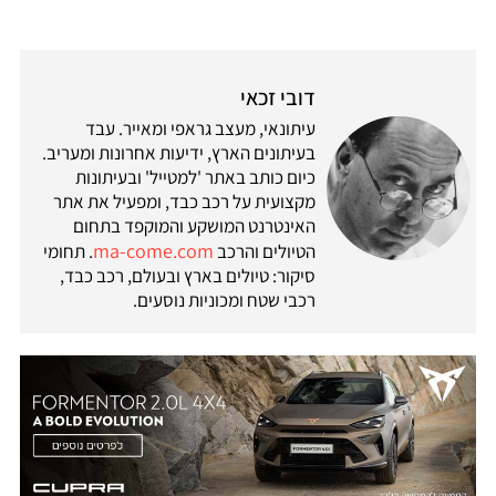
דובי זכאי
עיתונאי, מעצב גראפי ומאייר. עבד
בעיתונים הארץ, ידיעות אחרונות ומעריב.
כיום כותב באתר 'למטייל' ובעיתונות
מקצועית על רכב כבד, ומפעיל את אתר
האינטרנט המושקע והמוקפד בתחום
ma-come.com
הטיולים והרכב
. תחומי
סיקור: טיולים בארץ ובעולם, רכב כבד,
רכבי שטח ומכוניות נוסעים.