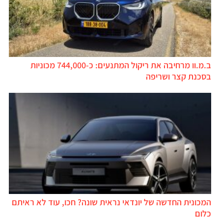
ב.מ.וו מרחיבה את ריקול המתנעים: כ-744,000 מכוניות
בסכנת קצר ושריפה
המכונית החדשה של יונדאי נראית שונה? חכו, עוד לא ראיתם
כלום