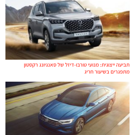
תביעה ייצוגית: מנועי טורבו-דיזל של סאנגיונג רקסטון
מתפגרים בשיעור חריג