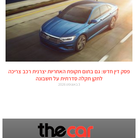
פסק דין חדש: גם בתום תקופת האחריות יצרנית רכב צריכה
לתקן תקלה סדרתית על חשבונה
3 באוגוסט 2026