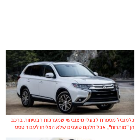
כלמוביל מספרת לבעלי מיצובישי שמערכות הבטיחות ברכב
הן "מותרות", אבל חלקם טוענים שלא הצליחו לעבור טסט